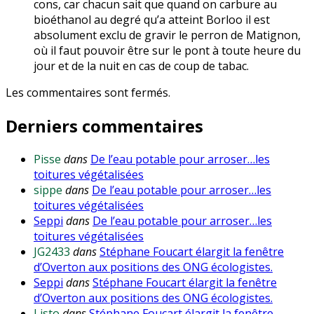
cons, car chacun sait que quand on carbure au
bioéthanol au degré qu’a atteint Borloo il est
absolument exclu de gravir le perron de Matignon,
où il faut pouvoir être sur le pont à toute heure du
jour et de la nuit en cas de coup de tabac.
Les commentaires sont fermés.
Derniers commentaires
Pisse
dans
De l’eau potable pour arroser…les
toitures végétalisées
sippe
dans
De l’eau potable pour arroser…les
toitures végétalisées
Seppi
dans
De l’eau potable pour arroser…les
toitures végétalisées
JG2433
dans
Stéphane Foucart élargit la fenêtre
d’Overton aux positions des ONG écologistes.
Seppi
dans
Stéphane Foucart élargit la fenêtre
d’Overton aux positions des ONG écologistes.
Listo
dans
Stéphane Foucart élargit la fenêtre