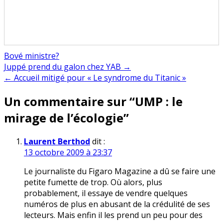
Bové ministre?
Navigation
Juppé prend du galon chez YAB →
← Accueil mitigé pour « Le syndrome du Titanic »
de
Un commentaire sur “
UMP : le
l’article
mirage de l’écologie
”
Laurent Berthod
dit :
13 octobre 2009 à 23:37
Le journaliste du Figaro Magazine a dû se faire une
petite fumette de trop. Où alors, plus
probablement, il essaye de vendre quelques
numéros de plus en abusant de la crédulité de ses
lecteurs. Mais enfin il les prend un peu pour des