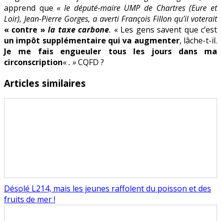
apprend que
« le député-maire UMP de Chartres (Eure et
Loir), Jean-Pierre Gorges, a averti François Fillon qu’il voterait
« contre »
la taxe carbone
.
« Les gens savent que c’est
un impôt supplémentaire qui va augmenter
, lâche-t-il.
Je me fais engueuler tous les jours dans ma
circonscription
«
. »
CQFD ?
Articles similaires
Désolé L214, mais les jeunes raffolent du poisson et des
fruits de mer !