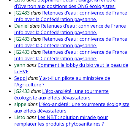
d’Overton aux positions des ONG écologistes.
JG2433
dans
Retenues d’eau : connivence de France
Info avec la Confédération paysanne.
Daniel
dans
Retenues d’eau : connivence de France
Info avec la Confédération paysanne.
JG2433
dans
Retenues d’eau : connivence de France
Info avec la Confédération paysanne.
JG2433
dans
Retenues d’eau : connivence de France
Info avec la Confédération paysanne.
yann
dans
Comment le lobby du bio veut la peau de
la HVE
Seppi
dans
Y a-t-il un pilote au ministère de
l’Agriculture ?
JG2433
dans
L’éco-anxiété : une tourmente
écologiste aux effets dévastateurs
sippe
dans
L’éco-anxiété : une tourmente écologiste
aux effets dévastateurs
Listo
dans
Les NBT : solution miracle pour
remplacer les produits phytosanitaires ?