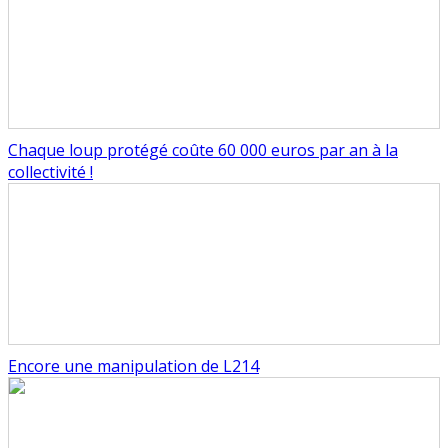
Chaque loup protégé coûte 60 000 euros par an à la
collectivité !
Encore une manipulation de L214