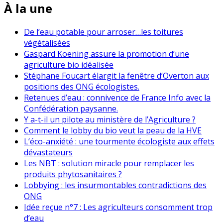
À la une
De l’eau potable pour arroser…les toitures
végétalisées
Gaspard Koening assure la promotion d’une
agriculture bio idéalisée
Stéphane Foucart élargit la fenêtre d’Overton aux
positions des ONG écologistes.
Retenues d’eau : connivence de France Info avec la
Confédération paysanne.
Y a-t-il un pilote au ministère de l’Agriculture ?
Comment le lobby du bio veut la peau de la HVE
L’éco-anxiété : une tourmente écologiste aux effets
dévastateurs
Les NBT : solution miracle pour remplacer les
produits phytosanitaires ?
Lobbying : les insurmontables contradictions des
ONG
Idée reçue n°7 : Les agriculteurs consomment trop
d’eau