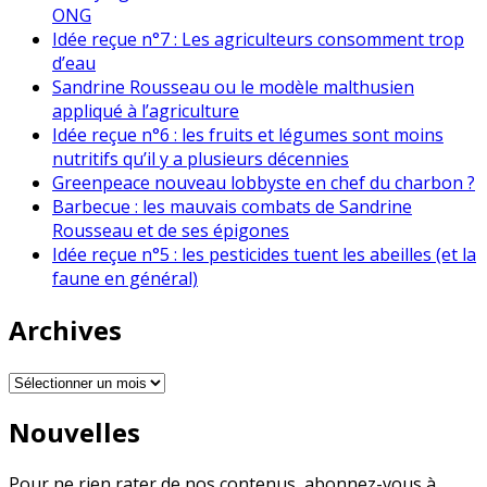
ONG
Idée reçue n°7 : Les agriculteurs consomment trop
d’eau
Sandrine Rousseau ou le modèle malthusien
appliqué à l’agriculture
Idée reçue n°6 : les fruits et légumes sont moins
nutritifs qu’il y a plusieurs décennies
Greenpeace nouveau lobbyste en chef du charbon ?
Barbecue : les mauvais combats de Sandrine
Rousseau et de ses épigones
Idée reçue n°5 : les pesticides tuent les abeilles (et la
faune en général)
Archives
Archives
Nouvelles
Pour ne rien rater de nos contenus, abonnez-vous à