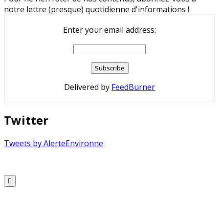
notre lettre (presque) quotidienne d'informations !
Enter your email address:
Delivered by
FeedBurner
Twitter
Tweets by AlerteEnvironne
Copyright © 2026 Alerte Environnement
Scroll
to
Top