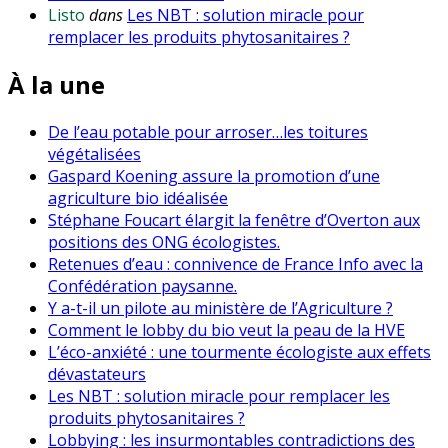
Listo
dans
Les NBT : solution miracle pour
remplacer les produits phytosanitaires ?
À la une
De l’eau potable pour arroser…les toitures
végétalisées
Gaspard Koening assure la promotion d’une
agriculture bio idéalisée
Stéphane Foucart élargit la fenêtre d’Overton aux
positions des ONG écologistes.
Retenues d’eau : connivence de France Info avec la
Confédération paysanne.
Y a-t-il un pilote au ministère de l’Agriculture ?
Comment le lobby du bio veut la peau de la HVE
L’éco-anxiété : une tourmente écologiste aux effets
dévastateurs
Les NBT : solution miracle pour remplacer les
produits phytosanitaires ?
Lobbying : les insurmontables contradictions des