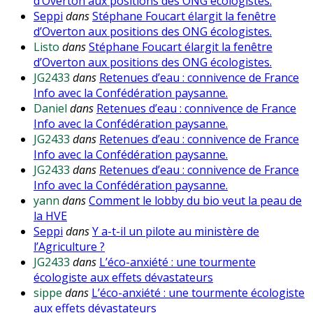
d’Overton aux positions des ONG écologistes.
Seppi
dans
Stéphane Foucart élargit la fenêtre
d’Overton aux positions des ONG écologistes.
Listo
dans
Stéphane Foucart élargit la fenêtre
d’Overton aux positions des ONG écologistes.
JG2433
dans
Retenues d’eau : connivence de France
Info avec la Confédération paysanne.
Daniel
dans
Retenues d’eau : connivence de France
Info avec la Confédération paysanne.
JG2433
dans
Retenues d’eau : connivence de France
Info avec la Confédération paysanne.
JG2433
dans
Retenues d’eau : connivence de France
Info avec la Confédération paysanne.
yann
dans
Comment le lobby du bio veut la peau de
la HVE
Seppi
dans
Y a-t-il un pilote au ministère de
l’Agriculture ?
JG2433
dans
L’éco-anxiété : une tourmente
écologiste aux effets dévastateurs
sippe
dans
L’éco-anxiété : une tourmente écologiste
aux effets dévastateurs