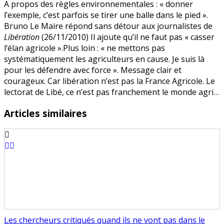
A propos des règles environnementales : « donner
:
l’exemple, c’est parfois se tirer une balle dans le pied ».
courageux
Bruno Le Maire répond sans détour aux journalistes de
Libération
(26/11/2010) Il ajoute qu’il ne faut pas « casser
l’élan agricole ».Plus loin : « ne mettons pas
systématiquement les agriculteurs en cause. Je suis là
pour les défendre avec force ». Message clair et
courageux. Car libération n’est pas la France Agricole. Le
lectorat de Libé, ce n’est pas franchement le monde agri…
Articles similaires
Les chercheurs critiqués quand ils ne vont pas dans le