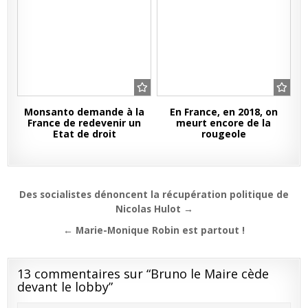
Monsanto demande à la
En France, en 2018, on
France de redevenir un
meurt encore de la
Etat de droit
rougeole
Navigation
Des socialistes dénoncent la récupération politique de
de
Nicolas Hulot →
l’article
← Marie-Monique Robin est partout !
13 commentaires sur “
Bruno le Maire cède
devant le lobby
”