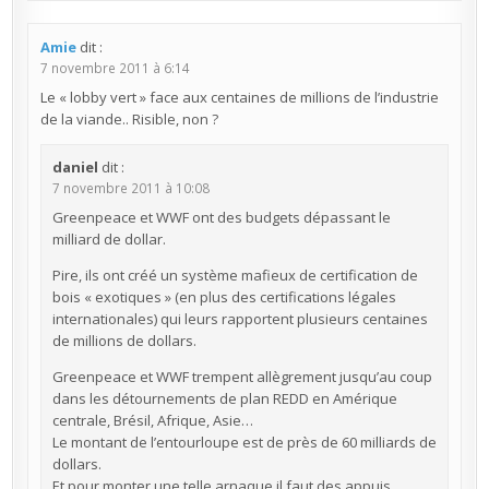
Amie
dit :
7 novembre 2011 à 6:14
Le « lobby vert » face aux centaines de millions de l’industrie
de la viande.. Risible, non ?
daniel
dit :
7 novembre 2011 à 10:08
Greenpeace et WWF ont des budgets dépassant le
milliard de dollar.
Pire, ils ont créé un système mafieux de certification de
bois « exotiques » (en plus des certifications légales
internationales) qui leurs rapportent plusieurs centaines
de millions de dollars.
Greenpeace et WWF trempent allègrement jusqu’au coup
dans les détournements de plan REDD en Amérique
centrale, Brésil, Afrique, Asie…
Le montant de l’entourloupe est de près de 60 milliards de
dollars.
Et pour monter une telle arnaque il faut des appuis