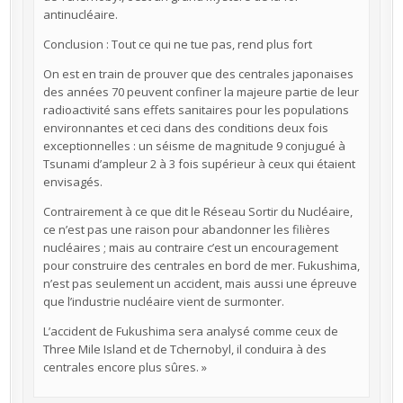
antinucléaire.
Conclusion : Tout ce qui ne tue pas, rend plus fort
On est en train de prouver que des centrales japonaises
des années 70 peuvent confiner la majeure partie de leur
radioactivité sans effets sanitaires pour les populations
environnantes et ceci dans des conditions deux fois
exceptionnelles : un séisme de magnitude 9 conjugué à
Tsunami d’ampleur 2 à 3 fois supérieur à ceux qui étaient
envisagés.
Contrairement à ce que dit le Réseau Sortir du Nucléaire,
ce n’est pas une raison pour abandonner les filières
nucléaires ; mais au contraire c’est un encouragement
pour construire des centrales en bord de mer. Fukushima,
n’est pas seulement un accident, mais aussi une épreuve
que l’industrie nucléaire vient de surmonter.
L’accident de Fukushima sera analysé comme ceux de
Three Mile Island et de Tchernobyl, il conduira à des
centrales encore plus sûres. »