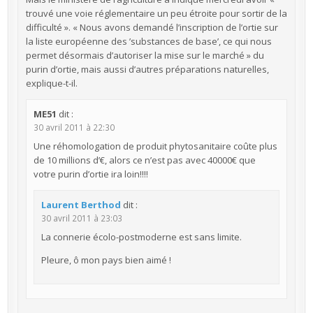
trouvé une voie réglementaire un peu étroite pour sortir de la
difficulté ». « Nous avons demandé l’inscription de l’ortie sur
la liste européenne des ’substances de base’, ce qui nous
permet désormais d’autoriser la mise sur le marché » du
purin d’ortie, mais aussi d’autres préparations naturelles,
explique-t-il.
ME51
dit :
30 avril 2011 à 22:30
Une réhomologation de produit phytosanitaire coûte plus
de 10 millions d’€, alors ce n’est pas avec 40000€ que
votre purin d’ortie ira loin!!!!
Laurent Berthod
dit :
30 avril 2011 à 23:03
La connerie écolo-postmoderne est sans limite.
Pleure, ô mon pays bien aimé !