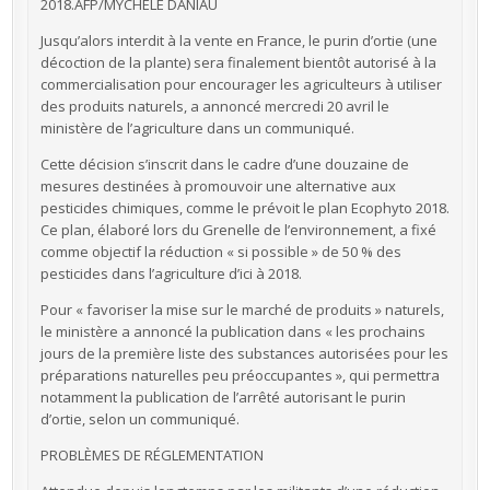
2018.AFP/MYCHELE DANIAU
Jusqu’alors interdit à la vente en France, le purin d’ortie (une
décoction de la plante) sera finalement bientôt autorisé à la
commercialisation pour encourager les agriculteurs à utiliser
des produits naturels, a annoncé mercredi 20 avril le
ministère de l’agriculture dans un communiqué.
Cette décision s’inscrit dans le cadre d’une douzaine de
mesures destinées à promouvoir une alternative aux
pesticides chimiques, comme le prévoit le plan Ecophyto 2018.
Ce plan, élaboré lors du Grenelle de l’environnement, a fixé
comme objectif la réduction « si possible » de 50 % des
pesticides dans l’agriculture d’ici à 2018.
Pour « favoriser la mise sur le marché de produits » naturels,
le ministère a annoncé la publication dans « les prochains
jours de la première liste des substances autorisées pour les
préparations naturelles peu préoccupantes », qui permettra
notamment la publication de l’arrêté autorisant le purin
d’ortie, selon un communiqué.
PROBLÈMES DE RÉGLEMENTATION