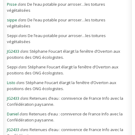
Pisse
dans
De l’eau potable pour arroser…les toitures
végétalisées
sippe
dans
De l’eau potable pour arroser…les toitures
végétalisées
Seppi
dans
De l’eau potable pour arroser…les toitures
végétalisées
JG2433
dans
Stéphane Foucart élargit la fenêtre d’Overton aux
positions des ONG écologistes.
Seppi
dans
Stéphane Foucart élargit la fenêtre d’Overton aux
positions des ONG écologistes.
Listo
dans
Stéphane Foucart élargit la fenêtre d’Overton aux
positions des ONG écologistes.
JG2433
dans
Retenues d’eau : connivence de France Info avec la
Confédération paysanne.
Daniel
dans
Retenues d’eau : connivence de France Info avec la
Confédération paysanne.
JG2433
dans
Retenues d’eau : connivence de France Info avec la