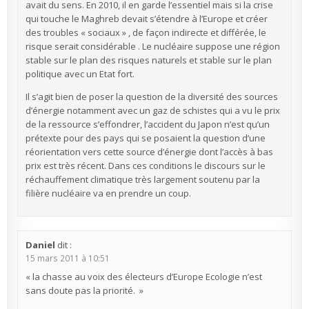
avait du sens. En 2010, il en garde l’essentiel mais si la crise
qui touche le Maghreb devait s’étendre à l’Europe et créer
des troubles « sociaux » , de façon indirecte et différée, le
risque serait considérable . Le nucléaire suppose une région
stable sur le plan des risques naturels et stable sur le plan
politique avec un Etat fort.
Il s’agit bien de poser la question de la diversité des sources
d’énergie notamment avec un gaz de schistes qui a vu le prix
de la ressource s’effondrer, l’accident du Japon n’est qu’un
prétexte pour des pays qui se posaient la question d’une
réorientation vers cette source d’énergie dont l’accès à bas
prix est très récent. Dans ces conditions le discours sur le
réchauffement climatique très largement soutenu par la
filière nucléaire va en prendre un coup.
Daniel
dit :
15 mars 2011 à 10:51
« la chasse au voix des électeurs d’Europe Ecologie n’est
sans doute pas la priorité. »