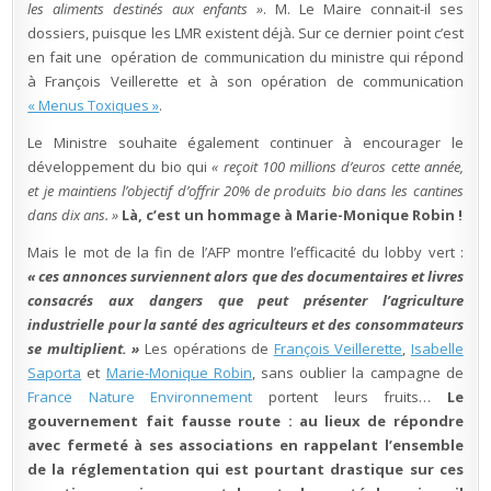
les aliments destinés aux enfants »
. M. Le Maire connait-il ses
dossiers, puisque les LMR existent déjà. Sur ce dernier point c’est
en fait une opération de communication du ministre qui répond
à François Veillerette et à son opération de communication
« Menus Toxiques »
.
Le Ministre souhaite également continuer à encourager le
développement du bio qui
« reçoit 100 millions d’euros cette année,
et je maintiens l’objectif d’offrir 20% de produits bio dans les cantines
dans dix ans. »
Là, c’est un hommage à Marie-Monique Robin !
Mais le mot de la fin de l’AFP montre l’efficacité du lobby vert :
« ces annonces surviennent alors que des documentaires et livres
consacrés aux dangers que peut présenter l’agriculture
industrielle pour la santé des agriculteurs et des consommateurs
se multiplient. »
Les opérations de
François Veillerette
,
Isabelle
Saporta
et
Marie-Monique Robin
, sans oublier la campagne de
France Nature Environnement
portent leurs fruits…
Le
gouvernement fait fausse route : au lieux de répondre
avec fermeté à ses associations en rappelant l’ensemble
de la réglementation qui est pourtant drastique sur ces