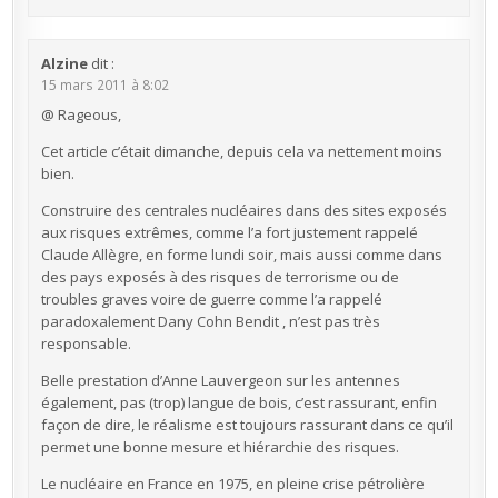
Alzine
dit :
15 mars 2011 à 8:02
@ Rageous,
Cet article c’était dimanche, depuis cela va nettement moins
bien.
Construire des centrales nucléaires dans des sites exposés
aux risques extrêmes, comme l’a fort justement rappelé
Claude Allègre, en forme lundi soir, mais aussi comme dans
des pays exposés à des risques de terrorisme ou de
troubles graves voire de guerre comme l’a rappelé
paradoxalement Dany Cohn Bendit , n’est pas très
responsable.
Belle prestation d’Anne Lauvergeon sur les antennes
également, pas (trop) langue de bois, c’est rassurant, enfin
façon de dire, le réalisme est toujours rassurant dans ce qu’il
permet une bonne mesure et hiérarchie des risques.
Le nucléaire en France en 1975, en pleine crise pétrolière