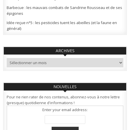
Barbecue : les mauvais combats de Sandrine Rousseau et de ses
épigones
Idée reçue n°5 : les pesticides tuent les abeilles (et la faune en
général)
ARCHIVES
Archives
NOUVELLES
Pour ne rien rater de nos contenus, abonnez-vous à notre lettre
(presque) quotidienne d'informations !
Enter your email address: