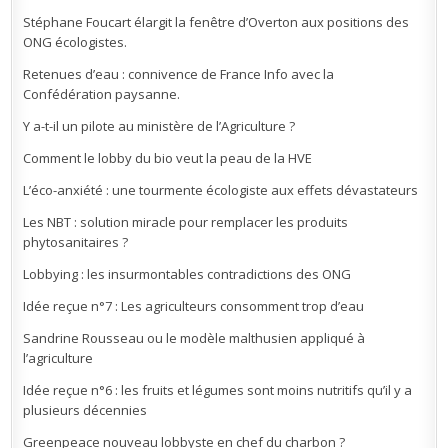
Stéphane Foucart élargit la fenêtre d’Overton aux positions des
ONG écologistes.
Retenues d’eau : connivence de France Info avec la
Confédération paysanne.
Y a-t-il un pilote au ministère de l’Agriculture ?
Comment le lobby du bio veut la peau de la HVE
L’éco-anxiété : une tourmente écologiste aux effets dévastateurs
Les NBT : solution miracle pour remplacer les produits
phytosanitaires ?
Lobbying : les insurmontables contradictions des ONG
Idée reçue n°7 : Les agriculteurs consomment trop d’eau
Sandrine Rousseau ou le modèle malthusien appliqué à
l’agriculture
Idée reçue n°6 : les fruits et légumes sont moins nutritifs qu’il y a
plusieurs décennies
Greenpeace nouveau lobbyste en chef du charbon ?