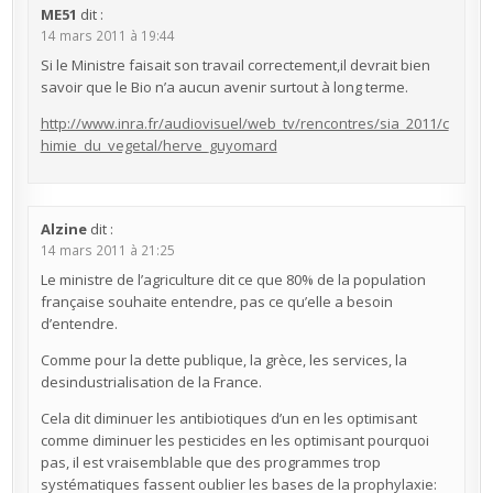
ME51
dit :
14 mars 2011 à 19:44
Si le Ministre faisait son travail correctement,il devrait bien
savoir que le Bio n’a aucun avenir surtout à long terme.
http://www.inra.fr/audiovisuel/web_tv/rencontres/sia_2011/c
himie_du_vegetal/herve_guyomard
Alzine
dit :
14 mars 2011 à 21:25
Le ministre de l’agriculture dit ce que 80% de la population
française souhaite entendre, pas ce qu’elle a besoin
d’entendre.
Comme pour la dette publique, la grèce, les services, la
desindustrialisation de la France.
Cela dit diminuer les antibiotiques d’un en les optimisant
comme diminuer les pesticides en les optimisant pourquoi
pas, il est vraisemblable que des programmes trop
systématiques fassent oublier les bases de la prophylaxie: