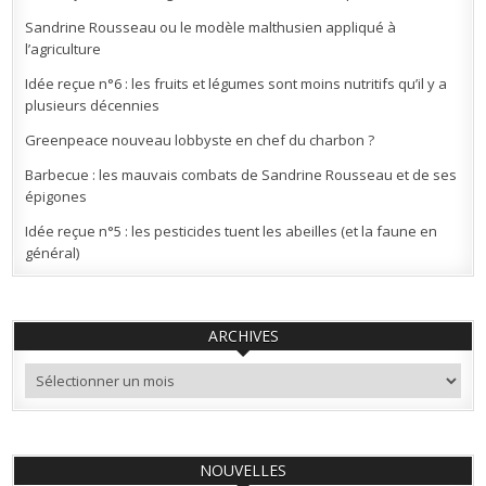
Sandrine Rousseau ou le modèle malthusien appliqué à
l’agriculture
Idée reçue n°6 : les fruits et légumes sont moins nutritifs qu’il y a
plusieurs décennies
Greenpeace nouveau lobbyste en chef du charbon ?
Barbecue : les mauvais combats de Sandrine Rousseau et de ses
épigones
Idée reçue n°5 : les pesticides tuent les abeilles (et la faune en
général)
ARCHIVES
Archives
NOUVELLES