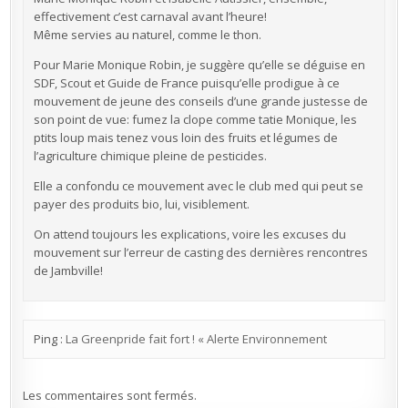
effectivement c’est carnaval avant l’heure!
Même servies au naturel, comme le thon.
Pour Marie Monique Robin, je suggère qu’elle se déguise en
SDF, Scout et Guide de France puisqu’elle prodigue à ce
mouvement de jeune des conseils d’une grande justesse de
son point de vue: fumez la clope comme tatie Monique, les
ptits loup mais tenez vous loin des fruits et légumes de
l’agriculture chimique pleine de pesticides.
Elle a confondu ce mouvement avec le club med qui peut se
payer des produits bio, lui, visiblement.
On attend toujours les explications, voire les excuses du
mouvement sur l’erreur de casting des dernières rencontres
de Jambville!
Ping :
La Greenpride fait fort ! « Alerte Environnement
Les commentaires sont fermés.