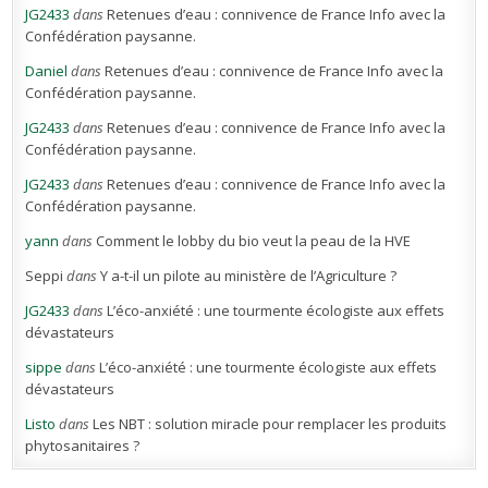
JG2433
dans
Retenues d’eau : connivence de France Info avec la
Confédération paysanne.
Daniel
dans
Retenues d’eau : connivence de France Info avec la
Confédération paysanne.
JG2433
dans
Retenues d’eau : connivence de France Info avec la
Confédération paysanne.
JG2433
dans
Retenues d’eau : connivence de France Info avec la
Confédération paysanne.
yann
dans
Comment le lobby du bio veut la peau de la HVE
Seppi
dans
Y a-t-il un pilote au ministère de l’Agriculture ?
JG2433
dans
L’éco-anxiété : une tourmente écologiste aux effets
dévastateurs
sippe
dans
L’éco-anxiété : une tourmente écologiste aux effets
dévastateurs
Listo
dans
Les NBT : solution miracle pour remplacer les produits
phytosanitaires ?