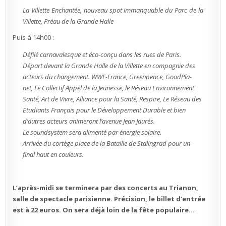
La Villette Enchantée, nouveau spot immanquable du Parc de la
Villette, Préau de la Grande Halle
Puis à 14h00 :
Défilé carnavalesque et éco-conçu dans les rues de Paris.
Départ devant la Grande Halle de la Villette en compagnie des
acteurs du changement. WWF-France, Greenpeace, GoodPla-
net, Le Collectif Appel de la Jeunesse, le Réseau Environnement
Santé, Art de Vivre, Alliance pour la Santé, Respire, Le Réseau des
Etudiants Français pour le Développement Durable et bien
d’autres acteurs animeront l’avenue Jean Jaurès.
Le soundsystem sera alimenté par énergie solaire.
Arrivée du cortège place de la Bataille de Stalingrad pour un
final haut en couleurs.
L’après-midi se terminera par des concerts au Trianon,
salle de spectacle parisienne. Précision, le billet d’entrée
est à 22 euros. On sera déjà loin de la fête populaire…