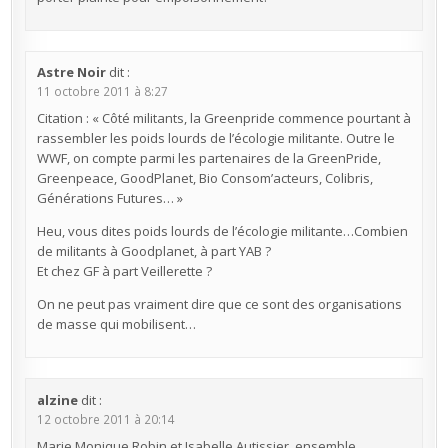
Astre Noir
dit :
11 octobre 2011 à 8:27
Citation : « Côté militants, la Greenpride commence pourtant à
rassembler les poids lourds de l’écologie militante. Outre le
WWF, on compte parmi les partenaires de la GreenPride,
Greenpeace, GoodPlanet, Bio Consom’acteurs, Colibris,
Générations Futures… »
Heu, vous dites poids lourds de l’écologie militante…Combien
de militants à Goodplanet, à part YAB ?
Et chez GF à part Veillerette ?
On ne peut pas vraiment dire que ce sont des organisations
de masse qui mobilisent…
alzine
dit :
12 octobre 2011 à 20:14
Marie Monique Robin et Isabelle Autissier, ensemble,