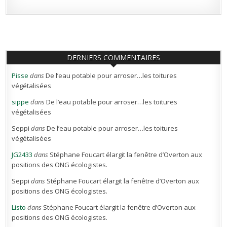
DERNIERS COMMENTAIRES
Pisse
dans
De l’eau potable pour arroser…les toitures
végétalisées
sippe
dans
De l’eau potable pour arroser…les toitures
végétalisées
Seppi
dans
De l’eau potable pour arroser…les toitures
végétalisées
JG2433
dans
Stéphane Foucart élargit la fenêtre d’Overton aux
positions des ONG écologistes.
Seppi
dans
Stéphane Foucart élargit la fenêtre d’Overton aux
positions des ONG écologistes.
Listo
dans
Stéphane Foucart élargit la fenêtre d’Overton aux
positions des ONG écologistes.