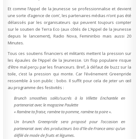
Et comme l’Appel de la Jeunesse se professionnalise et devient
une sorte d’agence de com’, les partenaires médias n’ont pas été
délaissés par les organisateurs qui peuvent toujours compter
sur le soutien de Terra Eco (aux côtés de L’Appel de la Jeunesse
depuis le lancement), Radio Nova, Femininbio mais aussi 20
Minutes.
Tous ces soutiens financiers et militants mettent la pression sur
les épaules de l’Appel de la Jeunesse. Un flop populaire risque
d’être mal perçu par les financeurs. Bref, à défaut de buzz sur la
toile, c’est la pression qui monte. Car l’événement Greenpride
ressemble à son public : bobo. Il suffit pour cela de jeter un œil
au programme des festivités :
Brunch smoothies salés/sucrés à la Villette Enchantée en
partenariat avec le magazine Paulette
« Ramène ta fraise, ramène ta pomme, ramène ta poire ».
Un brunch Greenpride sera proposé pour l’occasion en
partenariat avec des producteurs bio d’Ile-de-France ainsi qu’un
défilé de mode de fruits et légumes.