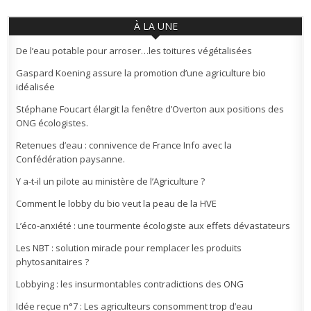
À LA UNE
De l’eau potable pour arroser…les toitures végétalisées
Gaspard Koening assure la promotion d’une agriculture bio
idéalisée
Stéphane Foucart élargit la fenêtre d’Overton aux positions des
ONG écologistes.
Retenues d’eau : connivence de France Info avec la
Confédération paysanne.
Y a-t-il un pilote au ministère de l’Agriculture ?
Comment le lobby du bio veut la peau de la HVE
L’éco-anxiété : une tourmente écologiste aux effets dévastateurs
Les NBT : solution miracle pour remplacer les produits
phytosanitaires ?
Lobbying : les insurmontables contradictions des ONG
Idée reçue n°7 : Les agriculteurs consomment trop d’eau