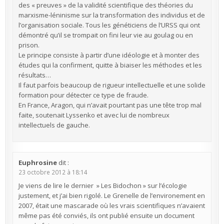
des « preuves » de la validité scientifique des théories du
marxisme-léninisme sur la transformation des individus et de
l’organisation sociale. Tous les généticiens de l’URSS qui ont
démontré qu’il se trompait on fini leur vie au goulag ou en
prison.
Le principe consiste à partir d’une idéologie et à monter des
études qui la confirment, quitte à biaiser les méthodes et les
résultats…
Il faut parfois beaucoup de rigueur intellectuelle et une solide
formation pour détecter ce type de fraude.
En France, Aragon, qui n’avait pourtant pas une tête trop mal
faite, soutenait Lyssenko et avec lui de nombreux
intellectuels de gauche.
Euphrosine
dit :
23 octobre 2012 à 18:14
Je viens de lire le dernier » Les Bidochon » sur l’écologie
justement, et j’ai bien rigolé. Le Grenelle de l’environement en
2007, était une mascarade où les vrais scientifiques n’avaient
même pas été conviés, ils ont publié ensuite un document