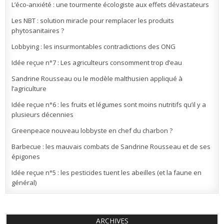
L’éco-anxiété : une tourmente écologiste aux effets dévastateurs
Les NBT : solution miracle pour remplacer les produits
phytosanitaires ?
Lobbying : les insurmontables contradictions des ONG
Idée reçue n°7 : Les agriculteurs consomment trop d’eau
Sandrine Rousseau ou le modèle malthusien appliqué à
l’agriculture
Idée reçue n°6 : les fruits et légumes sont moins nutritifs qu’il y a
plusieurs décennies
Greenpeace nouveau lobbyste en chef du charbon ?
Barbecue : les mauvais combats de Sandrine Rousseau et de ses
épigones
Idée reçue n°5 : les pesticides tuent les abeilles (et la faune en
général)
ARCHIVES