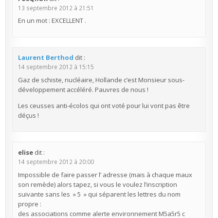
13 septembre 2012 à 21:51
En un mot : EXCELLENT .
Laurent Berthod
dit :
14 septembre 2012 à 15:15
Gaz de schiste, nucléaire, Hollande c’est Monsieur sous-
développement accéléré. Pauvres de nous !
Les ceusses anti-écolos qui ont voté pour lui vont pas être
déçus !
elise
dit :
14 septembre 2012 à 20:00
Impossible de faire passer l’ adresse (mais à chaque maux
son remède) alors tapez, si vous le voulez l’inscription
suivante sans les » 5 » qui séparent les lettres du nom
propre :
des associations comme alerte environnement M5a5r5 c