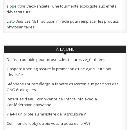
sippe
dans
L’éco-anxiété : une tourmente écologiste aux effets
dévastateurs
Listo
dans
Les NBT : solution miracle pour remplacer les produits
phytosanitaires ?
À LA UNE
De l’eau potable pour arroser…les toitures végétalisées
Gaspard Koening assure la promotion d’une agriculture bio
idéalisée
Stéphane Foucart élargit la fenêtre d’Overton aux positions des
ONG écologistes.
Retenues d’eau : connivence de France Info avec la
Confédération paysanne.
Y a-t-il un pilote au ministère de l’Agriculture ?
Comment le lobby du bio veut la peau de la HVE