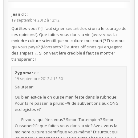
Jean
dit :
19 septembre 2012 à 12:12
Qui êtes-vous? (Il faut signer ses articles si on a le courage de
ses opinions!). Que faites-vous dans la vie (avez-vous la
moindre culture scientifique ou culture tout court.)? Et surtout
qui vous paye? (Monsanto? D’autres officines qui engagent
des snipers ?). Si on veut être crédible il faut se montrer
transparent !
Zygomar
dit :
19 septembre 2012 à 13:30
Salut Jean!
Ou bien est-ce le on qui se manifeste dans la rubrique:
Pour faire passer la pilule: +% de subventions aux ONG
écologistes »?
===Et vous , qui êtes-vous? Simon Tartempion? Simon
Cussonet? Et que faites-vous dans la vie? Avez-vous la
moindre culture scientifique vous-même? Et surtout qui