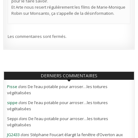
pour le faire savoir.
Et Arte nous resert régulièrement les films de Marie-Monique
Robin sur Monsanto, ça s’appelle de la désinformation.
Les commentaires sont fermés.
DERNIERS COMMENTAIRES
Pisse
dans
De l’eau potable pour arroser…les toitures
végétalisées
sippe
dans
De l’eau potable pour arroser…les toitures
végétalisées
Seppi
dans
De l’eau potable pour arroser…les toitures
végétalisées
JG2433
dans
Stéphane Foucart élargit la fenêtre d’Overton aux