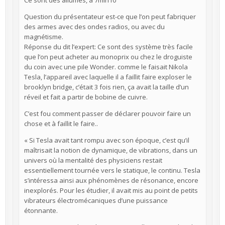
Ce sont des allumés, à 7min10
Question du présentateur est-ce que l’on peut fabriquer
des armes avec des ondes radios, ou avec du
magnétisme.
Réponse du dit l’expert: Ce sont des système très facile
que l’on peut acheter au monoprix ou chez le droguiste
du coin avec une pile Wonder. comme le faisait Nikola
Tesla, l’appareil avec laquelle il a faillit faire exploser le
brooklyn bridge, c’était 3 fois rien, ça avait la taille d’un
réveil et fait a partir de bobine de cuivre.
C’est fou comment passer de déclarer pouvoir faire un
chose et à faillit le faire..
« Si Tesla avait tant rompu avec son époque, c’est qu’il
maîtrisait la notion de dynamique, de vibrations, dans un
univers où la mentalité des physiciens restait
essentiellement tournée vers le statique, le continu. Tesla
s’intéressa ainsi aux phénomènes de résonance, encore
inexplorés. Pour les étudier, il avait mis au point de petits
vibrateurs électromécaniques d’une puissance
étonnante.