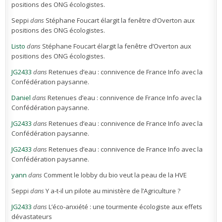
positions des ONG écologistes.
Seppi
dans
Stéphane Foucart élargit la fenêtre d’Overton aux
positions des ONG écologistes.
Listo
dans
Stéphane Foucart élargit la fenêtre d’Overton aux
positions des ONG écologistes.
JG2433
dans
Retenues d’eau : connivence de France Info avec la
Confédération paysanne.
Daniel
dans
Retenues d’eau : connivence de France Info avec la
Confédération paysanne.
JG2433
dans
Retenues d’eau : connivence de France Info avec la
Confédération paysanne.
JG2433
dans
Retenues d’eau : connivence de France Info avec la
Confédération paysanne.
yann
dans
Comment le lobby du bio veut la peau de la HVE
Seppi
dans
Y a-t-il un pilote au ministère de l’Agriculture ?
JG2433
dans
L’éco-anxiété : une tourmente écologiste aux effets
dévastateurs