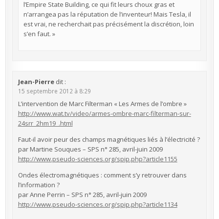
l’Empire State Building, ce qui fit leurs choux gras et
n’arrangea pas la réputation de l’inventeur! Mais Tesla, il
est vrai, ne recherchait pas précisément la discrétion, loin
s’en faut. »
Jean-Pierre
dit :
15 septembre 2012 à 8:29
L’intervention de Marc Filterman « Les Armes de l’ombre »
http://www.wat.tv/video/armes-ombre-marc-filterman-sur-
24srr_2hm19_.html
Faut-il avoir peur des champs magnétiques liés à l’électricité ?
par Martine Souques – SPS n° 285, avril-juin 2009
http://www.pseudo-sciences.org/spip.php?article1155
Ondes électromagnétiques : comment s’y retrouver dans
l’information ?
par Anne Perrin – SPS n° 285, avril-juin 2009
http://www.pseudo-sciences.org/spip.php?article1134