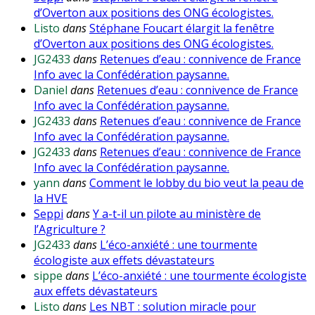
d’Overton aux positions des ONG écologistes.
Listo
dans
Stéphane Foucart élargit la fenêtre
d’Overton aux positions des ONG écologistes.
JG2433
dans
Retenues d’eau : connivence de France
Info avec la Confédération paysanne.
Daniel
dans
Retenues d’eau : connivence de France
Info avec la Confédération paysanne.
JG2433
dans
Retenues d’eau : connivence de France
Info avec la Confédération paysanne.
JG2433
dans
Retenues d’eau : connivence de France
Info avec la Confédération paysanne.
yann
dans
Comment le lobby du bio veut la peau de
la HVE
Seppi
dans
Y a-t-il un pilote au ministère de
l’Agriculture ?
JG2433
dans
L’éco-anxiété : une tourmente
écologiste aux effets dévastateurs
sippe
dans
L’éco-anxiété : une tourmente écologiste
aux effets dévastateurs
Listo
dans
Les NBT : solution miracle pour