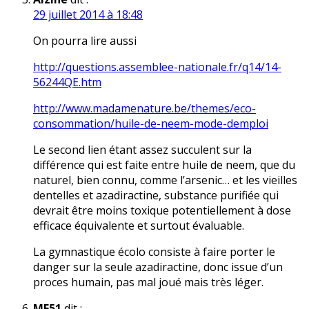
29 juillet 2014 à 18:48
On pourra lire aussi
http://questions.assemblee-nationale.fr/q14/14-
56244QE.htm
http://www.madamenature.be/themes/eco-
consommation/huile-de-neem-mode-demploi
Le second lien étant assez succulent sur la
différence qui est faite entre huile de neem, que du
naturel, bien connu, comme l’arsenic… et les vieilles
dentelles et azadiractine, substance purifiée qui
devrait être moins toxique potentiellement à dose
efficace équivalente et surtout évaluable.
La gymnastique écolo consiste à faire porter le
danger sur la seule azadiractine, donc issue d’un
proces humain, pas mal joué mais très léger.
ME51
dit :