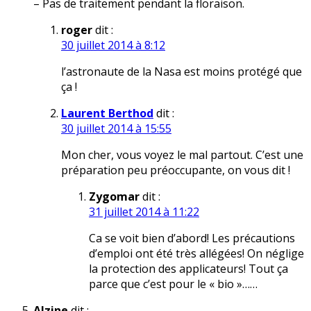
– Pas de traitement pendant la floraison.
roger
dit :
30 juillet 2014 à 8:12
l’astronaute de la Nasa est moins protégé que
ça !
Laurent Berthod
dit :
30 juillet 2014 à 15:55
Mon cher, vous voyez le mal partout. C’est une
préparation peu préoccupante, on vous dit !
Zygomar
dit :
31 juillet 2014 à 11:22
Ca se voit bien d’abord! Les précautions
d’emploi ont été très allégées! On néglige
la protection des applicateurs! Tout ça
parce que c’est pour le « bio »……
Alzine
dit :