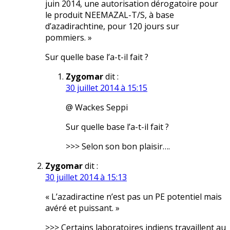
juin 2014, une autorisation dérogatoire pour
le produit NEEMAZAL-T/S, à base
d’azadirachtine, pour 120 jours sur
pommiers. »
Sur quelle base l’a-t-il fait ?
Zygomar
dit :
30 juillet 2014 à 15:15
@ Wackes Seppi
Sur quelle base l’a-t-il fait ?
>>> Selon son bon plaisir….
Zygomar
dit :
30 juillet 2014 à 15:13
« L’azadiractine n’est pas un PE potentiel mais
avéré et puissant. »
>>> Certains laboratoires indiens travaillent au