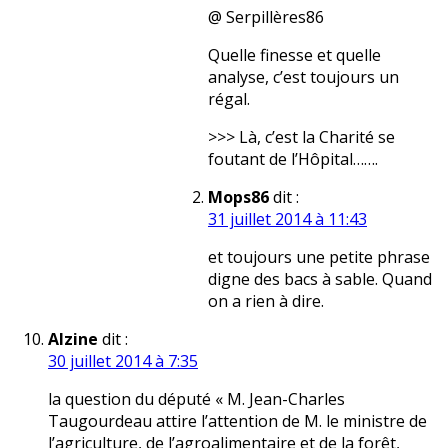
@ Serpillères86
Quelle finesse et quelle
analyse, c’est toujours un
régal.
>>> Là, c’est la Charité se
foutant de l’Hôpital…….
Mops86
dit :
31 juillet 2014 à 11:43
et toujours une petite phrase
digne des bacs à sable. Quand
on a rien à dire.
Alzine
dit :
30 juillet 2014 à 7:35
la question du député « M. Jean-Charles
Taugourdeau attire l’attention de M. le ministre de
l’agriculture, de l’agroalimentaire et de la forêt,