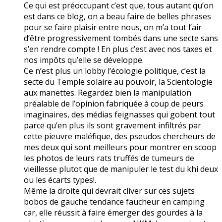
Ce qui est préoccupant c’est que, tous autant qu’on
est dans ce blog, on a beau faire de belles phrases
pour se faire plaisir entre nous, on m’a tout l’air
d’être progressivement tombés dans une secte sans
s’en rendre compte ! En plus c’est avec nos taxes et
nos impôts qu’elle se développe.
Ce n’est plus un lobby l’écologie politique, c’est la
secte du Temple solaire au pouvoir, la Scientologie
aux manettes. Regardez bien la manipulation
préalable de l’opinion fabriquée à coup de peurs
imaginaires, des médias feignasses qui gobent tout
parce qu’en plus ils sont gravement infiltrés par
cette pieuvre maléfique, des pseudos chercheurs de
mes deux qui sont meilleurs pour montrer en scoop
les photos de leurs rats truffés de tumeurs de
vieillesse plutot que de manipuler le test du khi deux
ou les écarts types!.
Même la droite qui devrait cliver sur ces sujets
bobos de gauche tendance faucheur en camping
car, elle réussit à faire émerger des gourdes à la