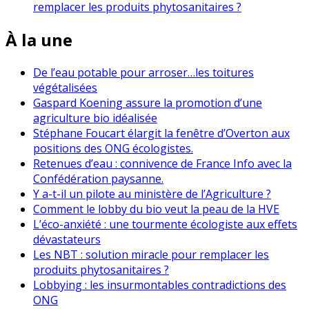
remplacer les produits phytosanitaires ?
À la une
De l’eau potable pour arroser…les toitures
végétalisées
Gaspard Koening assure la promotion d’une
agriculture bio idéalisée
Stéphane Foucart élargit la fenêtre d’Overton aux
positions des ONG écologistes.
Retenues d’eau : connivence de France Info avec la
Confédération paysanne.
Y a-t-il un pilote au ministère de l’Agriculture ?
Comment le lobby du bio veut la peau de la HVE
L’éco-anxiété : une tourmente écologiste aux effets
dévastateurs
Les NBT : solution miracle pour remplacer les
produits phytosanitaires ?
Lobbying : les insurmontables contradictions des
ONG