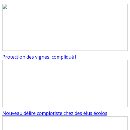
Protection des vignes, compliqué !
Nouveau délire complotiste chez des élus écolos