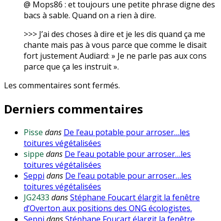
@ Mops86 : et toujours une petite phrase digne des
bacs à sable. Quand on a rien à dire.
>>> J’ai des choses à dire et je les dis quand ça me
chante mais pas à vous parce que comme le disait
fort justement Audiard: » Je ne parle pas aux cons
parce que ça les instruit ».
Les commentaires sont fermés.
Derniers commentaires
Pisse
dans
De l’eau potable pour arroser…les
toitures végétalisées
sippe
dans
De l’eau potable pour arroser…les
toitures végétalisées
Seppi
dans
De l’eau potable pour arroser…les
toitures végétalisées
JG2433
dans
Stéphane Foucart élargit la fenêtre
d’Overton aux positions des ONG écologistes.
Seppi
dans
Stéphane Foucart élargit la fenêtre