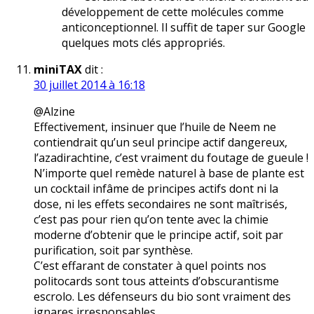
développement de cette molécules comme
anticonceptionnel. Il suffit de taper sur Google
quelques mots clés appropriés.
miniTAX
dit :
30 juillet 2014 à 16:18
@Alzine
Effectivement, insinuer que l’huile de Neem ne
contiendrait qu’un seul principe actif dangereux,
l’azadirachtine, c’est vraiment du foutage de gueule !
N’importe quel remède naturel à base de plante est
un cocktail infâme de principes actifs dont ni la
dose, ni les effets secondaires ne sont maîtrisés,
c’est pas pour rien qu’on tente avec la chimie
moderne d’obtenir que le principe actif, soit par
purification, soit par synthèse.
C’est effarant de constater à quel points nos
politocards sont tous atteints d’obscurantisme
escrolo. Les défenseurs du bio sont vraiment des
ignares irresponsables.