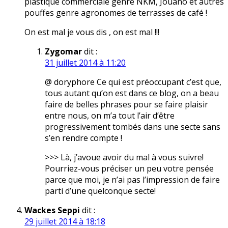
plastique commerciale genre NKM, Jouano et autres
pouffes genre agronomes de terrasses de café !
On est mal je vous dis , on est mal !!!
Zygomar
dit :
31 juillet 2014 à 11:20
@ doryphore Ce qui est préoccupant c’est que,
tous autant qu’on est dans ce blog, on a beau
faire de belles phrases pour se faire plaisir
entre nous, on m’a tout l’air d’être
progressivement tombés dans une secte sans
s’en rendre compte !
>>> Là, j’avoue avoir du mal à vous suivre!
Pourriez-vous préciser un peu votre pensée
parce que moi, je n’ai pas l’impression de faire
parti d’une quelconque secte!
Wackes Seppi
dit :
29 juillet 2014 à 18:18