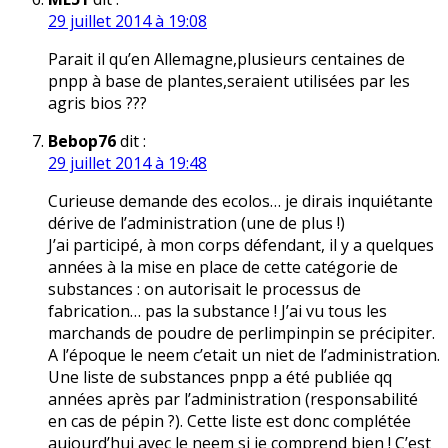
29 juillet 2014 à 19:08
Parait il qu’en Allemagne,plusieurs centaines de
pnpp à base de plantes,seraient utilisées par les
agris bios ???
Bebop76
dit :
29 juillet 2014 à 19:48
Curieuse demande des ecolos… je dirais inquiétante
dérive de l’administration (une de plus !)
J’ai participé, à mon corps défendant, il y a quelques
années à la mise en place de cette catégorie de
substances : on autorisait le processus de
fabrication… pas la substance ! J’ai vu tous les
marchands de poudre de perlimpinpin se précipiter.
A l’époque le neem c’etait un niet de l’administration.
Une liste de substances pnpp a été publiée qq
années après par l’administration (responsabilité
en cas de pépin ?). Cette liste est donc complétée
aujourd’hui avec le neem si je comprend bien ! C’est