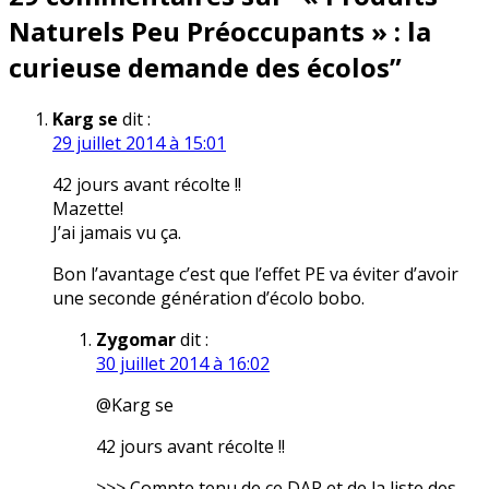
Naturels Peu Préoccupants » : la
curieuse demande des écolos
”
Karg se
dit :
29 juillet 2014 à 15:01
42 jours avant récolte !!
Mazette!
J’ai jamais vu ça.
Bon l’avantage c’est que l’effet PE va éviter d’avoir
une seconde génération d’écolo bobo.
Zygomar
dit :
30 juillet 2014 à 16:02
@Karg se
42 jours avant récolte !!
>>> Compte tenu de ce DAR et de la liste des