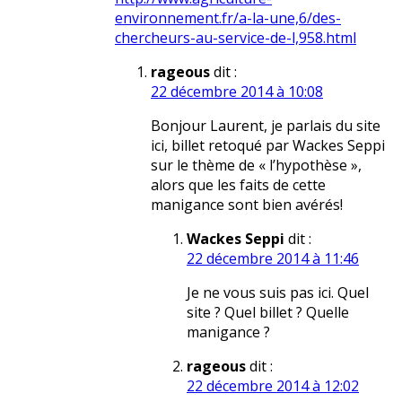
environnement.fr/a-la-une,6/des-
chercheurs-au-service-de-l,958.html
rageous
dit :
22 décembre 2014 à 10:08
Bonjour Laurent, je parlais du site
ici, billet retoqué par Wackes Seppi
sur le thème de « l’hypothèse »,
alors que les faits de cette
manigance sont bien avérés!
Wackes Seppi
dit :
22 décembre 2014 à 11:46
Je ne vous suis pas ici. Quel
site ? Quel billet ? Quelle
manigance ?
rageous
dit :
22 décembre 2014 à 12:02