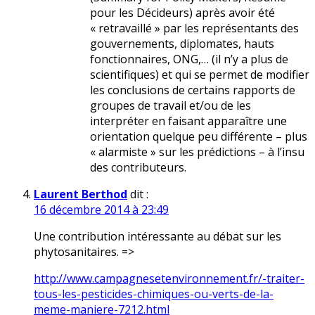
pour les Décideurs) après avoir été
« retravaillé » par les représentants des
gouvernements, diplomates, hauts
fonctionnaires, ONG,… (il n’y a plus de
scientifiques) et qui se permet de modifier
les conclusions de certains rapports de
groupes de travail et/ou de les
interpréter en faisant apparaître une
orientation quelque peu différente – plus
« alarmiste » sur les prédictions – à l’insu
des contributeurs.
Laurent Berthod
dit :
16 décembre 2014 à 23:49
Une contribution intéressante au débat sur les
phytosanitaires. =>
http://www.campagnesetenvironnement.fr/-traiter-
tous-les-pesticides-chimiques-ou-verts-de-la-
meme-maniere-7212.html