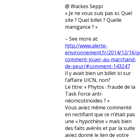
@ Wackes Seppi
« Je ne vous suis pas ici. Quel
site ? Quel billet ? Quelle
manigance ? »
– See more at:
http://www.alerte-
environnement.fr/2014/12/16/pe
comment-jouer-au-marchand-
de-peur/#comment-143247
Il y avait bien un billet ici sur
l’affaire UICN, non?
Le titre: « Phytos : fraude de la
Task Force anti-
néonicotinoïdes ? »
Vous aviez même commenté
en rectifiant que ce n’était pas
une « hypothèse » mais bien
des faits avérés et par la suite
aviez donné le lien de votre