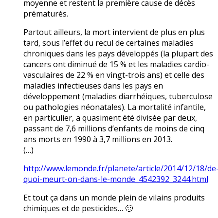
moyenne et restent la première cause de décès
prématurés.
Partout ailleurs, la mort intervient de plus en plus
tard, sous l’effet du recul de certaines maladies
chroniques dans les pays développés (la plupart des
cancers ont diminué de 15 % et les maladies cardio-
vasculaires de 22 % en vingt-trois ans) et celle des
maladies infectieuses dans les pays en
développement (maladies diarrhéiques, tuberculose
ou pathologies néonatales). La mortalité infantile,
en particulier, a quasiment été divisée par deux,
passant de 7,6 millions d’enfants de moins de cinq
ans morts en 1990 à 3,7 millions en 2013.
(…)
http://www.lemonde.fr/planete/article/2014/12/18/de
quoi-meurt-on-dans-le-monde_4542392_3244.html
Et tout ça dans un monde plein de vilains produits
chimiques et de pesticides… 🙂