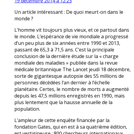
19 décembre 2014 à 12:23
Un article intéressant : De quoi meurt-on dans le
monde ?
L’homme vit toujours plus vieux, et ce partout dans
le monde. L’espérance de vie mondiale a progressé
d’un peu plus de six années entre 1990 et 2013,
passant de 65,3 à 71,5 ans. C’est la principale
conclusion de la dernière étude sur la « charge
mondiale des maladies » publiée dans la revue
médicale britannique The Lancet jeudi 18 décembre,
sorte de gigantesque autopsie des 55 millions de
personnes décédées l’an dernier à l’échelle
planétaire. Certes, le nombre de morts a augmenté
depuis les 47,5 millions enregistrés en 1990, mais
plus lentement que la hausse annuelle de la
population.
L’ampleur de cette enquête financée par la
fondation Gates, qui en est à sa quatrième édition,
est vertigineuse : 800 chercheurs internationaux