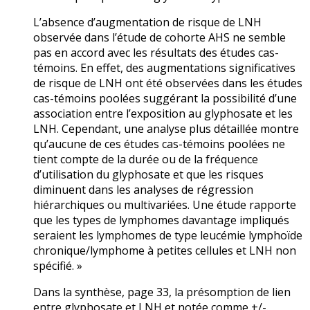
L’absence d’augmentation de risque de LNH
observée dans l’étude de cohorte AHS ne semble
pas en accord avec les résultats des études cas-
témoins. En effet, des augmentations significatives
de risque de LNH ont été observées dans les études
cas-témoins poolées suggérant la possibilité d’une
association entre l’exposition au glyphosate et les
LNH. Cependant, une analyse plus détaillée montre
qu’aucune de ces études cas-témoins poolées ne
tient compte de la durée ou de la fréquence
d’utilisation du glyphosate et que les risques
diminuent dans les analyses de régression
hiérarchiques ou multivariées. Une étude rapporte
que les types de lymphomes davantage impliqués
seraient les lymphomes de type leucémie lymphoïde
chronique/lymphome à petites cellules et LNH non
spécifié. »
Dans la synthèse, page 33, la présomption de lien
entre glyphosate et LNH et notée comme +/-.