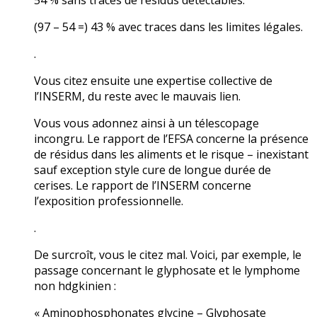
54 % sans traces de résidus détectables.
(97 – 54 =) 43 % avec traces dans les limites légales.
.
Vous citez ensuite une expertise collective de
l’INSERM, du reste avec le mauvais lien.
Vous vous adonnez ainsi à un télescopage
incongru. Le rapport de l’EFSA concerne la présence
de résidus dans les aliments et le risque – inexistant
sauf exception style cure de longue durée de
cerises. Le rapport de l’INSERM concerne
l’exposition professionnelle.
.
De surcroît, vous le citez mal. Voici, par exemple, le
passage concernant le glyphosate et le lymphome
non hdgkinien :
« Aminophosphonates glycine – Glyphosate