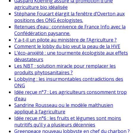
Gaspard Koening assure la promotion d’une
agriculture bio idéalisée
Stéphane Foucart élargit la fenêtre d’Overton aux
positions des ONG écologistes.
Retenues d’eau : connivence de France Info avec la
Confédération paysanne.
Y a-t-il un pilote au ministère de l’Agriculture ?
Comment le lobby du bio veut la peau de la HVE
L’éco-anxiété : une tourmente écologiste aux effets
dévastateurs
Les NBT : solution miracle pour remplacer les
produits phytosanitaires ?
Lobbying : les insurmontables contradictions des
ONG
Idée reçue n°7 : Les agriculteurs consomment trop
d’eau
Sandrine Rousseau ou le modèle malthusien
appliqué à l’agriculture
Idée reçue n°6 : les fruits et légumes sont moins
nutritifs qu’il y a plusieurs décennies
Greenpeace nouveau lobbyste en chef du charbon ?