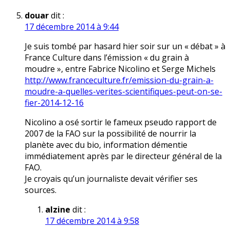
douar
dit :
17 décembre 2014 à 9:44
Je suis tombé par hasard hier soir sur un « débat » à
France Culture dans l’émission « du grain à
moudre », entre Fabrice Nicolino et Serge Michels
http://www.franceculture.fr/emission-du-grain-a-
moudre-a-quelles-verites-scientifiques-peut-on-se-
fier-2014-12-16
Nicolino a osé sortir le fameux pseudo rapport de
2007 de la FAO sur la possibilité de nourrir la
planète avec du bio, information démentie
immédiatement après par le directeur général de la
FAO.
Je croyais qu’un journaliste devait vérifier ses
sources.
alzine
dit :
17 décembre 2014 à 9:58