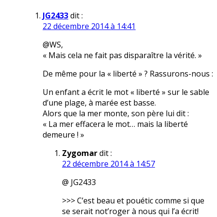
JG2433
dit :
22 décembre 2014 à 14:41
@WS,
« Mais cela ne fait pas disparaître la vérité. »
De même pour la « liberté » ? Rassurons-nous :
Un enfant a écrit le mot « liberté » sur le sable
d’une plage, à marée est basse.
Alors que la mer monte, son père lui dit :
« La mer effacera le mot… mais la liberté
demeure ! »
Zygomar
dit :
22 décembre 2014 à 14:57
@ JG2433
>>> C’est beau et pouétic comme si que
se serait not’roger à nous qui l’a écrit!