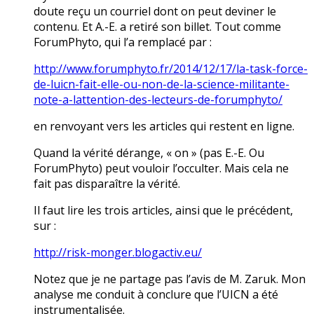
doute reçu un courriel dont on peut deviner le
contenu. Et A.-E. a retiré son billet. Tout comme
ForumPhyto, qui l’a remplacé par :
http://www.forumphyto.fr/2014/12/17/la-task-force-
de-luicn-fait-elle-ou-non-de-la-science-militante-
note-a-lattention-des-lecteurs-de-forumphyto/
en renvoyant vers les articles qui restent en ligne.
Quand la vérité dérange, « on » (pas E.-E. Ou
ForumPhyto) peut vouloir l’occulter. Mais cela ne
fait pas disparaître la vérité.
Il faut lire les trois articles, ainsi que le précédent,
sur :
http://risk-monger.blogactiv.eu/
Notez que je ne partage pas l’avis de M. Zaruk. Mon
analyse me conduit à conclure que l’UICN a été
instrumentalisée.