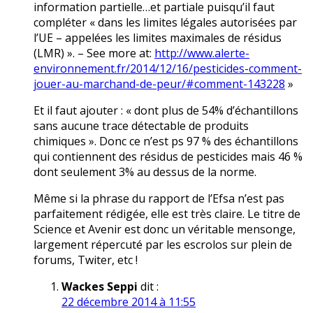
information partielle…et partiale puisqu’il faut
compléter « dans les limites légales autorisées par
l’UE – appelées les limites maximales de résidus
(LMR) ». – See more at:
http://www.alerte-
environnement.fr/2014/12/16/pesticides-comment-
jouer-au-marchand-de-peur/#comment-143228
»
Et il faut ajouter : « dont plus de 54% d’échantillons
sans aucune trace détectable de produits
chimiques ». Donc ce n’est ps 97 % des échantillons
qui contiennent des résidus de pesticides mais 46 %
dont seulement 3% au dessus de la norme.
Même si la phrase du rapport de l’Efsa n’est pas
parfaitement rédigée, elle est très claire. Le titre de
Science et Avenir est donc un véritable mensonge,
largement répercuté par les escrolos sur plein de
forums, Twiter, etc !
Wackes Seppi
dit :
22 décembre 2014 à 11:55