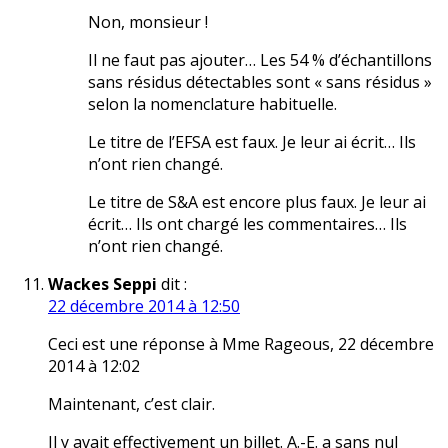
Non, monsieur !
Il ne faut pas ajouter… Les 54 % d’échantillons
sans résidus détectables sont « sans résidus »
selon la nomenclature habituelle.
Le titre de l’EFSA est faux. Je leur ai écrit… Ils
n’ont rien changé.
Le titre de S&A est encore plus faux. Je leur ai
écrit… Ils ont chargé les commentaires… Ils
n’ont rien changé.
Wackes Seppi
dit :
22 décembre 2014 à 12:50
Ceci est une réponse à Mme Rageous, 22 décembre
2014 à 12:02
Maintenant, c’est clair.
Il y avait effectivement un billet. A.-E. a sans nul