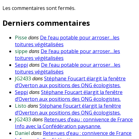
Les commentaires sont fermés.
Derniers commentaires
Pisse
dans
De l’eau potable pour arroser…les
toitures végétalisées
sippe
dans
De l’eau potable pour arroser…les
toitures végétalisées
Seppi
dans
De l’eau potable pour arroser…les
toitures végétalisées
JG2433
dans
Stéphane Foucart élargit la fenêtre
d’Overton aux positions des ONG écologistes.
Seppi
dans
Stéphane Foucart élargit la fenêtre
d’Overton aux positions des ONG écologistes.
Listo
dans
Stéphane Foucart élargit la fenêtre
d’Overton aux positions des ONG écologistes.
JG2433
dans
Retenues d’eau : connivence de France
Info avec la Confédération paysanne.
Daniel
dans
Retenues d’eau : connivence de France