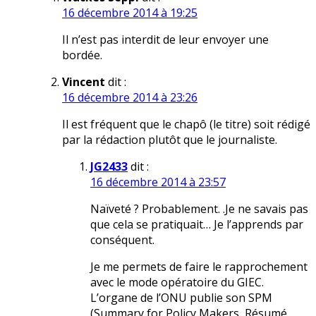
16 décembre 2014 à 19:25
Il n’est pas interdit de leur envoyer une
bordée.
Vincent
dit :
16 décembre 2014 à 23:26
Il est fréquent que le chapô (le titre) soit rédigé
par la rédaction plutôt que le journaliste.
JG2433
dit :
16 décembre 2014 à 23:57
Naïveté ? Probablement. .Je ne savais pas
que cela se pratiquait… Je l’apprends par
conséquent.
Je me permets de faire le rapprochement
avec le mode opératoire du GIEC.
L’organe de l’ONU publie son SPM
(Summary for Policy Makers, Résumé