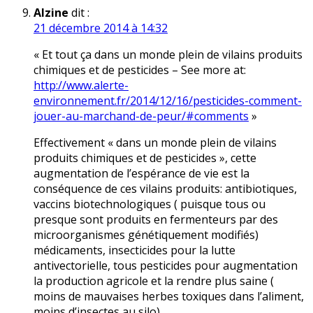
Alzine
dit :
21 décembre 2014 à 14:32
« Et tout ça dans un monde plein de vilains produits
chimiques et de pesticides – See more at:
http://www.alerte-
environnement.fr/2014/12/16/pesticides-comment-
jouer-au-marchand-de-peur/#comments
»
Effectivement « dans un monde plein de vilains
produits chimiques et de pesticides », cette
augmentation de l’espérance de vie est la
conséquence de ces vilains produits: antibiotiques,
vaccins biotechnologiques ( puisque tous ou
presque sont produits en fermenteurs par des
microorganismes génétiquement modifiés)
médicaments, insecticides pour la lutte
antivectorielle, tous pesticides pour augmentation
la production agricole et la rendre plus saine (
moins de mauvaises herbes toxiques dans l’aliment,
moins d’insectes au silo).