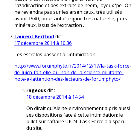
l’azadiractine et des extraits de neem, joyeux ‘pe’. On
ne reviendra pas sur les arsenicaux, très utilisés
avant 1940, pourtant d’origine très naturelle, purs
minéraux, issus de l’extraction .
Laurent Berthod
dit :
17 décembre 2014 à 10:36
Les escrolos passent à l’intimidation :
http://www.forumphyto.fr/2014/12/17/la-task-force-
de-luicn-fait-elle-ou-non-de-la-science-militante-
note-a-lattention-des-lecteurs-de-forumphyto/
rageous
dit :
18 décembre 2014 à 14:54
On dirait qu’Alerte-environnement a pris aussi
ses dispositions face à cette intimidation; le
billet sur l’affaire UICN-Task Force a disparu
du site…