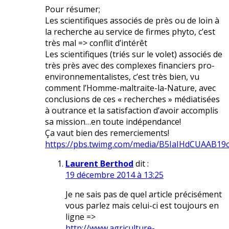
Pour résumer;
Les scientifiques associés de près ou de loin à
la recherche au service de firmes phyto, c’est
très mal => conflit d’intérêt
Les scientifiques (triés sur le volet) associés de
très près avec des complexes financiers pro-
environnementalistes, c’est très bien, vu
comment l’Homme-maltraite-la-Nature, avec
conclusions de ces « recherches » médiatisées
à outrance et la satisfaction d’avoir accomplis
sa mission…en toute indépendance!
Ça vaut bien des remerciements!
https://pbs.twimg.com/media/B5IaIHdCUAAB19
Laurent Berthod
dit :
19 décembre 2014 à 13:25
Je ne sais pas de quel article précisément
vous parlez mais celui-ci est toujours en
ligne =>
http://www.agriculture-