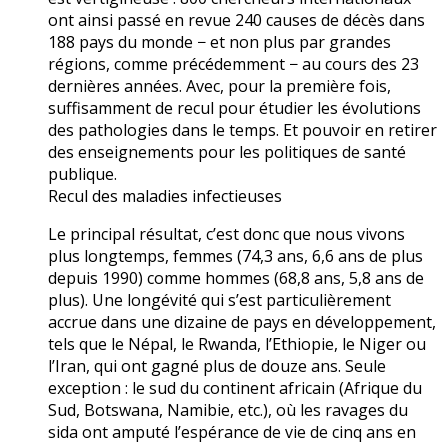
ont ainsi passé en revue 240 causes de décès dans
188 pays du monde − et non plus par grandes
régions, comme précédemment − au cours des 23
dernières années. Avec, pour la première fois,
suffisamment de recul pour étudier les évolutions
des pathologies dans le temps. Et pouvoir en retirer
des enseignements pour les politiques de santé
publique.
Recul des maladies infectieuses
Le principal résultat, c’est donc que nous vivons
plus longtemps, femmes (74,3 ans, 6,6 ans de plus
depuis 1990) comme hommes (68,8 ans, 5,8 ans de
plus). Une longévité qui s’est particulièrement
accrue dans une dizaine de pays en développement,
tels que le Népal, le Rwanda, l’Ethiopie, le Niger ou
l’Iran, qui ont gagné plus de douze ans. Seule
exception : le sud du continent africain (Afrique du
Sud, Botswana, Namibie, etc.), où les ravages du
sida ont amputé l’espérance de vie de cinq ans en