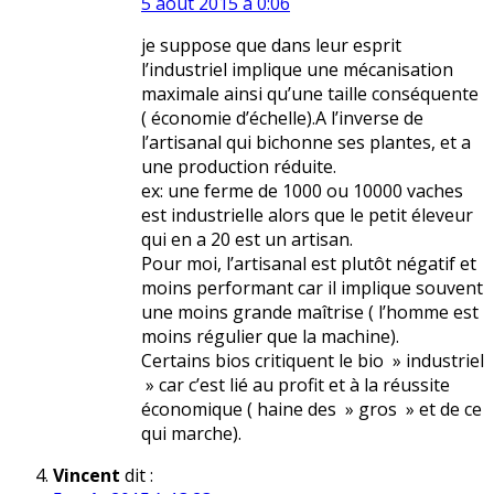
5 août 2015 à 0:06
je suppose que dans leur esprit
l’industriel implique une mécanisation
maximale ainsi qu’une taille conséquente
( économie d’échelle).A l’inverse de
l’artisanal qui bichonne ses plantes, et a
une production réduite.
ex: une ferme de 1000 ou 10000 vaches
est industrielle alors que le petit éleveur
qui en a 20 est un artisan.
Pour moi, l’artisanal est plutôt négatif et
moins performant car il implique souvent
une moins grande maîtrise ( l’homme est
moins régulier que la machine).
Certains bios critiquent le bio » industriel
» car c’est lié au profit et à la réussite
économique ( haine des » gros » et de ce
qui marche).
Vincent
dit :