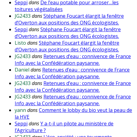
Seppi
dans
De l’eau potable pour arroser…les
toitures végétalisées
JG2433
dans
Stéphane Foucart élargit la fenêtre
d’Overton aux positions des ONG écologistes.
Seppi
dans
Stéphane Foucart élargit la fenêtre
d’Overton aux positions des ONG écologistes.
Listo
dans
Stéphane Foucart élargit la fenêtre
d’Overton aux positions des ONG écologistes.
JG2433
dans
Retenues d’eau : connivence de France
Info avec la Confédération paysanne.
Daniel
dans
Retenues d’eau : connivence de France
Info avec la Confédération paysanne.
JG2433
dans
Retenues d’eau : connivence de France
Info avec la Confédération paysanne.
JG2433
dans
Retenues d’eau : connivence de France
Info avec la Confédération paysanne.
yann
dans
Comment le lobby du bio veut la peau de
la HVE
Seppi
dans
Y a-t-il un pilote au ministère de
l’Agriculture ?
JG2433
dans
L’éco-anxiété : une tourmente