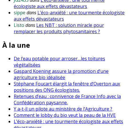
écologiste aux effets dévastateurs
sippe
dans
L’éco-anxiété : une tourmente écologiste
aux effets dévastateurs
Listo
dans
Les NBT : solution miracle pour
remplacer les produits phytosanitaires ?
À la une
De l’eau potable pour arroser…les toitures
végétalisées
Gaspard Koening assure la promotion d’une
agriculture bio idéalisée
Stéphane Foucart élargit la fenêtre d’Overton aux
positions des ONG écologistes.
Retenues d’eau : connivence de France Info avec la
Confédération paysanne.
Y a-t-il un pilote au ministère de l’Agriculture ?
Comment le lobby du bio veut la peau de la HVE
L’éco-anxiété : une tourmente écologiste aux effets
dévastateurs