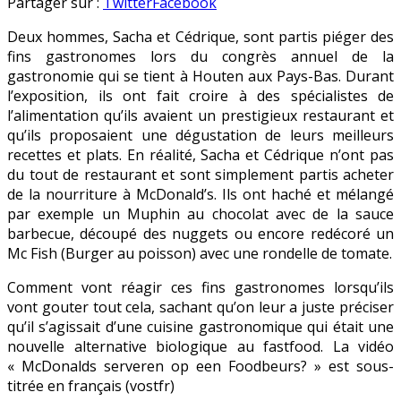
en
Partager sur :
Twitter
Facebook
Deux hommes, Sacha et Cédrique, sont partis piéger des
fins gastronomes lors du congrès annuel de la
gastronomie qui se tient à Houten aux Pays-Bas. Durant
l’exposition, ils ont fait croire à des spécialistes de
l’alimentation qu’ils avaient un prestigieux restaurant et
qu’ils proposaient une dégustation de leurs meilleurs
recettes et plats. En réalité, Sacha et Cédrique n’ont pas
du tout de restaurant et sont simplement partis acheter
de la nourriture à McDonald’s. Ils ont haché et mélangé
par exemple un Muphin au chocolat avec de la sauce
barbecue, découpé des nuggets ou encore redécoré un
Mc Fish (Burger au poisson) avec une rondelle de tomate.
Comment vont réagir ces fins gastronomes lorsqu’ils
vont gouter tout cela, sachant qu’on leur a juste préciser
qu’il s’agissait d’une cuisine gastronomique qui était une
nouvelle alternative biologique au fastfood. La vidéo
« McDonalds serveren op een Foodbeurs? » est sous-
titrée en français (vostfr)