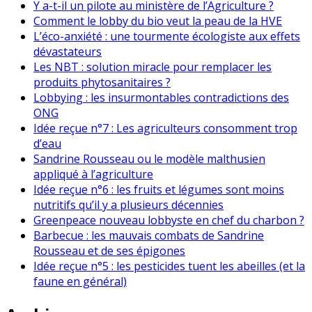
Y a-t-il un pilote au ministère de l’Agriculture ?
Comment le lobby du bio veut la peau de la HVE
L’éco-anxiété : une tourmente écologiste aux effets
dévastateurs
Les NBT : solution miracle pour remplacer les
produits phytosanitaires ?
Lobbying : les insurmontables contradictions des
ONG
Idée reçue n°7 : Les agriculteurs consomment trop
d’eau
Sandrine Rousseau ou le modèle malthusien
appliqué à l’agriculture
Idée reçue n°6 : les fruits et légumes sont moins
nutritifs qu’il y a plusieurs décennies
Greenpeace nouveau lobbyste en chef du charbon ?
Barbecue : les mauvais combats de Sandrine
Rousseau et de ses épigones
Idée reçue n°5 : les pesticides tuent les abeilles (et la
faune en général)