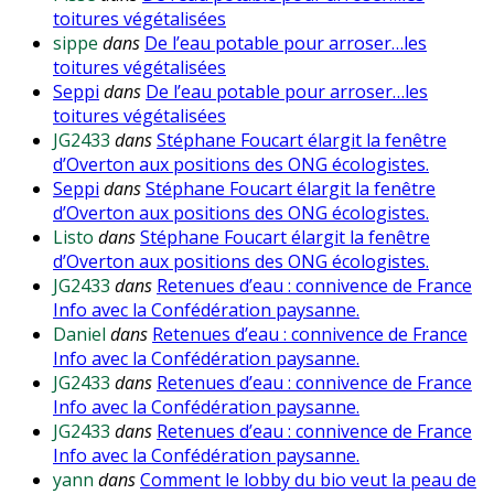
toitures végétalisées
sippe
dans
De l’eau potable pour arroser…les
toitures végétalisées
Seppi
dans
De l’eau potable pour arroser…les
toitures végétalisées
JG2433
dans
Stéphane Foucart élargit la fenêtre
d’Overton aux positions des ONG écologistes.
Seppi
dans
Stéphane Foucart élargit la fenêtre
d’Overton aux positions des ONG écologistes.
Listo
dans
Stéphane Foucart élargit la fenêtre
d’Overton aux positions des ONG écologistes.
JG2433
dans
Retenues d’eau : connivence de France
Info avec la Confédération paysanne.
Daniel
dans
Retenues d’eau : connivence de France
Info avec la Confédération paysanne.
JG2433
dans
Retenues d’eau : connivence de France
Info avec la Confédération paysanne.
JG2433
dans
Retenues d’eau : connivence de France
Info avec la Confédération paysanne.
yann
dans
Comment le lobby du bio veut la peau de