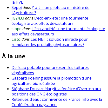
la HVE
Seppi
dans
Y a-t-il un pilote au ministère de
l’Agriculture ?
JG2433
dans
L’éco-anxiété : une tourmente
écologiste aux effets dévastateurs
sippe
dans
L’éco-anxiété : une tourmente écologiste
aux effets dévastateurs
Listo
dans
Les NBT : solution miracle pour
remplacer les produits phytosanitaires ?
À la une
De l’eau potable pour arroser…les toitures
végétalisées
Gaspard Koening assure la promotion d’une
agriculture bio idéalisée
Stéphane Foucart élargit la fenêtre d’Overton aux
positions des ONG écologistes.
Retenues d’eau : connivence de France Info avec la
Confédération paysanne.