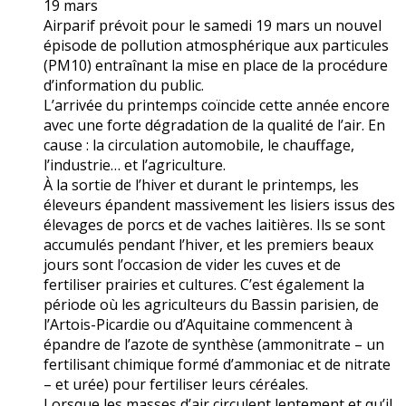
19 mars
Airparif prévoit pour le samedi 19 mars un nouvel
épisode de pollution atmosphérique aux particules
(PM10) entraînant la mise en place de la procédure
d’information du public.
L’arrivée du printemps coïncide cette année encore
avec une forte dégradation de la qualité de l’air. En
cause : la circulation automobile, le chauffage,
l’industrie… et l’agriculture.
À la sortie de l’hiver et durant le printemps, les
éleveurs épandent massivement les lisiers issus des
élevages de porcs et de vaches laitières. Ils se sont
accumulés pendant l’hiver, et les premiers beaux
jours sont l’occasion de vider les cuves et de
fertiliser prairies et cultures. C’est également la
période où les agriculteurs du Bassin parisien, de
l’Artois-Picardie ou d’Aquitaine commencent à
épandre de l’azote de synthèse (ammonitrate – un
fertilisant chimique formé d’ammoniac et de nitrate
– et urée) pour fertiliser leurs céréales.
Lorsque les masses d’air circulent lentement et qu’il