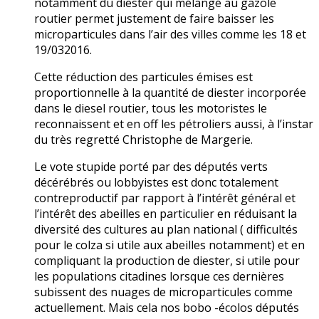
notamment du diester qui mélangé au gazole
routier permet justement de faire baisser les
microparticules dans l’air des villes comme les 18 et
19/032016.
Cette réduction des particules émises est
proportionnelle à la quantité de diester incorporée
dans le diesel routier, tous les motoristes le
reconnaissent et en off les pétroliers aussi, à l’instar
du très regretté Christophe de Margerie.
Le vote stupide porté par des députés verts
décérébrés ou lobbyistes est donc totalement
contreproductif par rapport à l’intérêt général et
l’intérêt des abeilles en particulier en réduisant la
diversité des cultures au plan national ( difficultés
pour le colza si utile aux abeilles notamment) et en
compliquant la production de diester, si utile pour
les populations citadines lorsque ces dernières
subissent des nuages de microparticules comme
actuellement. Mais cela nos bobo -écolos députés