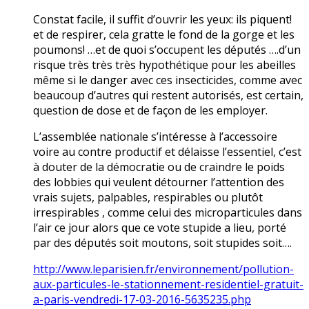
Constat facile, il suffit d’ouvrir les yeux: ils piquent!
et de respirer, cela gratte le fond de la gorge et les
poumons! …et de quoi s’occupent les députés ….d’un
risque très très très hypothétique pour les abeilles
même si le danger avec ces insecticides, comme avec
beaucoup d’autres qui restent autorisés, est certain,
question de dose et de façon de les employer.
L’assemblée nationale s’intéresse à l’accessoire
voire au contre productif et délaisse l’essentiel, c’est
à douter de la démocratie ou de craindre le poids
des lobbies qui veulent détourner l’attention des
vrais sujets, palpables, respirables ou plutôt
irrespirables , comme celui des microparticules dans
l’air ce jour alors que ce vote stupide a lieu, porté
par des députés soit moutons, soit stupides soit….
http://www.leparisien.fr/environnement/pollution-
aux-particules-le-stationnement-residentiel-gratuit-
a-paris-vendredi-17-03-2016-5635235.php