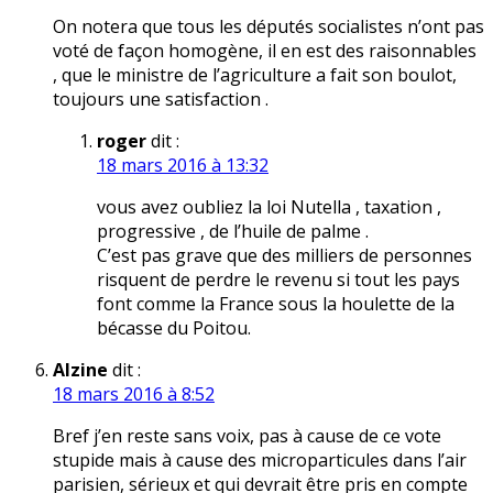
On notera que tous les députés socialistes n’ont pas
voté de façon homogène, il en est des raisonnables
, que le ministre de l’agriculture a fait son boulot,
toujours une satisfaction .
roger
dit :
18 mars 2016 à 13:32
vous avez oubliez la loi Nutella , taxation ,
progressive , de l’huile de palme .
C’est pas grave que des milliers de personnes
risquent de perdre le revenu si tout les pays
font comme la France sous la houlette de la
bécasse du Poitou.
Alzine
dit :
18 mars 2016 à 8:52
Bref j’en reste sans voix, pas à cause de ce vote
stupide mais à cause des microparticules dans l’air
parisien, sérieux et qui devrait être pris en compte