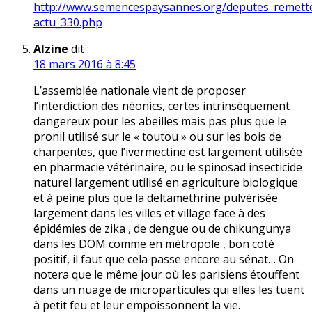
http://www.semencespaysannes.org/deputes_remett
actu_330.php
Alzine
dit :
18 mars 2016 à 8:45
L’assemblée nationale vient de proposer
l’interdiction des néonics, certes intrinsèquement
dangereux pour les abeilles mais pas plus que le
fipronil utilisé sur le « toutou » ou sur les bois de
charpentes, que l’ivermectine est largement utilisée
en pharmacie vétérinaire, ou le spinosad insecticide
naturel largement utilisé en agriculture biologique
et à peine plus que la deltamethrine pulvérisée
largement dans les villes et village face à des
épidémies de zika , de dengue ou de chikungunya
dans les DOM comme en métropole , bon coté
positif, il faut que cela passe encore au sénat… On
notera que le même jour où les parisiens étouffent
dans un nuage de microparticules qui elles les tuent
à petit feu et leur empoissonnent la vie.