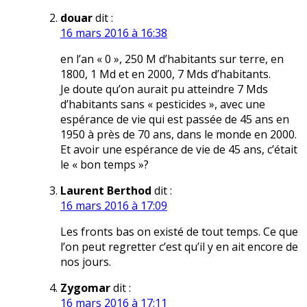
douar
dit :
16 mars 2016 à 16:38
en l’an « 0 », 250 M d’habitants sur terre, en
1800, 1 Md et en 2000, 7 Mds d’habitants.
Je doute qu’on aurait pu atteindre 7 Mds
d’habitants sans « pesticides », avec une
espérance de vie qui est passée de 45 ans en
1950 à près de 70 ans, dans le monde en 2000.
Et avoir une espérance de vie de 45 ans, c’était
le « bon temps »?
Laurent Berthod
dit :
16 mars 2016 à 17:09
Les fronts bas on existé de tout temps. Ce que
l’on peut regretter c’est qu’il y en ait encore de
nos jours.
Zygomar
dit :
16 mars 2016 à 17:11