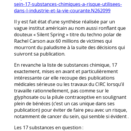
sein-17-substances-chimiques-a-risque-utilisees-
dans-l-industrie-et-la-vie-courante.N262099
Il y est fait état d’une synthèse réalisée par un
vague institut américain au nom aussi ronflant que
douteux « Silent Spring » titre du techno polar de
Rachel Carson aux 60 millions de victimes qui
mourront du paludisme à la suite des décisions qui
suivront sa publication.
En revanche la liste de substances chimique, 17
exactement, mises en avant et particulièrement
intéressante car elle recoupe des publications
médicales sérieuse ou les travaux du CIRC lorsqu’il
travaille rationnellement, pas comme sur le
glyphosate ou la pilule contraceptive en soulignant
plein de bénéfices (c’est un cas unique dans ses
publication) pour éviter de faire peu avec un risque,
notamment de cancer du sein, qui semble si évident .
Les 17 substances en question :