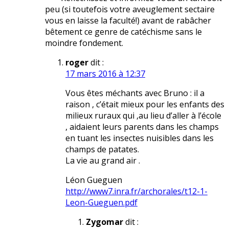
peu (si toutefois votre aveuglement sectaire
vous en laisse la faculté!) avant de rabâcher
bêtement ce genre de catéchisme sans le
moindre fondement.
roger
dit :
17 mars 2016 à 12:37
Vous êtes méchants avec Bruno : il a
raison , c’était mieux pour les enfants des
milieux ruraux qui ,au lieu d’aller à l’école
, aidaient leurs parents dans les champs
en tuant les insectes nuisibles dans les
champs de patates.
La vie au grand air .
Léon Gueguen
http://www7.inra.fr/archorales/t12-1-
Leon-Gueguen.pdf
Zygomar
dit :