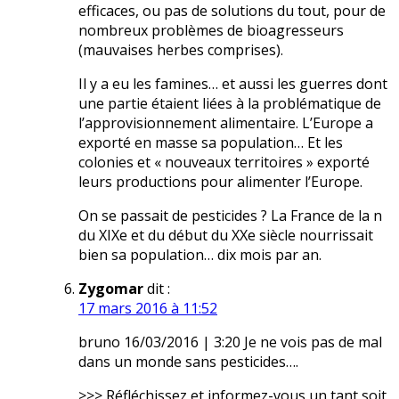
efficaces, ou pas de solutions du tout, pour de
nombreux problèmes de bioagresseurs
(mauvaises herbes comprises).
Il y a eu les famines… et aussi les guerres dont
une partie étaient liées à la problématique de
l’approvisionnement alimentaire. L’Europe a
exporté en masse sa population… Et les
colonies et « nouveaux territoires » exporté
leurs productions pour alimenter l’Europe.
On se passait de pesticides ? La France de la fin
du XIXe et du début du XXe siècle nourrissait
bien sa population… dix mois par an.
Zygomar
dit :
17 mars 2016 à 11:52
bruno 16/03/2016 | 3:20 Je ne vois pas de mal
dans un monde sans pesticides….
>>> Réfléchissez et informez-vous un tant soit