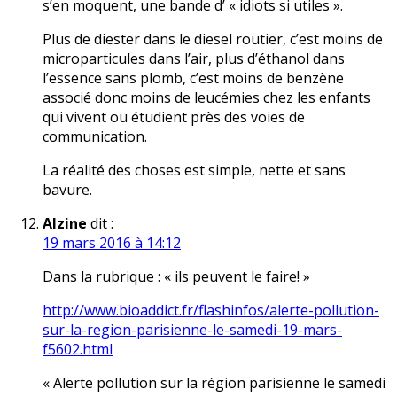
s’en moquent, une bande d’ « idiots si utiles ».
Plus de diester dans le diesel routier, c’est moins de
microparticules dans l’air, plus d’éthanol dans
l’essence sans plomb, c’est moins de benzène
associé donc moins de leucémies chez les enfants
qui vivent ou étudient près des voies de
communication.
La réalité des choses est simple, nette et sans
bavure.
Alzine
dit :
19 mars 2016 à 14:12
Dans la rubrique : « ils peuvent le faire! »
http://www.bioaddict.fr/flashinfos/alerte-pollution-
sur-la-region-parisienne-le-samedi-19-mars-
f5602.html
« Alerte pollution sur la région parisienne le samedi