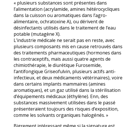
« plusieurs substances sont présentes dans
l’alimentation (acrylamide, amines hétérocycliques
dans la cuisson ou aromatiques dans l’agro-
alimentaire, ochratoxine A), ou dérivent de
désinfectants utilisés dans le traitement de l’eau
potable (mutagène X).
L’industrie médicale ne serait pas en reste, avec
plusieurs composants mis en cause retrouvés dans
des traitements pharmaceutiques (hormones dans
les contraceptifs, mais aussi quatre agents de
chimiothérapie, le diurétique Furosemide,
l’antifongique Griseofulvin, plusieurs actifs anti-
infectieux, et deux médicaments vétérinaires), voire
dans certains implants mammaires (amines
aromatiques), et un gaz utilisé dans la stérilisation
d’équipements médicaux (éthylène). Enfin, des
substances massivement utilisées dans le passé
présenteraient toujours des risques d’exposition,
comme les solvants organiques halogénés. »
Bigrement intéressant même si la signature est