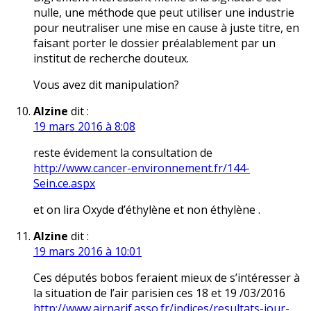
nulle, une méthode que peut utiliser une industrie
pour neutraliser une mise en cause à juste titre, en
faisant porter le dossier préalablement par un
institut de recherche douteux.
Vous avez dit manipulation?
Alzine
dit :
19 mars 2016 à 8:08
reste évidement la consultation de
http://www.cancer-environnement.fr/144-
Sein.ce.aspx
et on lira Oxyde d’éthylène et non éthylène .
Alzine
dit :
19 mars 2016 à 10:01
Ces députés bobos feraient mieux de s’intéresser à
la situation de l’air parisien ces 18 et 19 /03/2016
http://www.airparif.asso.fr/indices/resultats-jour-