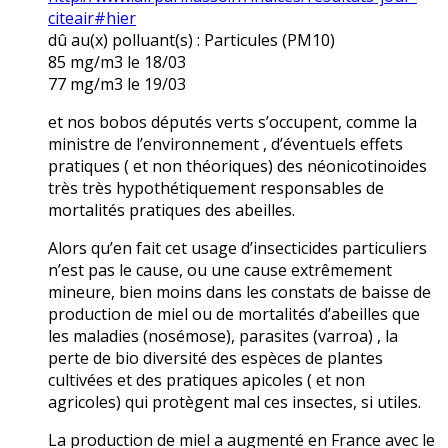
citeair#hier
dû au(x) polluant(s) : Particules (PM10)
85 mg/m3 le 18/03
77 mg/m3 le 19/03
et nos bobos députés verts s’occupent, comme la
ministre de l’environnement , d’éventuels effets
pratiques ( et non théoriques) des néonicotinoides
très très hypothétiquement responsables de
mortalités pratiques des abeilles.
Alors qu’en fait cet usage d’insecticides particuliers
n’est pas le cause, ou une cause extrêmement
mineure, bien moins dans les constats de baisse de
production de miel ou de mortalités d’abeilles que
les maladies (nosémose), parasites (varroa) , la
perte de bio diversité des espèces de plantes
cultivées et des pratiques apicoles ( et non
agricoles) qui protègent mal ces insectes, si utiles.
La production de miel a augmenté en France avec le