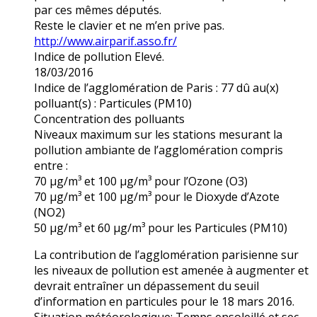
par ces mêmes députés.
Reste le clavier et ne m’en prive pas.
http://www.airparif.asso.fr/
Indice de pollution Elevé.
18/03/2016
Indice de l’agglomération de Paris : 77 dû au(x)
polluant(s) : Particules (PM10)
Concentration des polluants
Niveaux maximum sur les stations mesurant la
pollution ambiante de l’agglomération compris
entre :
70 µg/m³ et 100 µg/m³ pour l’Ozone (O3)
70 µg/m³ et 100 µg/m³ pour le Dioxyde d’Azote
(NO2)
50 µg/m³ et 60 µg/m³ pour les Particules (PM10)
La contribution de l’agglomération parisienne sur
les niveaux de pollution est amenée à augmenter et
devrait entraîner un dépassement du seuil
d’information en particules pour le 18 mars 2016.