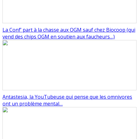
La Conf’ part à la chasse aux OGM sauf chez Biocoop (qui
vend des chips OGM en soutien aux faucheurs…)
Antastesia, la YouTubeuse qui pense que les omnivores
ont un problème mental…