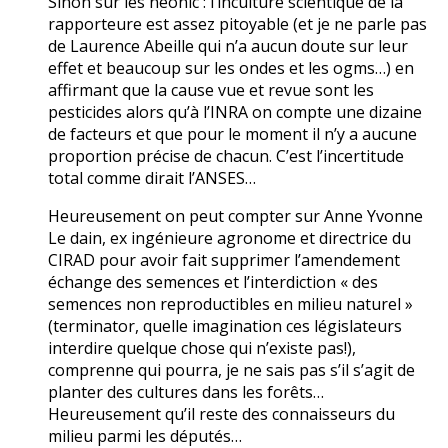
Sinon sur les néonic : l’inculture scientifique de la
rapporteure est assez pitoyable (et je ne parle pas
de Laurence Abeille qui n’a aucun doute sur leur
effet et beaucoup sur les ondes et les ogms…) en
affirmant que la cause vue et revue sont les
pesticides alors qu’à l’INRA on compte une dizaine
de facteurs et que pour le moment il n’y a aucune
proportion précise de chacun. C’est l’incertitude
total comme dirait l’ANSES…
Heureusement on peut compter sur Anne Yvonne
Le dain, ex ingénieure agronome et directrice du
CIRAD pour avoir fait supprimer l’amendement
échange des semences et l’interdiction « des
semences non reproductibles en milieu naturel »
(terminator, quelle imagination ces législateurs
interdire quelque chose qui n’existe pas!),
comprenne qui pourra, je ne sais pas s’il s’agit de
planter des cultures dans les forêts…
Heureusement qu’il reste des connaisseurs du
milieu parmi les députés…