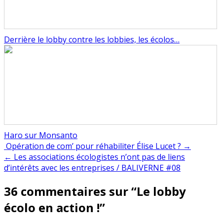
Derrière le lobby contre les lobbies, les écolos…
Haro sur Monsanto
Navigation
Opération de com’ pour réhabiliter Élise Lucet ? →
← Les associations écologistes n’ont pas de liens
de
d’intérêts avec les entreprises / BALIVERNE #08
l’article
36 commentaires sur “
Le lobby
écolo en action !
”