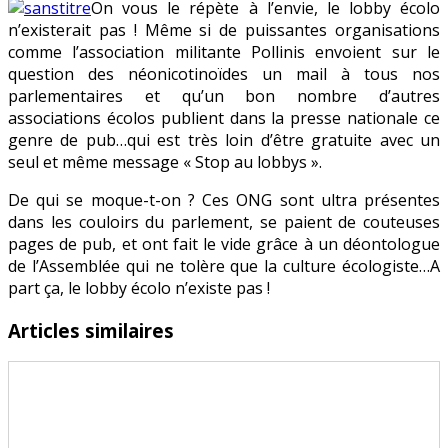
On vous le répète à l’envie, le lobby écolo
écolo
n’existerait pas ! Même si de puissantes organisations
en
comme l’association militante Pollinis envoient sur le
action
question des néonicotinoïdes un mail à tous nos
!
parlementaires et qu’un bon nombre d’autres
associations écolos publient dans la presse nationale ce
genre de pub…qui est très loin d’être gratuite avec un
seul et même message « Stop au lobbys ».
De qui se moque-t-on ? Ces ONG sont ultra présentes
dans les couloirs du parlement, se paient de couteuses
pages de pub, et ont fait le vide grâce à un déontologue
de l’Assemblée qui ne tolère que la culture écologiste…A
part ça, le lobby écolo n’existe pas !
Articles similaires