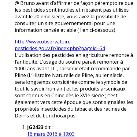
@ Bruno avant d’affirmer de façon péremptoire que
les pesticides sont inutiles,et n’étaient pas utilisés
avant le 20 éme siècle, vous avez la possibilité de
consulter un site gouvernemental pour une
information censée et fiable ( lien ci-dessous)
http://www.observatoire-
pesticides.gouv.fr/index.php?pageid=64
L’utilisation des pesticides en agriculture remonte à
l’antiquité. L’usage du soufre paraît remonter à
1000 ans avant J.C., l’arsenic était recommandé par
Pline (L’Histoire Naturelle de Pline, au Ier siècle,
sera longtemps considérée comme le symbole de
tout le savoir humain) et les produits arsenicaux
sont connus en Chine dès le XVIe siècle ; c’est
également vers cette époque que sont signalées les
propriétés insecticides du tabac et des racines de
Derris et de Lonchocarpus.
jG2433
dit :
16 mars 2016 à 19:03