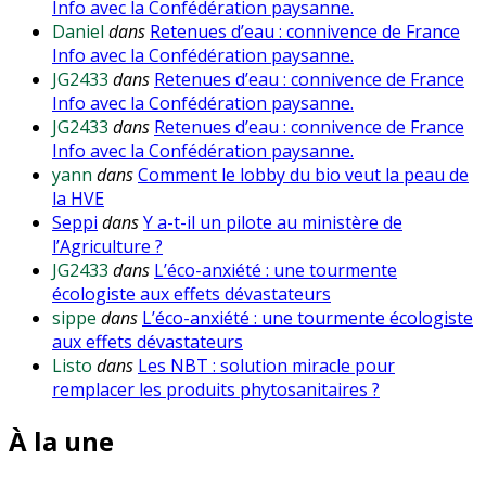
Info avec la Confédération paysanne.
Daniel
dans
Retenues d’eau : connivence de France
Info avec la Confédération paysanne.
JG2433
dans
Retenues d’eau : connivence de France
Info avec la Confédération paysanne.
JG2433
dans
Retenues d’eau : connivence de France
Info avec la Confédération paysanne.
yann
dans
Comment le lobby du bio veut la peau de
la HVE
Seppi
dans
Y a-t-il un pilote au ministère de
l’Agriculture ?
JG2433
dans
L’éco-anxiété : une tourmente
écologiste aux effets dévastateurs
sippe
dans
L’éco-anxiété : une tourmente écologiste
aux effets dévastateurs
Listo
dans
Les NBT : solution miracle pour
remplacer les produits phytosanitaires ?
À la une