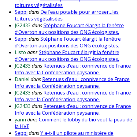
toitures végétalisées
Seppi
dans
De l’eau potable pour arroser…les
toitures végétalisées
JG2433
dans
Stéphane Foucart élargit la fenêtre
d’Overton aux positions des ONG écologistes.
Seppi
dans
Stéphane Foucart élargit la fenêtre
d’Overton aux positions des ONG écologistes.
Listo
dans
Stéphane Foucart élargit la fenêtre
d’Overton aux positions des ONG écologistes.
JG2433
dans
Retenues d’eau : connivence de France
Info avec la Confédération paysanne.
Daniel
dans
Retenues d’eau : connivence de France
Info avec la Confédération paysanne.
JG2433
dans
Retenues d’eau : connivence de France
Info avec la Confédération paysanne.
JG2433
dans
Retenues d’eau : connivence de France
Info avec la Confédération paysanne.
yann
dans
Comment le lobby du bio veut la peau de
la HVE
Seppi
dans
Y a-t-il un pilote au ministère de