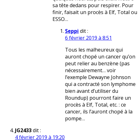
sa tête dedans pour respirer. Pour
finir, faisait un procès à Elf, Total ou
ESSO…
Seppi
dit :
6 février 2019 à 8:51
Tous les malheureux qui
auront chopé un cancer qu’on
peut relier au benzène (pas
nécessairement… voir
l’exemple Dewayne Johnson
qui a contracté son lymphome
bien avant d’utiliser du
Roundup) pourront faire un
procès à Elf, Total, etc. : ce
cancer, ils l’auront chopé à la
pompe…
JG2433
dit :
4 février 2019 à 19:20