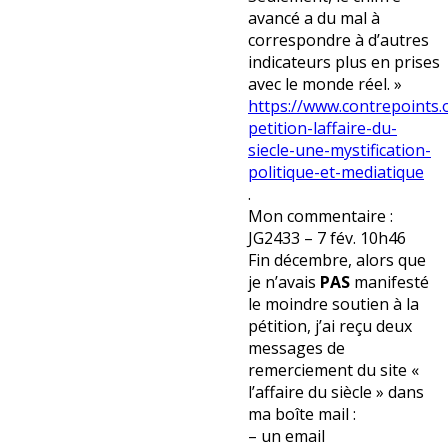
avancé a du mal à
correspondre à d’autres
indicateurs plus en prises
avec le monde réel. »
https://www.contrepoints
petition-laffaire-du-
siecle-une-mystification-
politique-et-mediatique
.
Mon commentaire :
JG2433 – 7 fév. 10h46
Fin décembre, alors que
je n’avais
PAS
manifesté
le moindre soutien à la
pétition, j’ai reçu deux
messages de
remerciement du site «
l’affaire du siècle » dans
ma boîte mail :
– un email