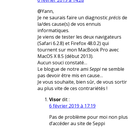
6 février 2019 à 14:28
@Yann,
Je ne saurais faire un diagnostic
précis
de
la/des cause(s) de vos ennuis
informatiques.
Je viens de tester les deux navigateurs
(Safari 6.2.8) et Firefox 48.0.2) qui
tournent sur mon MacBook Pro avec
MacOS X 8.5 (début 2013).
Aucun souci constaté…
Le blogue de notre ami
Seppi
ne semble
pas devoir être mis en cause…
Je vous souhaite, bien sûr, de vous sortir
au plus vite de ces contrariétés !
Visor
dit :
6 février 2019 à 17:19
Pas de problème pour moi non plus
d’accéder au site de Seppi