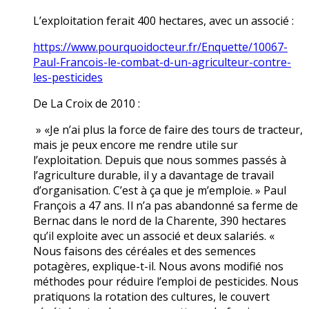
L’exploitation ferait 400 hectares, avec un associé :
https://www.pourquoidocteur.fr/Enquette/10067-
Paul-Francois-le-combat-d-un-agriculteur-contre-
les-pesticides
De La Croix de 2010 :
» «Je n’ai plus la force de faire des tours de tracteur,
mais je peux encore me rendre utile sur
l’exploitation. Depuis que nous sommes passés à
l’agriculture durable, il y a davantage de travail
d’organisation. C’est à ça que je m’emploie. » Paul
François a 47 ans. Il n’a pas abandonné sa ferme de
Bernac dans le nord de la Charente, 390 hectares
qu’il exploite avec un associé et deux salariés. «
Nous faisons des céréales et des semences
potagères, explique-t-il. Nous avons modifié nos
méthodes pour réduire l’emploi de pesticides. Nous
pratiquons la rotation des cultures, le couvert