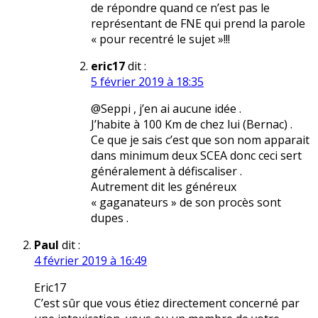
de répondre quand ce n’est pas le
représentant de FNE qui prend la parole
« pour recentré le sujet »!!!
eric17
dit :
5 février 2019 à 18:35
@Seppi , j’en ai aucune idée .
J’habite à 100 Km de chez lui (Bernac) .
Ce que je sais c’est que son nom apparait
dans minimum deux SCEA donc ceci sert
généralement à défiscaliser .
Autrement dit les généreux
« gaganateurs » de son procès sont
dupes .
Paul
dit :
4 février 2019 à 16:49
Eric17
C’est sûr que vous étiez directement concerné par