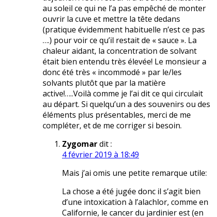
au soleil ce qui ne l’a pas empêché de monter
ouvrir la cuve et mettre la tête dedans
(pratique évidemment habituelle n’est ce pas
….) pour voir ce qu’il restait de « sauce ». La
chaleur aidant, la concentration de solvant
était bien entendu très élevée! Le monsieur a
donc été très « incommodé » par le/les
solvants plutôt que par la matière
active!…..Voilà comme je l’ai dit ce qui circulait
au départ. Si quelqu’un a des souvenirs ou des
éléments plus présentables, merci de me
compléter, et de me corriger si besoin.
Zygomar
dit :
4 février 2019 à 18:49
Mais j’ai omis une petite remarque utile:
La chose a été jugée donc il s’agit bien
d’une intoxication à l’alachlor, comme en
Californie, le cancer du jardinier est (en