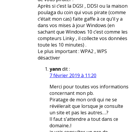
Après si c’est la DGSI , DDSI ou la maison
poulaga du coin qui vous pirate (comme
c’était mon cas) faite gaffe à ce qu’il y a
dans vos mises à jour Windows (en
sachant que Windows 10 c’est comme les
compteurs Linky , il collecte vos données
toute les 10 minutes) .
Le plus important : WPA2 , WPS
désactiver
yann
dit :
7 février 2019 à 11:20
Merci pour toutes vos informations
concernant mon pb.
Piratage de mon ordi qui ne se
révélerait que lorsque je consulte
un site et pas les autres….?
Il faut s’attendre a tout dans ce
domaine..!