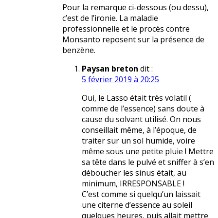
Pour la remarque ci-dessous (ou dessu),
c’est de l’ironie. La maladie
professionnelle et le procès contre
Monsanto reposent sur la présence de
benzène.
Paysan breton
dit :
5 février 2019 à 20:25
Oui, le Lasso était très volatil (
comme de l’essence) sans doute à
cause du solvant utilisé. On nous
conseillait même, à l’époque, de
traiter sur un sol humide, voire
même sous une petite pluie ! Mettre
sa tête dans le pulvé et sniffer à s’en
déboucher les sinus était, au
minimum, IRRESPONSABLE !
C’est comme si quelqu’un laissait
une citerne d’essence au soleil
quelques heures, puis allait mettre