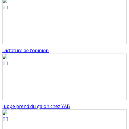
Dictature de l’opinion
Juppé prend du galon chez YAB