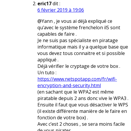
eric17
dit :
6 février 2019 à 19:06
@Yann , je vous ai déjà expliqué ce
qu’avec le système frenchelon ilS sont
capables de faire .
Je ne suis pas spécialiste en piratage
informatique mais il y a quelque base que
vous devez tous connaitre et si possible
appliqué .
Déjà vérifier le cryptage de votre box .
Un tuto :
https://www.netspotapp.com/fr/wifi-
encryption-and-security.html
(en sachant que le WPA2 est même
piratable depuis 2 ans donc vive le WPA3 .
Ensuite il faut que vous désactiver le WPS
(il existe différente manière de le faire en
fonction de votre box) .
Avec c’est 2 choses , se sera moins facile
de vous pirater .