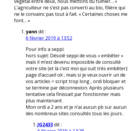
végétal entre deux, nous mettons du fumier… »
L’agriculteur ne s’est pas converti au bio, filière qui
ne le convainc pas tout à fait. « Certaines choses me
font… »
yann
dit :
6 février 2019 à 13:52
Pour info a seppi:
hors sujet: Désolé seppi de vous « embêter »
mais il m’est devenu impossible de consulté
votre site (et là c’est moi qui suit très embêter):
page d’accueil ok ; mais si je veux ouvrir un de
vos articles = script trop long , ordi bloquer et
se termine par déconnexion. Après plusieurs
tentative cela finissait par fonctionner mais
plus maintenant.
Mon ordi a 2 ans et je n’ai aucun pb sur aucun
des nombreux sites consultés tous les jours .
JG2433
dit :