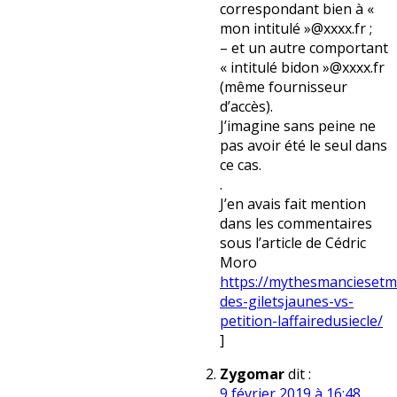
correspondant bien à «
mon intitulé »@xxxx.fr ;
– et un autre comportant
« intitulé bidon »@xxxx.fr
(même fournisseur
d’accès).
J’imagine sans peine ne
pas avoir été le seul dans
ce cas.
.
J’en avais fait mention
dans les commentaires
sous l’article de Cédric
Moro
https://mythesmanciesetm
des-giletsjaunes-vs-
petition-laffairedusiecle/
]
Zygomar
dit :
9 février 2019 à 16:48