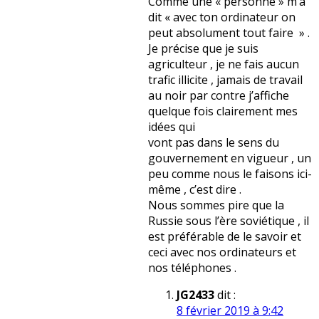
Comme une « personne » m’a
dit « avec ton ordinateur on
peut absolument tout faire » .
Je précise que je suis
agriculteur , je ne fais aucun
trafic illicite , jamais de travail
au noir par contre j’affiche
quelque fois clairement mes
idées qui
vont pas dans le sens du
gouvernement en vigueur , un
peu comme nous le faisons ici-
même , c’est dire .
Nous sommes pire que la
Russie sous l’ère soviétique , il
est préférable de le savoir et
ceci avec nos ordinateurs et
nos téléphones .
JG2433
dit :
8 février 2019 à 9:42