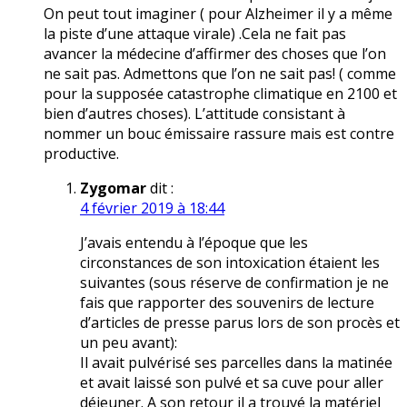
On peut tout imaginer ( pour Alzheimer il y a même
la piste d’une attaque virale) .Cela ne fait pas
avancer la médecine d’affirmer des choses que l’on
ne sait pas. Admettons que l’on ne sait pas! ( comme
pour la supposée catastrophe climatique en 2100 et
bien d’autres choses). L’attitude consistant à
nommer un bouc émissaire rassure mais est contre
productive.
Zygomar
dit :
4 février 2019 à 18:44
J’avais entendu à l’époque que les
circonstances de son intoxication étaient les
suivantes (sous réserve de confirmation je ne
fais que rapporter des souvenirs de lecture
d’articles de presse parus lors de son procès et
un peu avant):
Il avait pulvérisé ses parcelles dans la matinée
et avait laissé son pulvé et sa cuve pour aller
déjeuner. A son retour il a trouvé la matériel