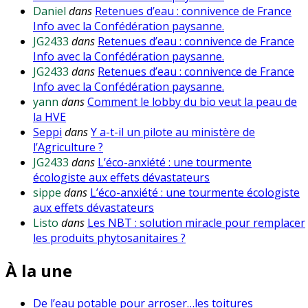
Daniel
dans
Retenues d’eau : connivence de France
Info avec la Confédération paysanne.
JG2433
dans
Retenues d’eau : connivence de France
Info avec la Confédération paysanne.
JG2433
dans
Retenues d’eau : connivence de France
Info avec la Confédération paysanne.
yann
dans
Comment le lobby du bio veut la peau de
la HVE
Seppi
dans
Y a-t-il un pilote au ministère de
l’Agriculture ?
JG2433
dans
L’éco-anxiété : une tourmente
écologiste aux effets dévastateurs
sippe
dans
L’éco-anxiété : une tourmente écologiste
aux effets dévastateurs
Listo
dans
Les NBT : solution miracle pour remplacer
les produits phytosanitaires ?
À la une
De l’eau potable pour arroser…les toitures