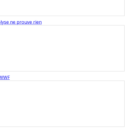
rolyse ne prouve rien
e WWF