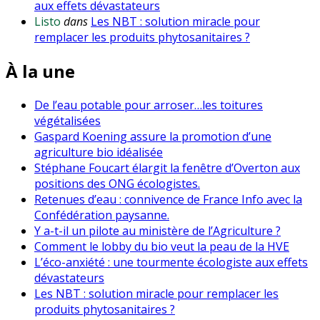
aux effets dévastateurs
Listo
dans
Les NBT : solution miracle pour
remplacer les produits phytosanitaires ?
À la une
De l’eau potable pour arroser…les toitures
végétalisées
Gaspard Koening assure la promotion d’une
agriculture bio idéalisée
Stéphane Foucart élargit la fenêtre d’Overton aux
positions des ONG écologistes.
Retenues d’eau : connivence de France Info avec la
Confédération paysanne.
Y a-t-il un pilote au ministère de l’Agriculture ?
Comment le lobby du bio veut la peau de la HVE
L’éco-anxiété : une tourmente écologiste aux effets
dévastateurs
Les NBT : solution miracle pour remplacer les
produits phytosanitaires ?