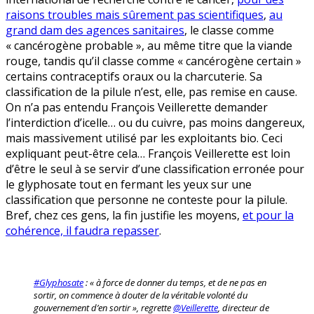
raisons troubles mais sûrement pas scientifiques
,
au
grand dam des agences sanitaires
, le classe comme
« cancérogène probable », au même titre que la viande
rouge, tandis qu’il classe comme « cancérogène certain »
certains contraceptifs oraux ou la charcuterie. Sa
classification de la pilule n’est, elle, pas remise en cause.
On n’a pas entendu François Veillerette demander
l’interdiction d’icelle… ou du cuivre, pas moins dangereux,
mais massivement utilisé par les exploitants bio. Ceci
expliquant peut-être cela… François Veillerette est loin
d’être le seul à se servir d’une classification erronée pour
le glyphosate tout en fermant les yeux sur une
classification que personne ne conteste pour la pilule.
Bref, chez ces gens, la fin justifie les moyens,
et pour la
cohérence, il faudra repasser
.
#Glyphosate
: « à force de donner du temps, et de ne pas en
sortir, on commence à douter de la véritable volonté du
gouvernement d’en sortir », regrette
@Veillerette
, directeur de