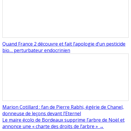
Quand France 2 découvre et fait l’apologie d’un pesticide
bio… perturbateur endocrinien
Marion Cotillard : fan de Pierre Rabhi, égérie de Chanel,
donneuse de leçons devant l’Eternel
Navigation
Le maire écolo de Bordeaux supprime l’arbre de Noël et
annonce une « charte des droits de l’arbre » →
de