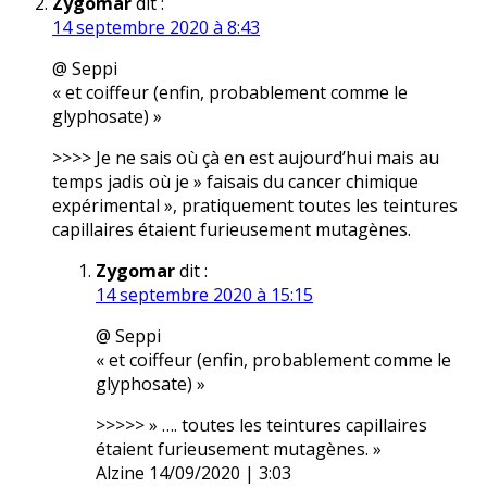
Zygomar
dit :
14 septembre 2020 à 8:43
@ Seppi
« et coiffeur (enfin, probablement comme le
glyphosate) »
>>>> Je ne sais où çà en est aujourd’hui mais au
temps jadis où je » faisais du cancer chimique
expérimental », pratiquement toutes les teintures
capillaires étaient furieusement mutagènes.
Zygomar
dit :
14 septembre 2020 à 15:15
@ Seppi
« et coiffeur (enfin, probablement comme le
glyphosate) »
>>>>> » …. toutes les teintures capillaires
étaient furieusement mutagènes. »
Alzine 14/09/2020 | 3:03