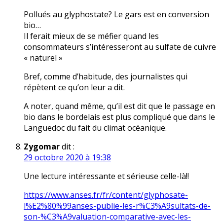
Pollués au glyphostate? Le gars est en conversion
bio…
Il ferait mieux de se méfier quand les
consommateurs s’intéresseront au sulfate de cuivre
« naturel »
Bref, comme d’habitude, des journalistes qui
répètent ce qu’on leur a dit.
A noter, quand même, qu’il est dit que le passage en
bio dans le bordelais est plus compliqué que dans le
Languedoc du fait du climat océanique.
Zygomar
dit :
29 octobre 2020 à 19:38
Une lecture intéressante et sérieuse celle-là!!
https://www.anses.fr/fr/content/glyphosate-
l%E2%80%99anses-publie-les-r%C3%A9sultats-de-
son-%C3%A9valuation-comparative-avec-les-