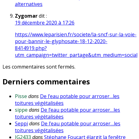
alternatives
Zygomar
dit :
19 décembre 2020 à 17:26
https://www.leparisien.fr/societe/la-sncf-sur-la-voie-
pour-bannir-le-glyphosate-18-12-2020-
8414919.php?
utm_campaign=twitter_partage&utm_medium=social
Les commentaires sont fermés.
Derniers commentaires
Pisse
dans
De l’eau potable pour arroser…les
toitures végétalisées
sippe
dans
De l’eau potable pour arroser…les
toitures végétalisées
Seppi
dans
De l’eau potable pour arroser…les
toitures végétalisées
JG2433
dans
Stéphane Foucart élargit la fenêtre