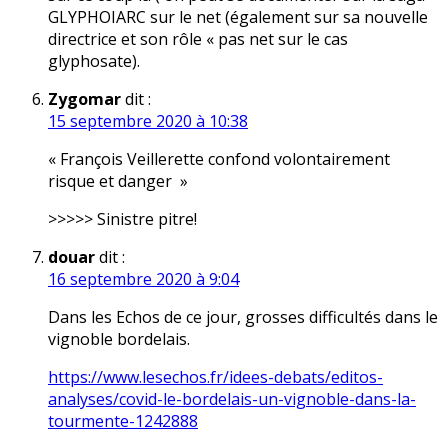
GLYPHOIARC sur le net (également sur sa nouvelle
directrice et son rôle « pas net sur le cas
glyphosate).
Zygomar
dit :
15 septembre 2020 à 10:38
« François Veillerette confond volontairement
risque et danger »
>>>>> Sinistre pitre!
douar
dit :
16 septembre 2020 à 9:04
Dans les Echos de ce jour, grosses difficultés dans le
vignoble bordelais.
https://www.lesechos.fr/idees-debats/editos-
analyses/covid-le-bordelais-un-vignoble-dans-la-
tourmente-1242888