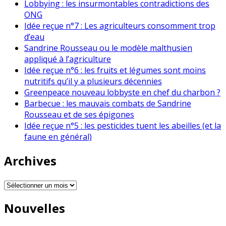
Lobbying : les insurmontables contradictions des
ONG
Idée reçue n°7 : Les agriculteurs consomment trop
d’eau
Sandrine Rousseau ou le modèle malthusien
appliqué à l’agriculture
Idée reçue n°6 : les fruits et légumes sont moins
nutritifs qu’il y a plusieurs décennies
Greenpeace nouveau lobbyste en chef du charbon ?
Barbecue : les mauvais combats de Sandrine
Rousseau et de ses épigones
Idée reçue n°5 : les pesticides tuent les abeilles (et la
faune en général)
Archives
Archives
Nouvelles