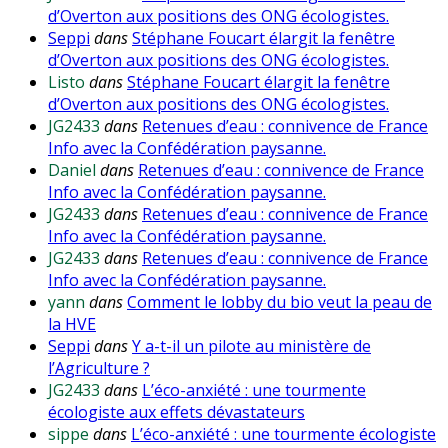
d’Overton aux positions des ONG écologistes.
Seppi
dans
Stéphane Foucart élargit la fenêtre
d’Overton aux positions des ONG écologistes.
Listo
dans
Stéphane Foucart élargit la fenêtre
d’Overton aux positions des ONG écologistes.
JG2433
dans
Retenues d’eau : connivence de France
Info avec la Confédération paysanne.
Daniel
dans
Retenues d’eau : connivence de France
Info avec la Confédération paysanne.
JG2433
dans
Retenues d’eau : connivence de France
Info avec la Confédération paysanne.
JG2433
dans
Retenues d’eau : connivence de France
Info avec la Confédération paysanne.
yann
dans
Comment le lobby du bio veut la peau de
la HVE
Seppi
dans
Y a-t-il un pilote au ministère de
l’Agriculture ?
JG2433
dans
L’éco-anxiété : une tourmente
écologiste aux effets dévastateurs
sippe
dans
L’éco-anxiété : une tourmente écologiste