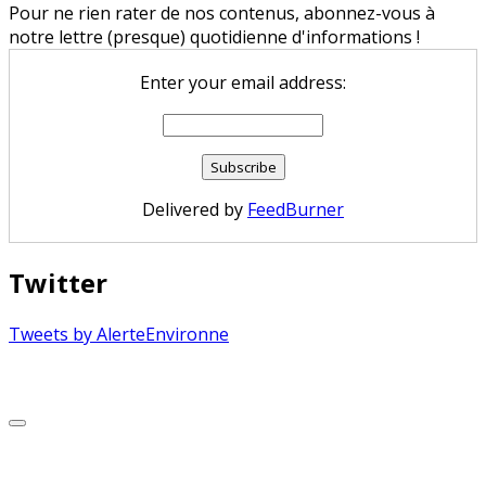
Pour ne rien rater de nos contenus, abonnez-vous à
notre lettre (presque) quotidienne d'informations !
Enter your email address:
Delivered by
FeedBurner
Twitter
Tweets by AlerteEnvironne
Copyright © 2026 Alerte Environnement
Scroll
to
Top