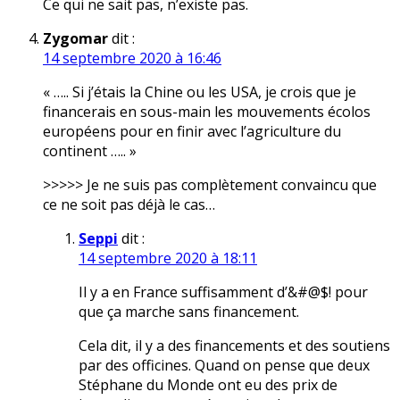
Ce qui ne sait pas, n’existe pas.
Zygomar
dit :
14 septembre 2020 à 16:46
« ….. Si j’étais la Chine ou les USA, je crois que je
financerais en sous-main les mouvements écolos
européens pour en finir avec l’agriculture du
continent ….. »
>>>>> Je ne suis pas complètement convaincu que
ce ne soit pas déjà le cas…
Seppi
dit :
14 septembre 2020 à 18:11
Il y a en France suffisamment d’&#@$! pour
que ça marche sans financement.
Cela dit, il y a des financements et des soutiens
par des officines. Quand on pense que deux
Stéphane du Monde ont eu des prix de