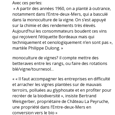
Avec ces perles:
» A partir des années 1960, on a planté à outrance,
notamment dans l’Entre-deux-Mers, qui a basculé
dans la monoculture de la vigne. On s’est appuyé
sur la chimie et des rendements très élevés.
Aujourd’hui les consommateurs boudent ces vins
qui reçoivent l’étiquette Bordeaux mais qui
techniquement et oenologiquement n’en sont pas »,
martèle Philippe Dulong. »
monoculture de vignes? il compte mettre des
betteraves entre les rangs, ou faire des rotations
blé/vigne/tournesol…
« « Il faut accompagner les entreprises en difficulté
et arracher les vignes plantées sur de mauvais
terroirs, polluées au glyphosate et en profiter pour
recréer de la biodiversité », insiste Bertrand
Weisgerber, propriétaire de Château La Peyruche,
une propriété dans l’Entre-deux-Mers en
conversion vers le bio »