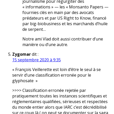
journalisme pour régurgiter des
« informations » — les « Monsanto Papers —
fournies clés en main par des avocats
prédateurs et par US Right to Know, financé
par big-biobusiness et les marchands d’huile
de serpent…
Notre ami Vlad doit aussi contribuer d’une
manière ou d’une autre.
Zygomar
dit :
15 septembre 2020 à 9:35
« François Veillerette est loin d’être le seul à se
servir d’une classification erronée pour le
glyphosate »
>>>> Classification erronée rejetée par
pratiquement toutes les instances scientifiques et
réglementaires qualifiées, sérieuses et respectées
du monde entier alors que IARC c’est décrédibilisé
sur ce coup là ( on peut se documenter sur la saga