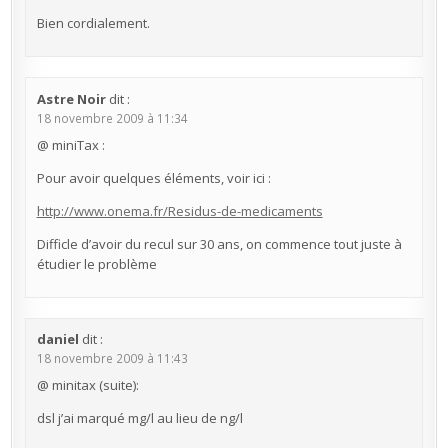
Bien cordialement.
Astre Noir
dit :
18 novembre 2009 à 11:34
@ miniTax :
Pour avoir quelques éléments, voir ici :
http://www.onema.fr/Residus-de-medicaments
Difficle d’avoir du recul sur 30 ans, on commence tout juste à
étudier le problème
daniel
dit :
18 novembre 2009 à 11:43
@ minitax (suite):
dsl j’ai marqué mg/l au lieu de ng/l