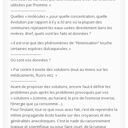
utilisées par l’homme. »
—————————–
Quelles « molécules », pour quelle concentration, quelle
évolution par rapport à il y a 30 ans où la plupart des
communes rejetaient les eaux usées directement dans les
rivières. Bref, quels sont les faits et données ?
« Il est vrai que des phénomènes de “féminisation” touche
certaines espèces dulcaquicoles. »
————————-
Où sont vos données ?
« Par contre il existe des solutions (tout au moins sur les
médicaments, fluors etc). »
———————
Avant de proposer des solutions, encore faut-il définir les
problèmes puis après les problèmes provoqués par vos
« solutions » (comme, au hasard, le prix de l’osmose inverse,
l’énergie que ça consomme…).
Pour l’instant, tout ce que vous avez fait, c’est de reprendre la
même propagande écolo basée sur des croyances et des
généralités anecdotiques. C’est le nadir du raisonnement
logique et scientifique ou pour faire court, de la rumeur.