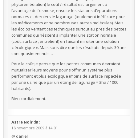
phytorémédiation) le coût / résultat est largement à
l’avantage de l’osmose, ensuite les stations d’épurations
normales et derniers le lagunage (totalement inéfficace pour
les médicaments et ne nombreuses autres molécules). Mais
les écolos ventent ces techniques surtout au près des petites
communes qui hésitent à implanter une station normale
(coût, surface , entretient) en faisant miroiter une solution
« écologique ». Mais sans dire que les résultats depuis 30 ans
sont quasiment nuls…
Pour le coût je pense que les petites communes devraient
mutualiser leurs moyens pour s’offrir un système plus
performant et plus écologique (moins de surface impactée
par une usine que par un étang de lagunage = 3ha / 1000
habitants).
Bien cordialement.
Astre Noir
dit :
18 novembre 2009 à 14:01
@ daniel :