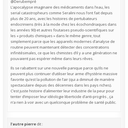
@Derubempré
L’apocalypse imaginaire des médicaments dans l’eau, les
serial catastropheurs comme Seralini nous l’ont fait depuis
plus de 20 ans, avec les histoires de pertubateurs
endocriniens (très à la mode chez les écochondriaques dans
les années 90) et autres foutaises pseudo-scientifiques sur
les « produits chimiques » dans le même genre, tout
simplement parce que les appareils modernes d’analyse de
routine peuvent maintenant détecter des concentrations
infinitésimales, ce que les chimistes d’il y a une génération ne
pouvaient pas espérer même dans leurs rêves.
Ils se rabattent sur une nouvelle panique parce qu’ils ne
peuvent plus continuer d’utiliser leur arme d’hystérie massive
favorite qu’est la pollution de l’air (qui a diminué de manière
spectaculaire depuis des décennies dans les pays riches).
C’est juste histoire d’alimenter leur industrie de la peur pour
tenter d’imposer leur idéologie liberticide d’anti-progrès , ça
n’a rien à voir avec un quelconque problème de santé public.
l'autre pierre
dit :