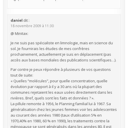
daniel
dit :
18 novembre 2009 à 11:30
@ Minitax:
Je ne suis pas spécialiste en limnologie, mais en science du
sol. Je fournirais les études de mes confrères
prochainement, actuellement je suis en déplacement (pas
accès aux bases mondiales des publications scientifiques…).
Par contre je peux répondre à plusieurs de vos questions
tout de suite:
« Quelles “molécules”, pour quelle concentration, quelle
évolution par rapport à il y a 30 ans où la plupart des
communes rejetaient les eaux usées directement dans les
rivières. Bref, quels sont les faits et données ? ».
La pillule remonte à 1956, le Planning familial lui à 1967. Sa
généralisation chez les jeunes femmes voir les adolescentes
au courant des années 1980 (taux d’utilisation 5% en
1970,40% en 1980, 60 % en 1990), les traitements contre la
ménopause se sont généralisés dans les années 80. Il est