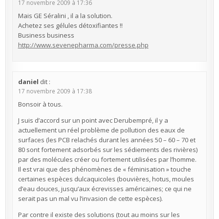
17 novembre 2009 à 17:36
Mais GE Séralini , il a la solution.
Achetez ses gélules détoxifiantes !!
Business business
http://www.sevenepharma.com/presse.php
daniel
dit :
17 novembre 2009 à 17:38
Bonsoir à tous.
J suis d’accord sur un point avec Derubempré, il y a
actuellement un réel problème de pollution des eaux de
surfaces (les PCB relachés durant les années 50 – 60 – 70 et
80 sont fortement adsorbés sur les sédiements des rivières)
par des molécules créer ou fortement utilisées par l’homme.
Il est vrai que des phénomènes de « féminisation » touche
certaines espèces dulcaquicoles (bouvières, hotus, moules
d’eau douces, jusqu’aux écrevisses américaines; ce qui ne
serait pas un mal vu l’invasion de cette espèces).
Par contre il existe des solutions (tout au moins sur les