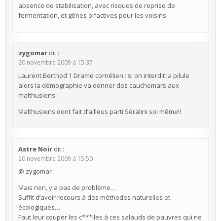
absence de stabilisation, avec risques de reprise de
fermentation, et gênes olfactives pour les voisins
zygomar
dit :
20 novembre 2009 à 15:37
Laurent Berthod 1 Drame cornélien : si on interdit la pilule
alors la démographie va donner des cauchemars aux
malthusiens
Malthusiens dont fait d’ailleus parti Séralini soi même!!
Astre Noir
dit :
20 novembre 2009 à 15:50
@ zygomar :
Mais non, y a pas de problème…
Suffit d’avoir recours à des méthodes naturelles et
écologiques…
Faut leur couper les c***lles à ces salauds de pauvres qui ne