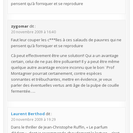
pensent qu’à forniquer et se reproduire
zygomar
dit :
20 novembre 2009 à 16:40
Faut leur couper les c***lles à ces salauds de pauvres qui ne
pensent qu’à forniquer et se reproduire
Cà peut effectivement être une solution!! Qui a un avantage
certain, celui de ne pas être polluante!! Il y a peut être même
quelque autre avantage encore inconnu que le bon¨Prof
Montagnier pourrait certainement, contre espèces
sonnantes et trébuchantes, mettre en évidence, je veux
parler des éventuelles vertus anti âge de la pulpe de couille
fermentée…..
Laurent Berthod
dit :
20 novembre 2009 à 19:29
Dans le thriller de Jean-Christophe Ruffin, « Le parfum