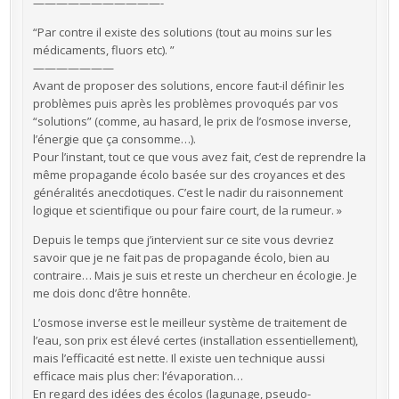
———————————-
“Par contre il existe des solutions (tout au moins sur les
médicaments, fluors etc). ”
———————
Avant de proposer des solutions, encore faut-il définir les
problèmes puis après les problèmes provoqués par vos
“solutions” (comme, au hasard, le prix de l’osmose inverse,
l’énergie que ça consomme…).
Pour l’instant, tout ce que vous avez fait, c’est de reprendre la
même propagande écolo basée sur des croyances et des
généralités anecdotiques. C’est le nadir du raisonnement
logique et scientifique ou pour faire court, de la rumeur. »
Depuis le temps que j’intervient sur ce site vous devriez
savoir que je ne fait pas de propagande écolo, bien au
contraire… Mais je suis et reste un chercheur en écologie. Je
me dois donc d’être honnête.
L’osmose inverse est le meilleur système de traitement de
l’eau, son prix est élevé certes (installation essentiellement),
mais l’efficacité est nette. Il existe uen technique aussi
efficace mais plus cher: l’évaporation…
En regard des idées des écolos (lagunage, pseudo-