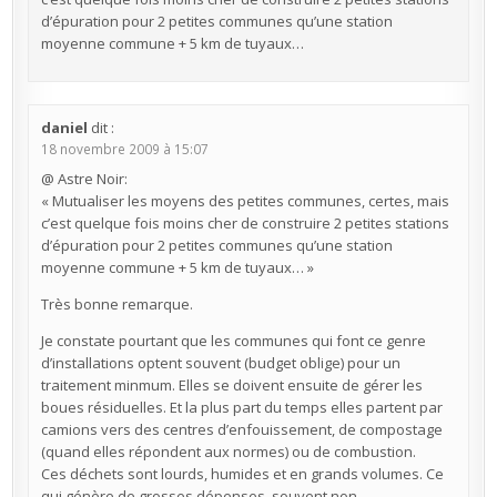
d’épuration pour 2 petites communes qu’une station
moyenne commune + 5 km de tuyaux…
daniel
dit :
18 novembre 2009 à 15:07
@ Astre Noir:
« Mutualiser les moyens des petites communes, certes, mais
c’est quelque fois moins cher de construire 2 petites stations
d’épuration pour 2 petites communes qu’une station
moyenne commune + 5 km de tuyaux… »
Très bonne remarque.
Je constate pourtant que les communes qui font ce genre
d’installations optent souvent (budget oblige) pour un
traitement minmum. Elles se doivent ensuite de gérer les
boues résiduelles. Et la plus part du temps elles partent par
camions vers des centres d’enfouissement, de compostage
(quand elles répondent aux normes) ou de combustion.
Ces déchets sont lourds, humides et en grands volumes. Ce
qui génère de grosses dépenses, souvent non