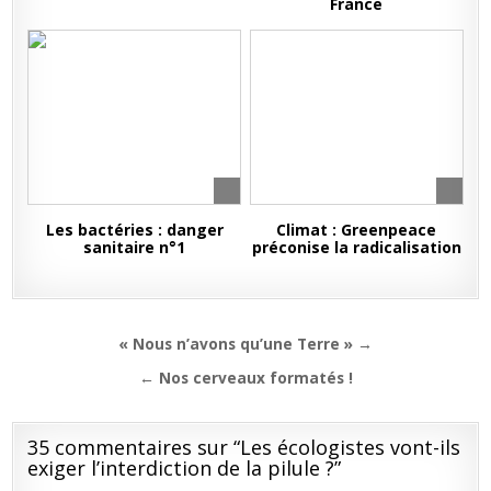
France
Les bactéries : danger
Climat : Greenpeace
sanitaire n°1
préconise la radicalisation
Navigation
« Nous n’avons qu’une Terre » →
de
← Nos cerveaux formatés !
l’article
35 commentaires sur “
Les écologistes vont-ils
exiger l’interdiction de la pilule ?
”