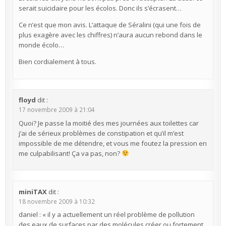
serait suicidaire pour les écolos. Donc ils s’écrasent…
Ce n’est que mon avis. L’attaque de Séralini (qui une fois de
plus exagère avec les chiffres) n’aura aucun rebond dans le
monde écolo…
Bien cordialement à tous.
floyd
dit :
17 novembre 2009 à 21:04
Quoi? Je passe la moitié des mes journées aux toilettes car
j’ai de sérieux problèmes de constipation et qu’il m’est
impossible de me détendre, et vous me foutez la pression en
me culpabilisant! Ça va pas, non?
miniTAX
dit :
18 novembre 2009 à 10:32
daniel : « il y a actuellement un réel problème de pollution
des eaux de surfaces par des molécules créer ou fortement