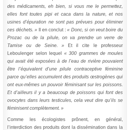
des médicaments, eh bien, si vous me le permettez,
elles font toutes pipi et caca dans la nature, et nos
usines d’épuration ne sont pas prévues pour éliminer
ces déchets. »
Il en conclut :
« Donc, si on veut boire du
Prozac ou de la pilule, on va prendre un verre de
Tamise ou de Seine. »
Et il cite le professeur
Leboulenger selon lequel
« 300 grammes de moules
qui avait été exposées à de l’eau de rivière pouvaient
être l’équivalent d’une pilule contraceptive féminine
parce qu’elles accumulent des produits œstrogènes qui
ont eux-mêmes un pouvoir féminisant sur les poissons.
Et d’ailleurs il y a beaucoup de poissons qui font des
ovocytes dans leurs testicules, cela veut dire qu’ils se
féminisent complètement. »
Comme les écologistes prônent, en général,
l’interdiction des produits dont la dissémination dans la