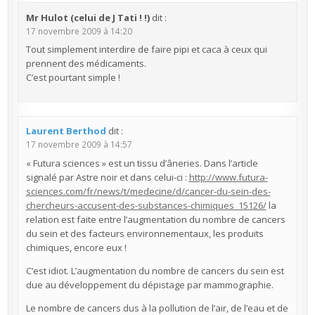
Mr Hulot (celui de J Tati ! !)
dit :
17 novembre 2009 à 14:20
Tout simplement interdire de faire pipi et caca à ceux qui
prennent des médicaments.
C’est pourtant simple !
Laurent Berthod
dit :
17 novembre 2009 à 14:57
« Futura sciences » est un tissu d’âneries. Dans l’article
signalé par Astre noir et dans celui-ci :
http://www.futura-
sciences.com/fr/news/t/medecine/d/cancer-du-sein-des-
chercheurs-accusent-des-substances-chimiques_15126/
la
relation est faite entre l’augmentation du nombre de cancers
du sein et des facteurs environnementaux, les produits
chimiques, encore eux !
C’est idiot. L’augmentation du nombre de cancers du sein est
due au développement du dépistage par mammographie.
Le nombre de cancers dus à la pollution de l’air, de l’eau et de