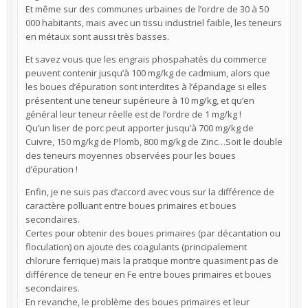
Et même sur des communes urbaines de l’ordre de 30 à 50
000 habitants, mais avec un tissu industriel faible, les teneurs
en métaux sont aussi très basses.
Et savez vous que les engrais phospahatés du commerce
peuvent contenir jusqu’à 100 mg/kg de cadmium, alors que
les boues d’épuration sont interdites à l’épandage si elles
présentent une teneur supérieure à 10 mg/kg, et qu’en
général leur teneur réelle est de l’ordre de 1 mg/kg !
Qu’un liser de porc peut apporter jusqu’à 700 mg/kg de
Cuivre, 150 mg/kg de Plomb, 800 mg/kg de Zinc…Soit le double
des teneurs moyennes observées pour les boues
d’épuration !
Enfin, je ne suis pas d’accord avec vous sur la différence de
caractère polluant entre boues primaires et boues
secondaires.
Certes pour obtenir des boues primaires (par décantation ou
floculation) on ajoute des coagulants (principalement
chlorure ferrique) mais la pratique montre quasiment pas de
différence de teneur en Fe entre boues primaires et boues
secondaires.
En revanche, le problème des boues primaires et leur