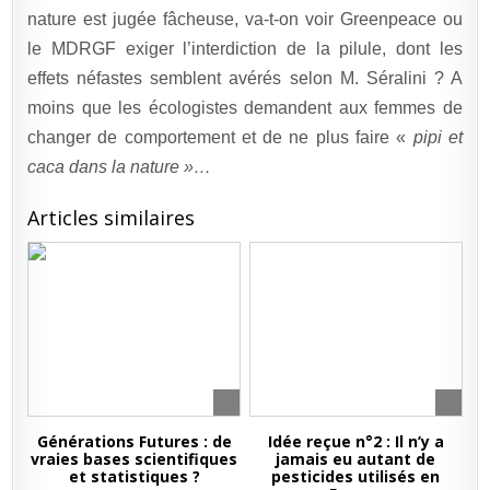
nature est jugée fâcheuse, va-t-on voir Greenpeace ou
le MDRGF exiger l’interdiction de la pilule, dont les
effets néfastes semblent avérés selon M. Séralini ? A
moins que les écologistes demandent aux femmes de
changer de comportement et de ne plus faire «
pipi et
caca dans la nature »…
Articles similaires
Générations Futures : de
Idée reçue n°2 : Il n’y a
vraies bases scientifiques
jamais eu autant de
et statistiques ?
pesticides utilisés en