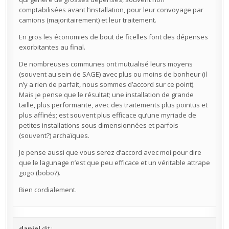
comptabilisées avant l’installation, pour leur convoyage par
camions (majoritairement) et leur traitement.
En gros les économies de bout de ficelles font des dépenses
exorbitantes au final.
De nombreuses communes ont mutualisé leurs moyens
(souvent au sein de SAGE) avec plus ou moins de bonheur (il
n’y a rien de parfait, nous sommes d’accord sur ce point).
Mais je pense que le résultat; une installation de grande
taille, plus performante, avec des traitements plus pointus et
plus affinés; est souvent plus efficace qu’une myriade de
petites installations sous dimensionnées et parfois
(souvent?) archaïques.
Je pense aussi que vous serez d’accord avec moi pour dire
que le lagunage n’est que peu efficace et un véritable attrape
gogo (bobo?).
Bien cordialement.
daniel
dit :