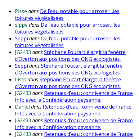
Pisse
dans
De l’eau potable pour arroser…les
toitures végétalisées
sippe
dans
De l’eau potable pour arroser…les
toitures végétalisées
Seppi
dans
De l’eau potable pour arroser…les
toitures végétalisées
JG2433
dans
Stéphane Foucart élargit la fenêtre
d’Overton aux positions des ONG écologistes.
Seppi
dans
Stéphane Foucart élargit la fenêtre
d’Overton aux positions des ONG écologistes.
Listo
dans
Stéphane Foucart élargit la fenêtre
d’Overton aux positions des ONG écologistes.
JG2433
dans
Retenues d’eau : connivence de France
Info avec la Confédération paysanne.
Daniel
dans
Retenues d’eau : connivence de France
Info avec la Confédération paysanne.
JG2433
dans
Retenues d’eau : connivence de France
Info avec la Confédération paysanne.
JG2433
dans
Retenues d’eau : connivence de France