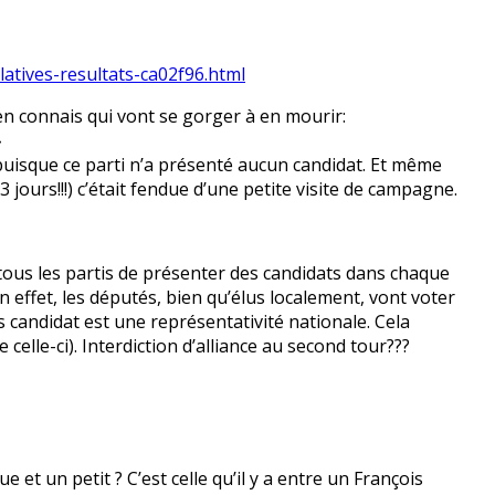
latives-resultats-ca02f96.html
en connais qui vont se gorger à en mourir:
»
 puisque ce parti n’a présenté aucun candidat. Et même
jours!!!) c’était fendue d’une petite visite de campagne.
à tous les partis de présenter des candidats dans chaque
En effet, les députés, bien qu’élus localement, vont voter
is candidat est une représentativité nationale. Cela
celle-ci). Interdiction d’alliance au second tour???
 et un petit ? C’est celle qu’il y a entre un François