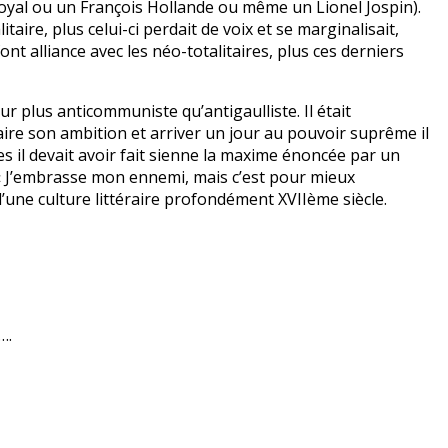
yal ou un François Hollande ou même un Lionel Jospin).
litaire, plus celui-ci perdait de voix et se marginalisait,
font alliance avec les néo-totalitaires, plus ces derniers
r plus anticommuniste qu’antigaulliste. Il était
faire son ambition et arriver un jour au pouvoir suprême il
es il devait avoir fait sienne la maxime énoncée par un
 : « J’embrasse mon ennemi, mais c’est pour mieux
d’une culture littéraire profondément XVIIème siècle.
….