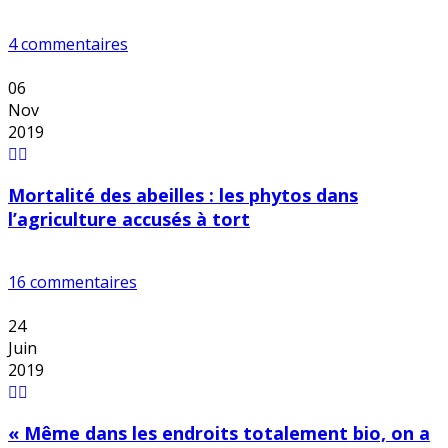
4 commentaires
06
Nov
2019
Mortalité des abeilles : les phytos dans
l’agriculture accusés à tort
16 commentaires
24
Juin
2019
« Même dans les endroits totalement bio, on a