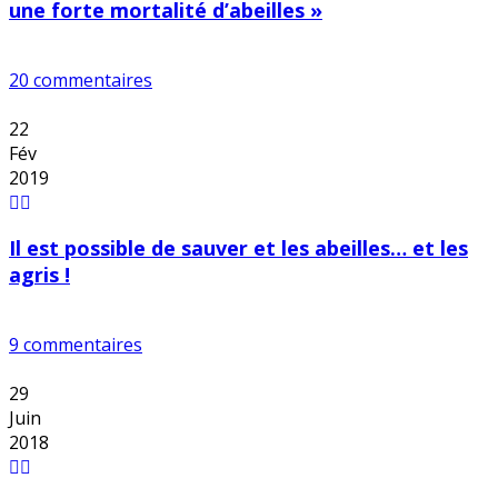
une forte mortalité d’abeilles »
20 commentaires
22
Fév
2019
Il est possible de sauver et les abeilles… et les
agris !
9 commentaires
29
Juin
2018