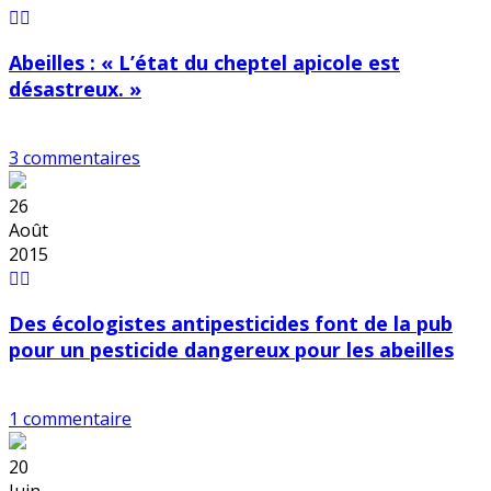
Abeilles : « L’état du cheptel apicole est
désastreux. »
3 commentaires
26
Août
2015
Des écologistes antipesticides font de la pub
pour un pesticide dangereux pour les abeilles
1 commentaire
20
Juin