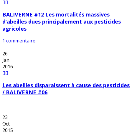
BALIVERNE #12 Les mortalités massives
d’abeilles dues principalement aux pesticides
agricoles
1 commentaire
26
Jan
2016
Les abeilles disparaissent à cause des pesticides
/ BALIVERNE #06
23
Oct
2015