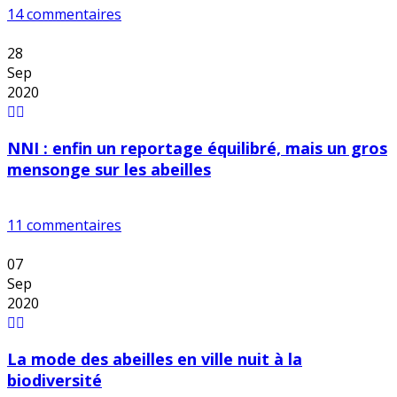
14 commentaires
28
Sep
2020
NNI : enfin un reportage équilibré, mais un gros
mensonge sur les abeilles
11 commentaires
07
Sep
2020
La mode des abeilles en ville nuit à la
biodiversité