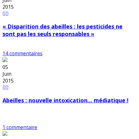
2015
« Disparition des abeilles : les pesticides ne
sont pas les seuls responsables »
14 commentaires
05
Juin
2015
Abeilles : nouvelle intoxication… médiatique !
1 commentaire