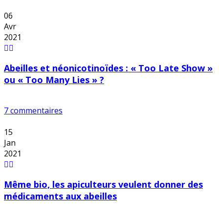
06
Avr
2021
Abeilles et néonicotinoïdes : « Too Late Show »
ou « Too Many Lies » ?
7 commentaires
15
Jan
2021
Même bio, les apiculteurs veulent donner des
médicaments aux abeilles