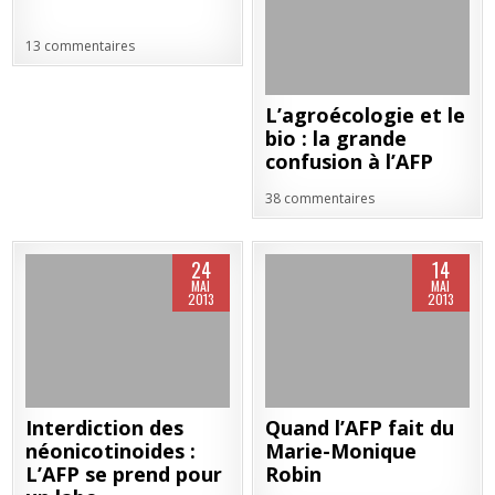
13 commentaires
L’agroécologie et le
bio : la grande
confusion à l’AFP
38 commentaires
24
14
MAI
MAI
2013
2013
Interdiction des
Quand l’AFP fait du
néonicotinoides :
Marie-Monique
L’AFP se prend pour
Robin