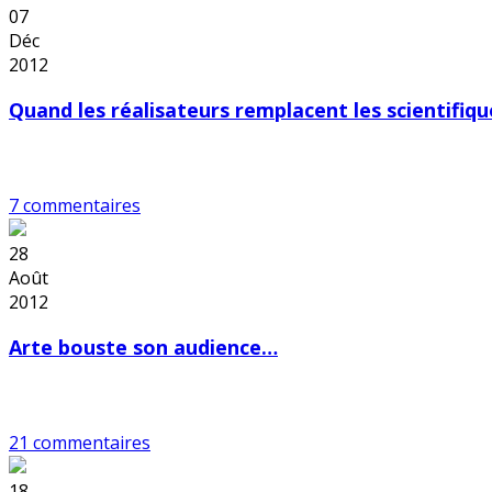
07
Déc
2012
Quand les réalisateurs remplacent les scientifiqu
7 commentaires
28
Août
2012
Arte bouste son audience…
21 commentaires
18