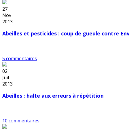
27
Nov
2013
Abeilles et pesticides : coup de gueule contre En
5 commentaires
02
Juil
2013
Abeilles : halte aux erreurs à répétition
10 commentaires