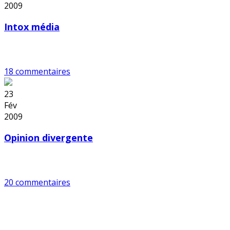
2009
Intox média
18 commentaires
23
Fév
2009
Opinion divergente
20 commentaires
Copyright © 2026 Alerte Environnement