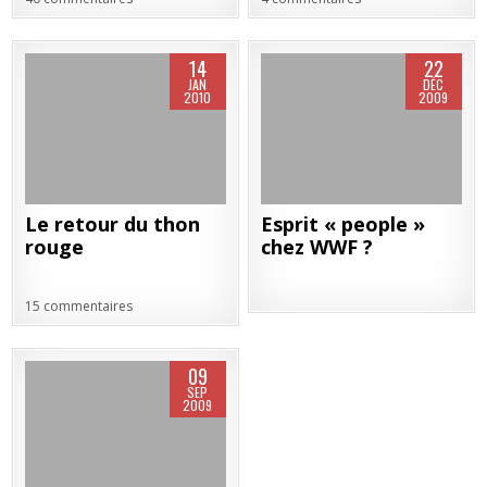
14
22
JAN
DÉC
2010
2009
Le retour du thon
Esprit « people »
rouge
chez WWF ?
15 commentaires
09
SEP
2009