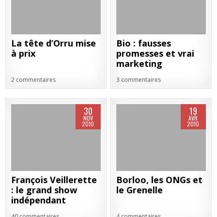
La tête d’Orru mise
Bio : fausses
à prix
promesses et vrai
marketing
2 commentaires
3 commentaires
30
19
NOV
AVR
2010
2010
François Veillerette
Borloo, les ONGs et
: le grand show
le Grenelle
indépendant
40 commentaires
4 commentaires