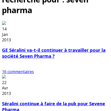
pharma
14
Jan
2013
GE Séralini va-t-il continuer à travailler pour la
société Seven Pharma ?
16 commentaires
22
Avr
2013
Séralini continue à faire de la pub pour Sevene
Pharma