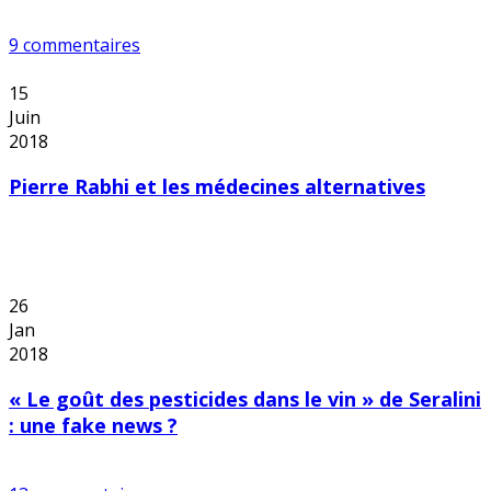
9 commentaires
15
Juin
2018
Pierre Rabhi et les médecines alternatives
26
Jan
2018
« Le goût des pesticides dans le vin » de Seralini
: une fake news ?