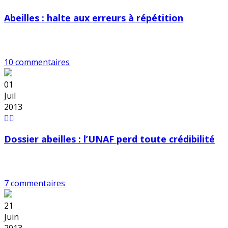
Abeilles : halte aux erreurs à répétition
10 commentaires
01
Juil
2013
Dossier abeilles : l’UNAF perd toute crédibilité
7 commentaires
21
Juin
2013