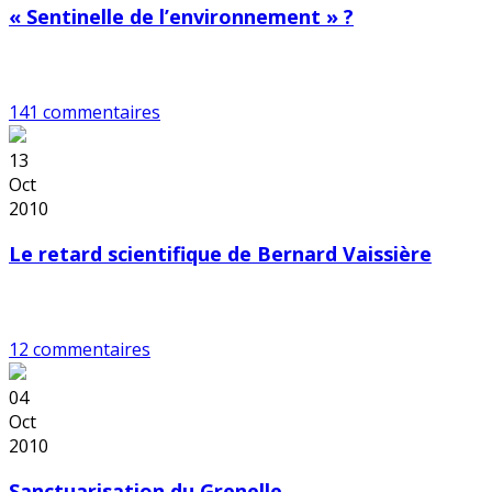
« Sentinelle de l’environnement » ?
141 commentaires
13
Oct
2010
Le retard scientifique de Bernard Vaissière
12 commentaires
04
Oct
2010
Sanctuarisation du Grenelle