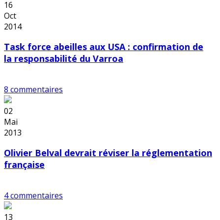
16
Oct
2014
Task force abeilles aux USA : confirmation de
la responsabilité du Varroa
8 commentaires
02
Mai
2013
Olivier Belval devrait réviser la réglementation
française
4 commentaires
13