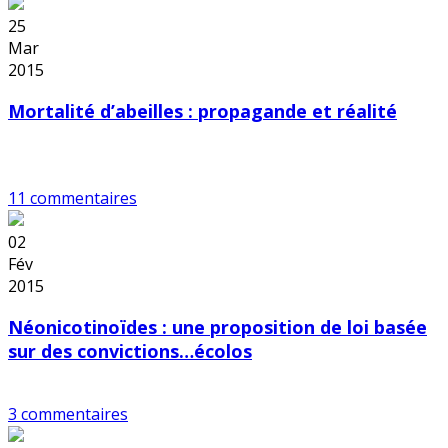
25
Mar
2015
Mortalité d’abeilles : propagande et réalité
11 commentaires
02
Fév
2015
Néonicotinoïdes : une proposition de loi basée
sur des convictions…écolos
3 commentaires