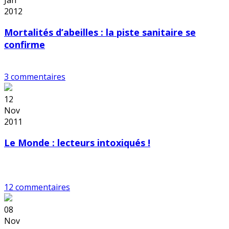
2012
Mortalités d’abeilles : la piste sanitaire se
confirme
3 commentaires
12
Nov
2011
Le Monde : lecteurs intoxiqués !
12 commentaires
08
Nov