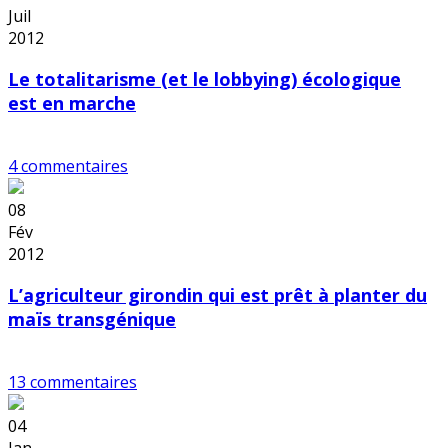
Juil
2012
Le totalitarisme (et le lobbying) écologique
est en marche
4 commentaires
08
Fév
2012
L’agriculteur girondin qui est prêt à planter du
maïs transgénique
13 commentaires
04
Jan