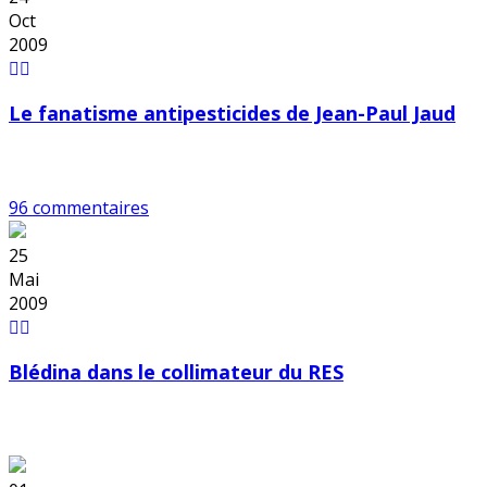
Oct
2009
Le fanatisme antipesticides de Jean-Paul Jaud
96 commentaires
25
Mai
2009
Blédina dans le collimateur du RES