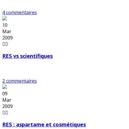
4 commentaires
10
Mar
2009
RES vs scientifiques
2 commentaires
09
Mar
2009
RES : aspartame et cosmétiques