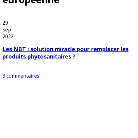
29
Sep
2022
Les NBT : solution miracle pour remplacer les
produits phytosanitaires ?
3 commentaires
Copyright © 2026 Alerte Environnement