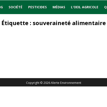
NG
SOCIÉTÉ
PESTICIDES
MÉDIAS
L’OEIL AGRICOLE
Q
Étiquette :
souveraineté alimentaire
Copyright © 2026 Alerte Environnement