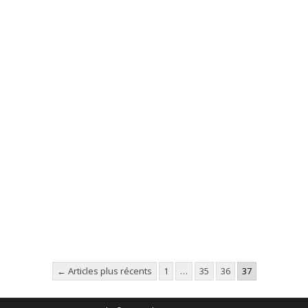
← Articles plus récents
1
…
35
36
37