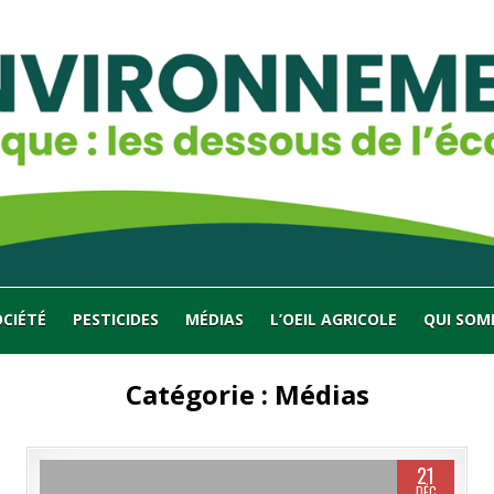
OCIÉTÉ
PESTICIDES
MÉDIAS
L’OEIL AGRICOLE
QUI SOM
Catégorie :
Médias
21
DÉC