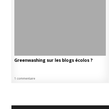
Greenwashing sur les blogs écolos ?
1 commentaire
Pagination
des