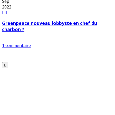
Sep
2022
Greenpeace nouveau lobbyste en chef du
charbon ?
1 commentaire
Copyright © 2026 Alerte Environnement
Scroll
to
Top