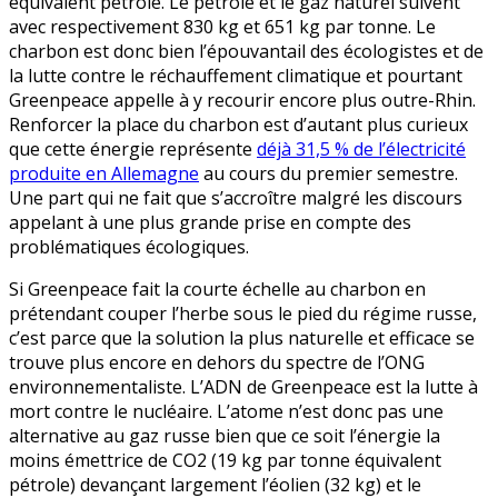
équivalent pétrole. Le pétrole et le gaz naturel suivent
avec respectivement 830 kg et 651 kg par tonne. Le
charbon est donc bien l’épouvantail des écologistes et de
la lutte contre le réchauffement climatique et pourtant
Greenpeace appelle à y recourir encore plus outre-Rhin.
Renforcer la place du charbon est d’autant plus curieux
que cette énergie représente
déjà 31,5 % de l’électricité
produite en Allemagne
au cours du premier semestre.
Une part qui ne fait que s’accroître malgré les discours
appelant à une plus grande prise en compte des
problématiques écologiques.
Si Greenpeace fait la courte échelle au charbon en
prétendant couper l’herbe sous le pied du régime russe,
c’est parce que la solution la plus naturelle et efficace se
trouve plus encore en dehors du spectre de l’ONG
environnementaliste. L’ADN de Greenpeace est la lutte à
mort contre le nucléaire. L’atome n’est donc pas une
alternative au gaz russe bien que ce soit l’énergie la
moins émettrice de CO2 (19 kg par tonne équivalent
pétrole) devançant largement l’éolien (32 kg) et le