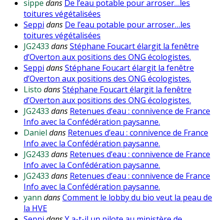
sippe
dans
De l’eau potable pour arroser…les
toitures végétalisées
Seppi
dans
De l’eau potable pour arroser…les
toitures végétalisées
JG2433
dans
Stéphane Foucart élargit la fenêtre
d’Overton aux positions des ONG écologistes.
Seppi
dans
Stéphane Foucart élargit la fenêtre
d’Overton aux positions des ONG écologistes.
Listo
dans
Stéphane Foucart élargit la fenêtre
d’Overton aux positions des ONG écologistes.
JG2433
dans
Retenues d’eau : connivence de France
Info avec la Confédération paysanne.
Daniel
dans
Retenues d’eau : connivence de France
Info avec la Confédération paysanne.
JG2433
dans
Retenues d’eau : connivence de France
Info avec la Confédération paysanne.
JG2433
dans
Retenues d’eau : connivence de France
Info avec la Confédération paysanne.
yann
dans
Comment le lobby du bio veut la peau de
la HVE
Seppi
dans
Y a-t-il un pilote au ministère de