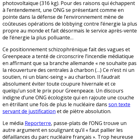
photovoltaïque (316 kg). Pour des raisons qui échappent
à l’entendement, une ONG se présentant comme en
pointe dans la défense de l’environnement mène de
coûteuses opérations de lobbying contre l’énergie la plus
propre au monde et fait désormais le service après-vente
de l’énergie la plus polluante…
Ce positionnement schizophrénique fait des vagues et
Greenpeace a tenté de circonscrire l’incendie médiatique
en affirmant que sa branche allemande « ne souhaite pas
la réouverture des centrales à charbon (…) Ce n’est ni un
soutien, ni un blanc-seing » au charbon. Il faudrait
absolument éviter toute coupure hivernale et ce
quelqu’un soit le prix pour Greenpeace. Un discours
indigne d’une ONG écologiste qui en rajoute une couche
en étrillant une fois de plus le nucléaire dans
son texte
servant de justification
et de piètre absolution.
Le média
Reporterre
, passe-plats de l’ONG trouve un
autre argument en soulignant qu’il « faut pallier les
défaillances du parc nucléaire français ». Trop heureuse