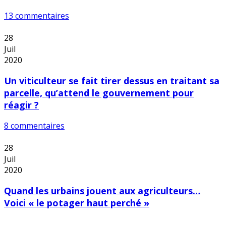
13 commentaires
28
Juil
2020
Un viticulteur se fait tirer dessus en traitant sa
parcelle, qu’attend le gouvernement pour
réagir ?
8 commentaires
28
Juil
2020
Quand les urbains jouent aux agriculteurs…
Voici « le potager haut perché »