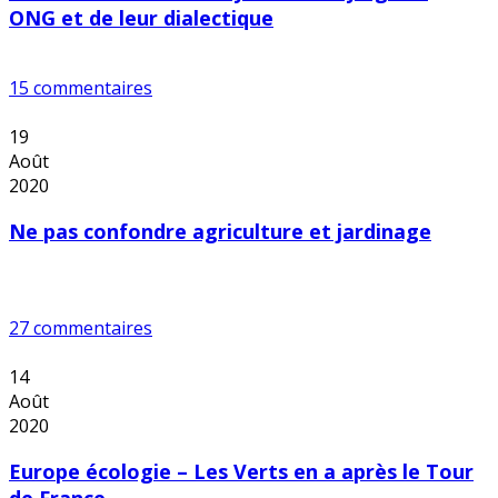
ONG et de leur dialectique
15 commentaires
19
Août
2020
Ne pas confondre agriculture et jardinage
27 commentaires
14
Août
2020
Europe écologie – Les Verts en a après le Tour
de France…