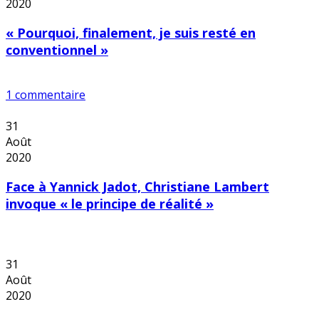
2020
« Pourquoi, finalement, je suis resté en
conventionnel »
1 commentaire
31
Août
2020
Face à Yannick Jadot, Christiane Lambert
invoque « le principe de réalité »
31
Août
2020