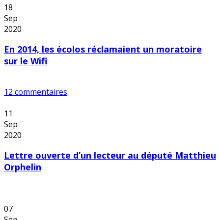
18
Sep
2020
En 2014, les écolos réclamaient un moratoire
sur le Wifi
12 commentaires
11
Sep
2020
Lettre ouverte d’un lecteur au député Matthieu
Orphelin
07
Sep