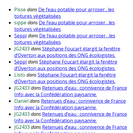
Pisse
dans
De l’eau potable pour arroser…les
toitures végétalisées
sippe
dans
De l’eau potable pour arroser…les
toitures végétalisées
Seppi
dans
De l’eau potable pour arroser…les
toitures végétalisées
JG2433
dans
Stéphane Foucart élargit la fenêtre
d’Overton aux positions des ONG écologistes.
Seppi
dans
Stéphane Foucart élargit la fenêtre
d’Overton aux positions des ONG écologistes.
Listo
dans
Stéphane Foucart élargit la fenêtre
d’Overton aux positions des ONG écologistes.
JG2433
dans
Retenues d’eau : connivence de France
Info avec la Confédération paysanne.
Daniel
dans
Retenues d’eau : connivence de France
Info avec la Confédération paysanne.
JG2433
dans
Retenues d’eau : connivence de France
Info avec la Confédération paysanne.
JG2433
dans
Retenues d’eau : connivence de France