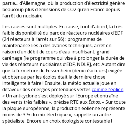
partie… d’Allemagne, où la production d’électricité génère
beaucoup plus d’émissions de CO2 qu’en France depuis
l’arrêt du nucléaire.
Les causes sont multiples. En cause, tout d’abord, la très
faible disponibilité du parc de réacteurs nucléaires d’EDF
(24 réacteurs à l’arrêt sur 56) : programmes de
maintenance liés à des avaries techniques, arrêt en
raison d’un débit de cours d’eau insuffisant, grand
carénage [le programme qui vise à prolonger la durée de
vie des réacteurs nucléaires d’EDF, NDLR], etc. Autant dire
que la fermeture de Fessenheim (deux réacteurs) exigée
et obtenue par les écolos était la dernière chose
intelligente à faire ! Ensuite, la météo actuelle joue en
défaveur des énergies prétendues vertes
comme l’éolien
.
« Un anticyclone s’est déployé sur l’Europe et entraîne
des vents très faibles », précise RTE aux
Échos
. « Sur toute
la plaque européenne, la production éolienne représente
moins de 3 % du mix électrique », rappelle un autre
spécialiste. Encore un choix écologiste contestable !