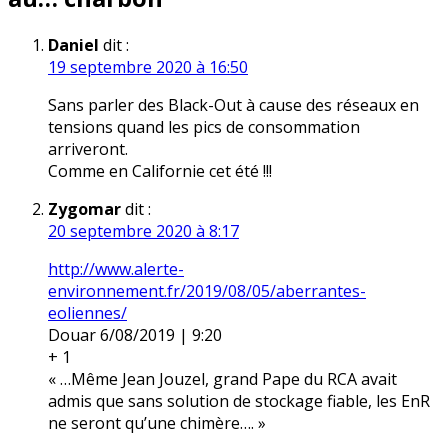
Daniel
dit :
19 septembre 2020 à 16:50
Sans parler des Black-Out à cause des réseaux en
tensions quand les pics de consommation
arriveront.
Comme en Californie cet été !!!
Zygomar
dit :
20 septembre 2020 à 8:17
http://www.alerte-
environnement.fr/2019/08/05/aberrantes-
eoliennes/
Douar 6/08/2019 | 9:20
+ 1
« …Même Jean Jouzel, grand Pape du RCA avait
admis que sans solution de stockage fiable, les EnR
ne seront qu’une chimère…. »