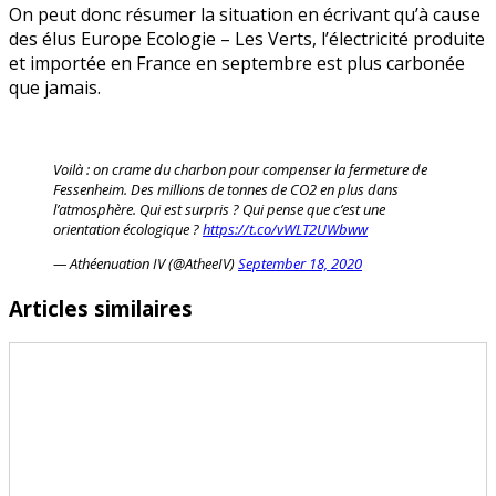
On peut donc résumer la situation en écrivant qu’à cause
des élus Europe Ecologie – Les Verts, l’électricité produite
et importée en France en septembre est plus carbonée
que jamais.
Voilà : on crame du charbon pour compenser la fermeture de
Fessenheim. Des millions de tonnes de CO2 en plus dans
l’atmosphère. Qui est surpris ? Qui pense que c’est une
orientation écologique ?
https://t.co/vWLT2UWbww
— Athéenuation IV (@AtheeIV)
September 18, 2020
Articles similaires