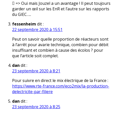
 => Oui mais Jouzel a un avantage ! Il peut toujours
garder un œil sur les EnR et l’autre sur les rapports
du GIEC…..
fessenheim
dit :
22 septembre 2020 à 15:51
Peut on savoir quelle proportion de réacteurs sont
à l’arrêt pour avarie technique, combien pour débit
insuffisant et combien à cause des écolos ? pour
que l’article soit complet.
dan
dit :
23 septembre 2020 à 8:21
Pour suivre en direct le mix électrique de la France :
https://www.rte-france.com/eco2mix/la-production-
delectricite-par-filiere
dan
dit :
23 septembre 2020 à 8:25