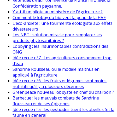
Retenues d’eau : connivence de France Info avec la
Confédération paysanne.
Y a-t-il un pilote au ministère de l’Agriculture ?
Comment le lobby du bio veut la peau de la HVE
L’éco-anxiété : une tourmente écologiste aux effets
dévastateurs
Les NBT : solution miracle pour remplacer les
produits phytosanitaires ?
Lobbying : les insurmontables contradictions des
ONG
Idée reçue n°7 : Les agriculteurs consomment trop
d’eau
Sandrine Rousseau ou le modèle malthusien
appliqué à l’agriculture
Idée reçue n°6 : les fruits et légumes sont moins
nutritifs qu’il y a plusieurs décennies
Greenpeace nouveau lobbyste en chef du charbon ?
Barbecue : les mauvais combats de Sandrine
Rousseau et de ses épigones
Idée reçue n°5 : les pesticides tuent les abeilles (et la
faune en général)