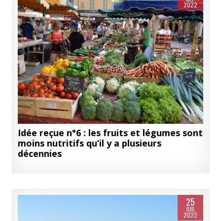
2022
Idée reçue n°6 : les fruits et légumes sont
moins nutritifs qu’il y a plusieurs
décennies
25
JUIL
2022