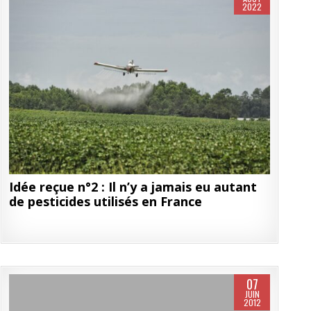
2022
Idée reçue n°2 : Il n’y a jamais eu autant
de pesticides utilisés en France
07
JUIN
2012