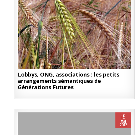
Lobbys, ONG, associations : les petits
arrangements sémantiques de
Générations Futures
15
MAI
2012