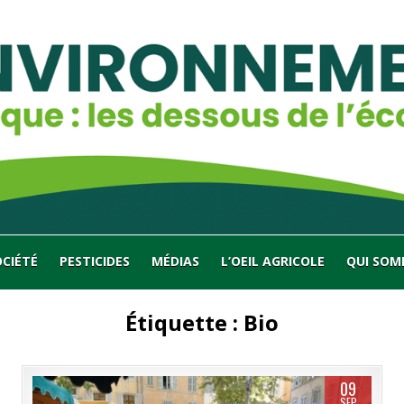
OCIÉTÉ
PESTICIDES
MÉDIAS
L’OEIL AGRICOLE
QUI SOM
Étiquette :
Bio
09
SEP