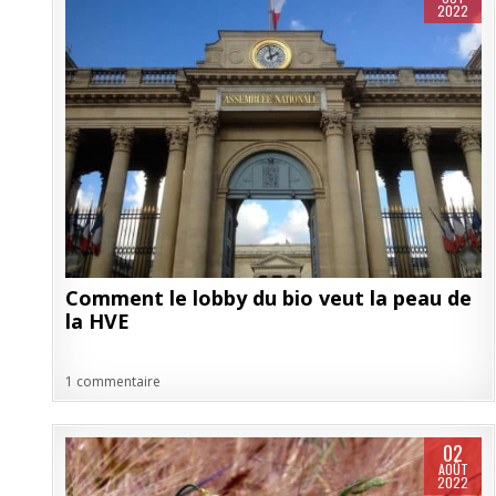
2022
Comment le lobby du bio veut la peau de
la HVE
1 commentaire
02
AOÛT
2022