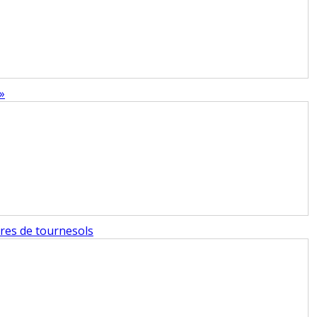
»
ares de tournesols