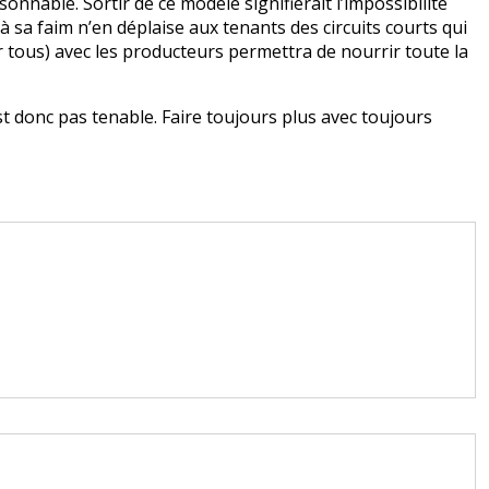
nable. Sortir de ce modèle signifierait l’impossibilité
 sa faim n’en déplaise aux tenants des circuits courts qui
tous) avec les producteurs permettra de nourrir toute la
t donc pas tenable. Faire toujours plus avec toujours