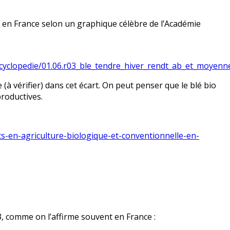
d en France selon un graphique célèbre de l’Académie
/encyclopedie/01.06.r03_ble_tendre_hiver_rendt_ab_et_moyenn
à vérifier) dans cet écart. On peut penser que le blé bio
roductives.
s-en-agriculture-biologique-et-conventionnelle-en-
3, comme on l’affirme souvent en France :