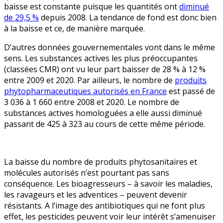
baisse est constante puisque les quantités ont
diminué
de 29,5 %
depuis 2008. La tendance de fond est donc bien
à la baisse et ce, de manière marquée.
D’autres données gouvernementales vont dans le même
sens. Les substances actives les plus préoccupantes
(classées CMR) ont vu leur part baisser de 28 % à 12 %
entre 2009 et 2020. Par ailleurs, le nombre de
produits
phytopharmaceutiques autorisés en France
est passé de
3 036 à 1 660 entre 2008 et 2020. Le nombre de
substances actives homologuées a elle aussi diminué
passant de 425 à 323 au cours de cette même période.
La baisse du nombre de produits phytosanitaires et
molécules autorisés n’est pourtant pas sans
conséquence. Les bioagresseurs – à savoir les maladies,
les ravageurs et les adventices – peuvent devenir
résistants. A l’image des antibiotiques qui ne font plus
effet, les pesticides peuvent voir leur intérêt s’amenuiser