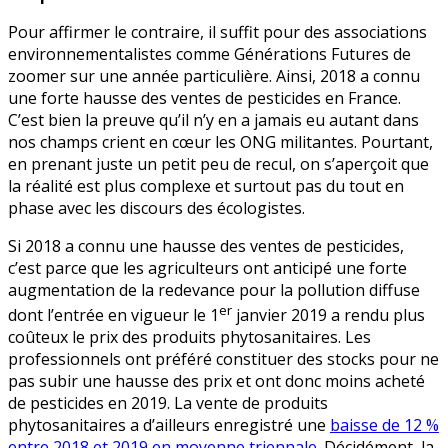
Pour affirmer le contraire, il suffit pour des associations
environnementalistes comme Générations Futures de
zoomer sur une année particulière. Ainsi, 2018 a connu
une forte hausse des ventes de pesticides en France.
C’est bien la preuve qu’il n’y en a jamais eu autant dans
nos champs crient en cœur les ONG militantes. Pourtant,
en prenant juste un petit peu de recul, on s’aperçoit que
la réalité est plus complexe et surtout pas du tout en
phase avec les discours des écologistes.
Si 2018 a connu une hausse des ventes de pesticides,
c’est parce que les agriculteurs ont anticipé une forte
augmentation de la redevance pour la pollution diffuse
er
dont l’entrée en vigueur le 1
janvier 2019 a rendu plus
coûteux le prix des produits phytosanitaires. Les
professionnels ont préféré constituer des stocks pour ne
pas subir une hausse des prix et ont donc moins acheté
de pesticides en 2019. La vente de produits
phytosanitaires a d’ailleurs enregistré une
baisse de 12 %
entre 2018 et 2019 en moyenne triennale
. Décidément, la