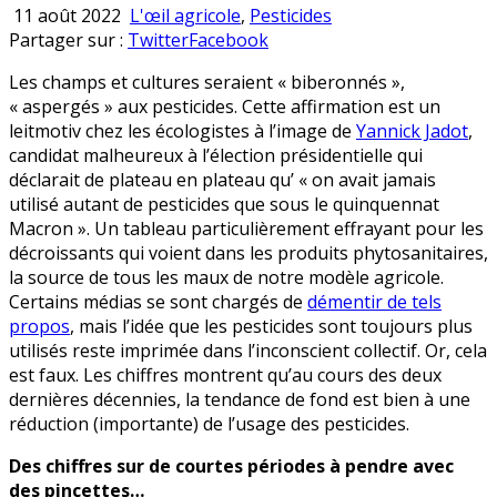
Publié
11 août 2022
L'œil agricole
,
Pesticides
en
Partager sur :
Twitter
Facebook
Les champs et cultures seraient « biberonnés »,
« aspergés » aux pesticides. Cette affirmation est un
leitmotiv chez les écologistes à l’image de
Yannick Jadot
,
candidat malheureux à l’élection présidentielle qui
déclarait de plateau en plateau qu’ « on avait jamais
utilisé autant de pesticides que sous le quinquennat
Macron ». Un tableau particulièrement effrayant pour les
décroissants qui voient dans les produits phytosanitaires,
la source de tous les maux de notre modèle agricole.
Certains médias se sont chargés de
démentir de tels
propos
, mais l’idée que les pesticides sont toujours plus
utilisés reste imprimée dans l’inconscient collectif. Or, cela
est faux. Les chiffres montrent qu’au cours des deux
dernières décennies, la tendance de fond est bien à une
réduction (importante) de l’usage des pesticides.
Des chiffres sur de courtes périodes à pendre avec
des pincettes…