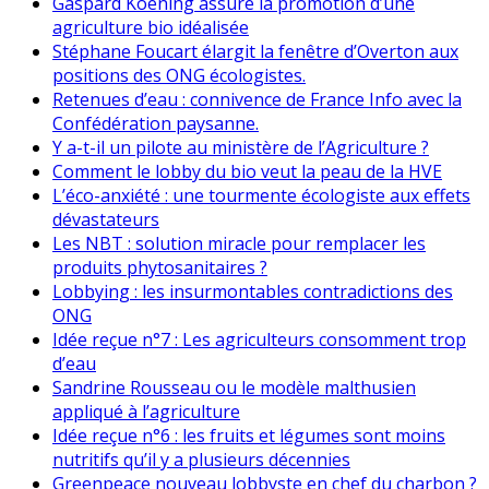
Gaspard Koening assure la promotion d’une
agriculture bio idéalisée
Stéphane Foucart élargit la fenêtre d’Overton aux
positions des ONG écologistes.
Retenues d’eau : connivence de France Info avec la
Confédération paysanne.
Y a-t-il un pilote au ministère de l’Agriculture ?
Comment le lobby du bio veut la peau de la HVE
L’éco-anxiété : une tourmente écologiste aux effets
dévastateurs
Les NBT : solution miracle pour remplacer les
produits phytosanitaires ?
Lobbying : les insurmontables contradictions des
ONG
Idée reçue n°7 : Les agriculteurs consomment trop
d’eau
Sandrine Rousseau ou le modèle malthusien
appliqué à l’agriculture
Idée reçue n°6 : les fruits et légumes sont moins
nutritifs qu’il y a plusieurs décennies
Greenpeace nouveau lobbyste en chef du charbon ?