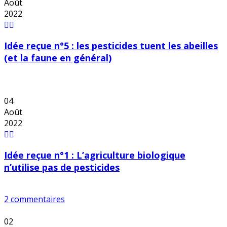
Août
2022
Idée reçue n°5 : les pesticides tuent les abeilles
(et la faune en général)
04
Août
2022
Idée reçue n°1 : L’agriculture biologique
n’utilise pas de pesticides
2 commentaires
02