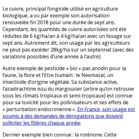
Le cuivre, principal fongicide utilisé en agriculture
biologique, a vu par exemple son autorisation
renouvelée fin 2018 pour une durée de sept ans.
Cependant, les quantités de cuivre autorisées ont été
réduites de 6 kg/ha/an à 4 kg/ha/an avec un lissage sur
sept ans. Autrement dit, son usage par les agriculteurs
ne peut pas excéder 28kg/ha sur un septennat (avec des
variations possibles d’une année à l’autre).
Autre exemple de pesticide « bio » pas anodin pour la
faune, la flore et l’Etre humain : le Neemazal, un
insecticide d’origine végétale. Sa substance active,
l’azadirachtine issu du margousier (arbre qu’on retrouve
sous les climats tropicaux et semi-tropicaux) est connue
pour sa toxicité pour les pollinisateurs et ses effets de
« perturbation endocrinienne ».
En France, son usage est
soumis à des demandes de dérogations que doivent
solliciter les filières chaque année
.
Dernier exemple bien connue : la roténone. Cette