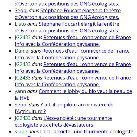
d’Overton aux positions des ONG écologistes.
Seppi
dans
Stéphane Foucart élargit la fenêtre
d’Overton aux positions des ONG écologistes.
Listo
dans
Stéphane Foucart élargit la fenêtre
d’Overton aux positions des ONG écologistes.
JG2433
dans
Retenues d’eau : connivence de France
Info avec la Confédération paysanne.
Daniel
dans
Retenues d’eau : connivence de France
Info avec la Confédération paysanne.
JG2433
dans
Retenues d’eau : connivence de France
Info avec la Confédération paysanne.
JG2433
dans
Retenues d’eau : connivence de France
Info avec la Confédération paysanne.
yann
dans
Comment le lobby du bio veut la peau de
la HVE
Seppi
dans
Y a-t-il un pilote au ministère de
l’Agriculture ?
JG2433
dans
L’éco-anxiété : une tourmente
écologiste aux effets dévastateurs
sippe
dans
L’éco-anxiété : une tourmente écologiste