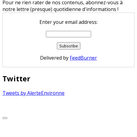
Pour ne rien rater de nos contenus, abonnez-vous à
notre lettre (presque) quotidienne d'informations !
Enter your email address:
Delivered by
FeedBurner
Twitter
Tweets by AlerteEnvironne
Copyright © 2026 Alerte Environnement
Scroll
to
Top