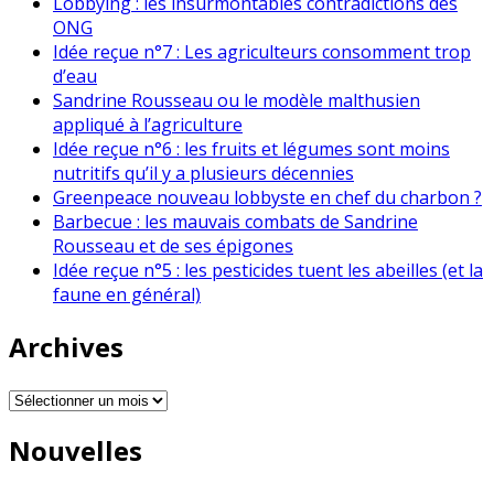
Lobbying : les insurmontables contradictions des
ONG
Idée reçue n°7 : Les agriculteurs consomment trop
d’eau
Sandrine Rousseau ou le modèle malthusien
appliqué à l’agriculture
Idée reçue n°6 : les fruits et légumes sont moins
nutritifs qu’il y a plusieurs décennies
Greenpeace nouveau lobbyste en chef du charbon ?
Barbecue : les mauvais combats de Sandrine
Rousseau et de ses épigones
Idée reçue n°5 : les pesticides tuent les abeilles (et la
faune en général)
Archives
Archives
Nouvelles