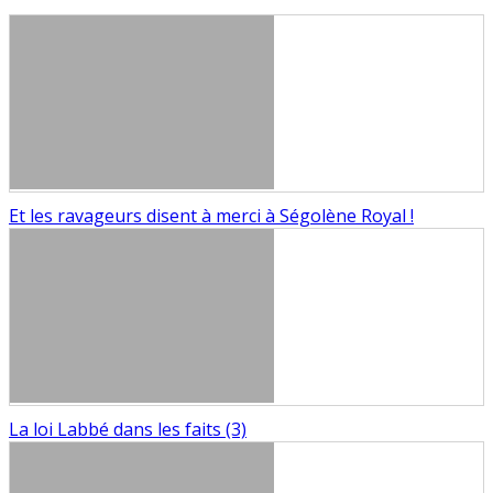
Et les ravageurs disent à merci à Ségolène Royal !
La loi Labbé dans les faits (3)