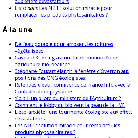
aux effets dévastateurs
Listo
dans
Les NBT : solution miracle pour
remplacer les produits phytosanitaires ?
À la une
De l’eau potable pour arroser…les toitures
végétalisées
Gaspard Koening assure la promotion d’une
agriculture bio idéalisée
Stéphane Foucart élargit la fenêtre d’Overton aux
positions des ONG écologistes.
Retenues d’eau : connivence de France Info avec la
Confédération paysanne.
Y a-t-il un pilote au ministère de l’Agriculture ?
Comment le lobby du bio veut la peau de la HVE
L’éco-anxiété : une tourmente écologiste aux effets
dévastateurs
Les NBT : solution miracle pour remplacer les
produits phytosanitaires ?