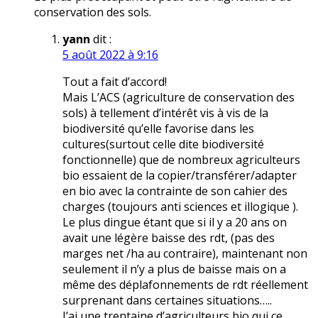
conservation des sols.
yann
dit :
5 août 2022 à 9:16
Tout a fait d’accord!
Mais L’ACS (agriculture de conservation des
sols) à tellement d’intérêt vis à vis de la
biodiversité qu’elle favorise dans les
cultures(surtout celle dite biodiversité
fonctionnelle) que de nombreux agriculteurs
bio essaient de la copier/transférer/adapter
en bio avec la contrainte de son cahier des
charges (toujours anti sciences et illogique ).
Le plus dingue étant que si il y a 20 ans on
avait une légère baisse des rdt, (pas des
marges net /ha au contraire), maintenant non
seulement il n’y a plus de baisse mais on a
même des déplafonnements de rdt réellement
surprenant dans certaines situations…..
J’ai une trentaine d’agriculteurs bio qui ce