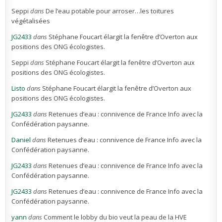
Seppi
dans
De l’eau potable pour arroser…les toitures
végétalisées
JG2433
dans
Stéphane Foucart élargit la fenêtre d’Overton aux
positions des ONG écologistes.
Seppi
dans
Stéphane Foucart élargit la fenêtre d’Overton aux
positions des ONG écologistes.
Listo
dans
Stéphane Foucart élargit la fenêtre d’Overton aux
positions des ONG écologistes.
JG2433
dans
Retenues d’eau : connivence de France Info avec la
Confédération paysanne.
Daniel
dans
Retenues d’eau : connivence de France Info avec la
Confédération paysanne.
JG2433
dans
Retenues d’eau : connivence de France Info avec la
Confédération paysanne.
JG2433
dans
Retenues d’eau : connivence de France Info avec la
Confédération paysanne.
yann
dans
Comment le lobby du bio veut la peau de la HVE