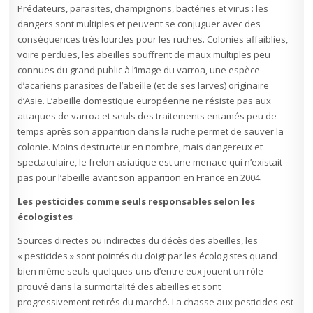
Prédateurs, parasites, champignons, bactéries et virus : les
dangers sont multiples et peuvent se conjuguer avec des
conséquences très lourdes pour les ruches. Colonies affaiblies,
voire perdues, les abeilles souffrent de maux multiples peu
connues du grand public à l’image du varroa, une espèce
d’acariens parasites de l’abeille (et de ses larves) originaire
d’Asie. L’abeille domestique européenne ne résiste pas aux
attaques de varroa et seuls des traitements entamés peu de
temps après son apparition dans la ruche permet de sauver la
colonie. Moins destructeur en nombre, mais dangereux et
spectaculaire, le frelon asiatique est une menace qui n’existait
pas pour l’abeille avant son apparition en France en 2004.
Les pesticides comme seuls responsables selon les
écologistes
Sources directes ou indirectes du décès des abeilles, les
« pesticides » sont pointés du doigt par les écologistes quand
bien même seuls quelques-uns d’entre eux jouent un rôle
prouvé dans la surmortalité des abeilles et sont
progressivement retirés du marché. La chasse aux pesticides est