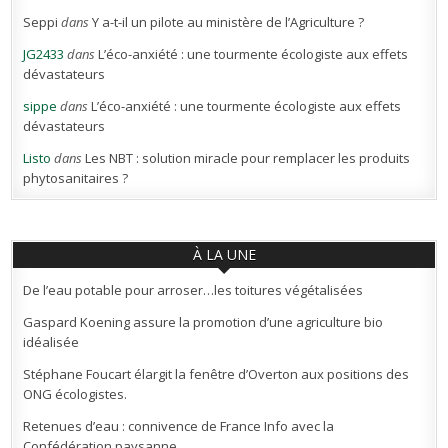
Seppi
dans
Y a-t-il un pilote au ministère de l’Agriculture ?
JG2433
dans
L’éco-anxiété : une tourmente écologiste aux effets
dévastateurs
sippe
dans
L’éco-anxiété : une tourmente écologiste aux effets
dévastateurs
Listo
dans
Les NBT : solution miracle pour remplacer les produits
phytosanitaires ?
À LA UNE
De l’eau potable pour arroser…les toitures végétalisées
Gaspard Koening assure la promotion d’une agriculture bio
idéalisée
Stéphane Foucart élargit la fenêtre d’Overton aux positions des
ONG écologistes.
Retenues d’eau : connivence de France Info avec la
Confédération paysanne.