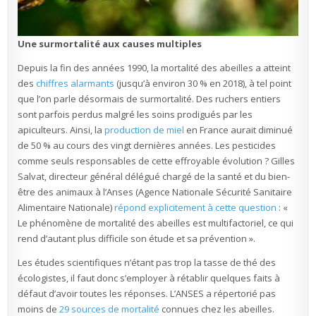
Une surmortalité aux causes multiples
Depuis la fin des années 1990, la mortalité des abeilles a atteint
des
chiffres alarmants
(jusqu’à environ 30 % en 2018), à tel point
que l’on parle désormais de surmortalité. Des ruchers entiers
sont parfois perdus malgré les soins prodigués par les
apiculteurs. Ainsi, la
production de miel
en France aurait diminué
de 50 % au cours des vingt dernières années. Les pesticides
comme seuls responsables de cette effroyable évolution ? Gilles
Salvat, directeur général délégué chargé de la santé et du bien-
être des animaux à l’Anses (Agence Nationale Sécurité Sanitaire
Alimentaire Nationale)
répond explicitement à cette question
: «
Le phénomène de mortalité des abeilles est multifactoriel, ce qui
rend d’autant plus difficile son étude et sa prévention ».
Les études scientifiques n’étant pas trop la tasse de thé des
écologistes, il faut donc s’employer à rétablir quelques faits à
défaut d’avoir toutes les réponses. L’ANSES a répertorié pas
moins de
29 sources de mortalité
connues chez les abeilles.