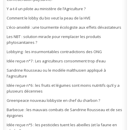
Y a-t-il un pilote au ministère de l’Agriculture ?
Comment le lobby du bio veut la peau de la HVE
L’éco-anxiété : une tourmente écologiste aux effets dévastateurs
Les NBT : solution miracle pour remplacer les produits
phytosanitaires ?
Lobbying : les insurmontables contradictions des ONG
Idée reçue n°7 : Les agriculteurs consomment trop d’eau
Sandrine Rousseau ou le modèle malthusien appliqué à
l’agriculture
Idée reçue n°6 : les fruits et légumes sont moins nutritifs qu’il y a
plusieurs décennies
Greenpeace nouveau lobbyste en chef du charbon ?
Barbecue : les mauvais combats de Sandrine Rousseau et de ses
épigones
Idée reçue n°5 : les pesticides tuent les abeilles (et la faune en