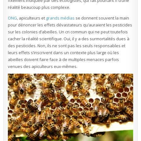
fixement indiquée par des écologistes, qui fait pourtant fi d’une
réalité beaucoup plus complexe.
ONG
, apiculteurs et
grands médias
se donnent souvent la main
pour dénoncer les effets dévastateurs qu’auraient les pesticides
sur les colonies d’abeilles. Un cri commun qui ne peut toutefois
cacher la réalité scientifique. Oui, il y a des surmortalités dues à
des pesticides. Non, ils ne sont pas les seuls responsables et
leurs effets s’inscrivent dans un contexte plus large où les
abeilles doivent faire face à de multiples menaces parfois
venues des apiculteurs eux-mêmes.