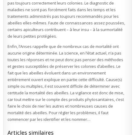
pas toujours correctement leurs colonies. Le diagnostic de
maladies ne sont pas forcément faits dans les temps et les
traitements administrés pas toujours recommandés pour les
abeilles elles-mêmes. Faute de connaissances assez poussées,
certains apiculteurs contribuent – à leur insu – à la surmortalité
de leurs petites protégées.
Enfin, l’Anses rappelle que de nombreux cas de mortalité ont
aucune origine déterminée. La science, en l’état actuel, n’a pas
toutes les réponses et ne peut donc pas penser des méthodes
et gestes susceptibles de préserver les colonies d’abeilles. Le
fait que les abeilles évoluent dans un environnement
entièrement ouvert explique en partie cette difficulté. Cause(s)
simple ou multiples, il est souvent difficile de déterminer avec
certitude la mortalité des abeilles. La vigilance est donc de mise,
car tout mettre sur le compte des produits phytosanitaires, c’est
faire le choix de nier les autres et nombreuses causes de
mortalité des abeilles. Pour régler les problèmes, il faut
commencer par les identifier et les nommer…
Articles similaires