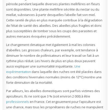
période pendant laquelle diverses plantes mellifères en fleurs
sont disponibles. Une plante mellifère sécrète du nectar ou du
miellat, substances à partir desquelles l’abeille fait son miel.
Cette rareté de plus en plus marquée contribue à la dégradation
de l’état de santé des abeilles. Des abeilles plus fragiles et donc
plus susceptibles de tomber sous les coups des parasites et
autres menaces évoquées précédemment.
Le changement climatique met également à mal les colonies
d’abeilles. Les grosses chaleurs, par exemple, ont tendance à
diminuer le nombre de pollinisateurs et leur travail se fait à un
rythme plus réduit. Les hivers de plus en plus doux peuvent
aussi expliquer une surmortalité inquiétante.
Une
expérimentation
dans laquelle des ruches ont été placées dans
des conditions hivernales normales (moins de 12°C) montre une
forte diminution de la mortalité.
Par ailleurs, les abeilles domestiques sont parfois victimes des
apiculteurs. Ils ne sont que 3 % (soit environ 2 000) à être
professionnels
en France. Cet engouement pour l’apiculture est
une chance, mais tous les propriétaires de ruches ne manipulent