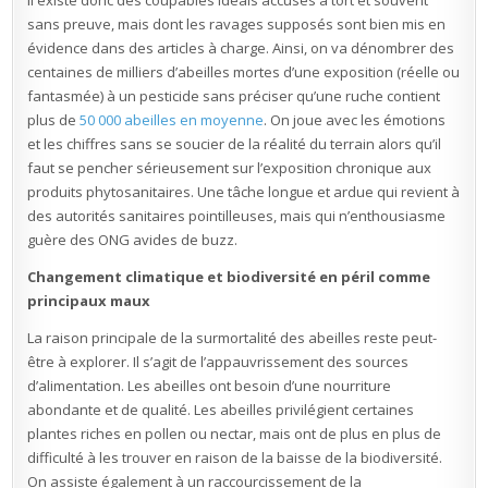
sans preuve, mais dont les ravages supposés sont bien mis en
évidence dans des articles à charge. Ainsi, on va dénombrer des
centaines de milliers d’abeilles mortes d’une exposition (réelle ou
fantasmée) à un pesticide sans préciser qu’une ruche contient
plus de
50 000 abeilles en moyenne
. On joue avec les émotions
et les chiffres sans se soucier de la réalité du terrain alors qu’il
faut se pencher sérieusement sur l’exposition chronique aux
produits phytosanitaires. Une tâche longue et ardue qui revient à
des autorités sanitaires pointilleuses, mais qui n’enthousiasme
guère des ONG avides de buzz.
Changement climatique et biodiversité en péril comme
principaux maux
La raison principale de la surmortalité des abeilles reste peut-
être à explorer. Il s’agit de l’appauvrissement des sources
d’alimentation. Les abeilles ont besoin d’une nourriture
abondante et de qualité. Les abeilles privilégient certaines
plantes riches en pollen ou nectar, mais ont de plus en plus de
difficulté à les trouver en raison de la baisse de la biodiversité.
On assiste également à un raccourcissement de la