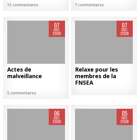
15 commentaires
7 commentaires
07
07
DÉC
DÉC
2008
2008
Actes de
Relaxe pour les
malveillance
membres de la
FNSEA
5 commentaires
06
05
DÉC
DÉC
2008
2008