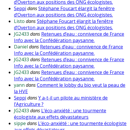
d’Overton aux positions des ONG écologistes.
Seppi
dans
Stéphane Foucart élargit la fenêtre
d’Overton aux positions des ONG écologistes.
Listo
dans
Stéphane Foucart élargit la fenêtre
d’Overton aux positions des ONG écologistes.
JG2433
dans
Retenues d’eau : connivence de France
Info avec la Confédération paysanne.
Daniel
dans
Retenues d’eau : connivence de France
Info avec la Confédération paysanne.
JG2433
dans
Retenues d’eau : connivence de France
Info avec la Confédération paysanne.
JG2433
dans
Retenues d’eau : connivence de France
Info avec la Confédération paysanne.
yann
dans
Comment le lobby du bio veut la peau de
la HVE
Seppi
dans
Y a-t-il un pilote au ministère de
l’Agriculture ?
JG2433
dans
L’éco-anxiété : une tourmente
écologiste aux effets dévastateurs
sippe
dans
L’éco-anxiété : une tourmente écologiste
aux effets dévastateurs