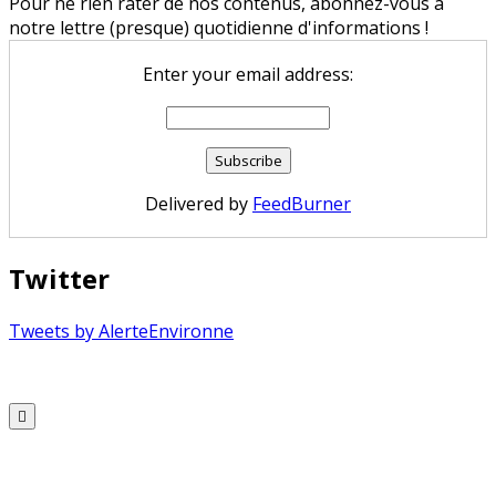
Pour ne rien rater de nos contenus, abonnez-vous à
notre lettre (presque) quotidienne d'informations !
Enter your email address:
Delivered by
FeedBurner
Twitter
Tweets by AlerteEnvironne
Copyright © 2026 Alerte Environnement
Scroll
to
Top