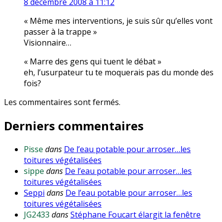
8 décembre 2008 à 11:12
« Même mes interventions, je suis sûr qu’elles vont
passer à la trappe »
Visionnaire…
« Marre des gens qui tuent le débat »
eh, l’usurpateur tu te moquerais pas du monde des
fois?
Les commentaires sont fermés.
Derniers commentaires
Pisse
dans
De l’eau potable pour arroser…les
toitures végétalisées
sippe
dans
De l’eau potable pour arroser…les
toitures végétalisées
Seppi
dans
De l’eau potable pour arroser…les
toitures végétalisées
JG2433
dans
Stéphane Foucart élargit la fenêtre