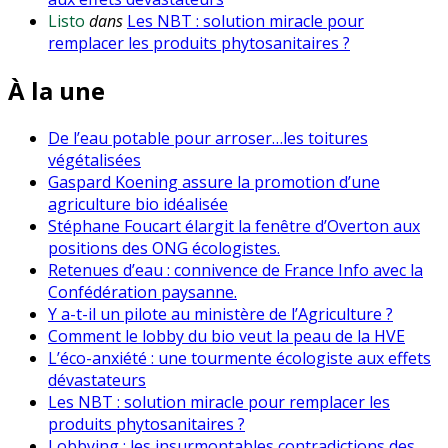
Listo
dans
Les NBT : solution miracle pour
remplacer les produits phytosanitaires ?
À la une
De l’eau potable pour arroser…les toitures
végétalisées
Gaspard Koening assure la promotion d’une
agriculture bio idéalisée
Stéphane Foucart élargit la fenêtre d’Overton aux
positions des ONG écologistes.
Retenues d’eau : connivence de France Info avec la
Confédération paysanne.
Y a-t-il un pilote au ministère de l’Agriculture ?
Comment le lobby du bio veut la peau de la HVE
L’éco-anxiété : une tourmente écologiste aux effets
dévastateurs
Les NBT : solution miracle pour remplacer les
produits phytosanitaires ?
Lobbying : les insurmontables contradictions des