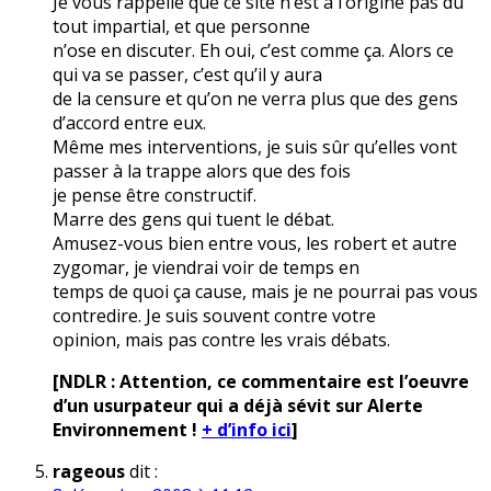
Je vous rappelle que ce site n’est à l’origine pas du
tout impartial, et que personne
n’ose en discuter. Eh oui, c’est comme ça. Alors ce
qui va se passer, c’est qu’il y aura
de la censure et qu’on ne verra plus que des gens
d’accord entre eux.
Même mes interventions, je suis sûr qu’elles vont
passer à la trappe alors que des fois
je pense être constructif.
Marre des gens qui tuent le débat.
Amusez-vous bien entre vous, les robert et autre
zygomar, je viendrai voir de temps en
temps de quoi ça cause, mais je ne pourrai pas vous
contredire. Je suis souvent contre votre
opinion, mais pas contre les vrais débats.
[NDLR : Attention, ce commentaire est l’oeuvre
d’un usurpateur qui a déjà sévit sur Alerte
Environnement !
+ d’info ici
]
rageous
dit :