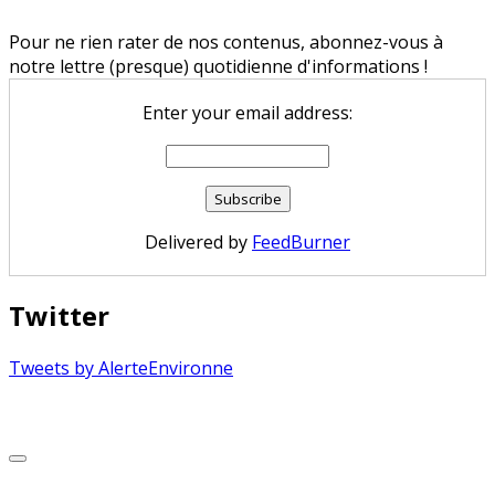
Pour ne rien rater de nos contenus, abonnez-vous à
notre lettre (presque) quotidienne d'informations !
Enter your email address:
Delivered by
FeedBurner
Twitter
Tweets by AlerteEnvironne
Copyright © 2026 Alerte Environnement
Scroll
to