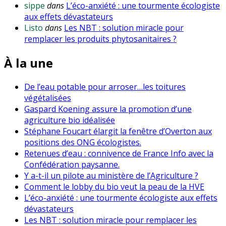
sippe
dans
L’éco-anxiété : une tourmente écologiste
aux effets dévastateurs
Listo
dans
Les NBT : solution miracle pour
remplacer les produits phytosanitaires ?
À la une
De l’eau potable pour arroser…les toitures
végétalisées
Gaspard Koening assure la promotion d’une
agriculture bio idéalisée
Stéphane Foucart élargit la fenêtre d’Overton aux
positions des ONG écologistes.
Retenues d’eau : connivence de France Info avec la
Confédération paysanne.
Y a-t-il un pilote au ministère de l’Agriculture ?
Comment le lobby du bio veut la peau de la HVE
L’éco-anxiété : une tourmente écologiste aux effets
dévastateurs
Les NBT : solution miracle pour remplacer les