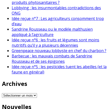
produits phytosanitaires ?
Lobbying : les insurmontables contradictions des
ONG
Idée reçue n°7 : Les agriculteurs consomment trop
d’eau
Sandrine Rousseau ou le modèle malthusien
appliqué à l’agriculture
Idée reçue n°6 : les fruits et légumes sont moins
nutritifs qu’il y a plusieurs décennies
Greenpeace nouveau lobbyste en chef du charbon ?
Barbecue : les mauvais combats de Sandrine
Rousseau et de ses épigones
Idée reçue n°5 : les pesticides tuent les abeilles (et la
faune en général)
Archives
Archives
Nouvelles