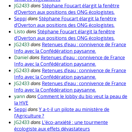
JG2433
dans
Stéphane Foucart élargit la fenêtre
d’Overton aux positions des ONG écologistes.
Seppi
dans
Stéphane Foucart élargit la fenêtre
d’Overton aux positions des ONG écologistes.
Listo
dans
Stéphane Foucart élargit la fenêtre
d’Overton aux positions des ONG écologistes.
JG2433
dans
Retenues d’eau : connivence de France
Info avec la Confédération paysanne.
Daniel
dans
Retenues d’eau : connivence de France
Info avec la Confédération paysanne.
JG2433
dans
Retenues d’eau : connivence de France
Info avec la Confédération paysanne.
JG2433
dans
Retenues d’eau : connivence de France
Info avec la Confédération paysanne.
yann
dans
Comment le lobby du bio veut la peau de
la HVE
Seppi
dans
Y a-t-il un pilote au ministère de
l’Agriculture ?
JG2433
dans
L’éco-anxiété : une tourmente
écologiste aux effets dévastateurs