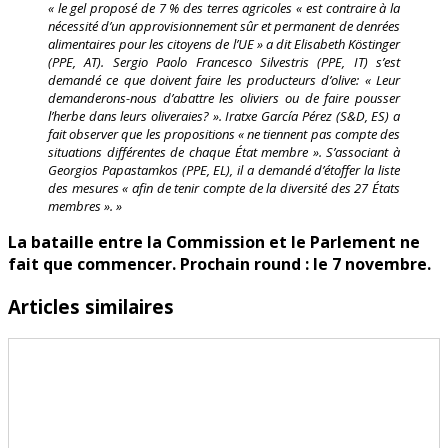
« le gel proposé de 7 % des terres agricoles « est contraire à la
nécessité d’un approvisionnement sûr et permanent de denrées
alimentaires pour les citoyens de l’UE » a dit Elisabeth Köstinger
(PPE, AT). Sergio Paolo Francesco Silvestris (PPE, IT) s’est
demandé ce que doivent faire les producteurs d’olive: « Leur
demanderons-nous d’abattre les oliviers ou de faire pousser
l’herbe dans leurs oliveraies? ». Iratxe García Pérez (S&D, ES) a
fait observer que les propositions « ne tiennent pas compte des
situations différentes de chaque État membre ». S’associant à
Georgios Papastamkos (PPE, EL), il a demandé d’étoffer la liste
des mesures « afin de tenir compte de la diversité des 27 États
membres ». »
La bataille entre la Commission et le Parlement ne
fait que commencer. Prochain round : le 7 novembre.
Articles similaires