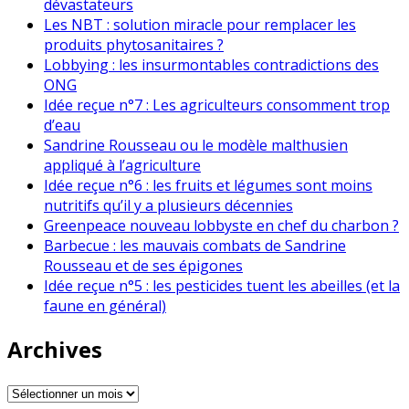
dévastateurs
Les NBT : solution miracle pour remplacer les
produits phytosanitaires ?
Lobbying : les insurmontables contradictions des
ONG
Idée reçue n°7 : Les agriculteurs consomment trop
d’eau
Sandrine Rousseau ou le modèle malthusien
appliqué à l’agriculture
Idée reçue n°6 : les fruits et légumes sont moins
nutritifs qu’il y a plusieurs décennies
Greenpeace nouveau lobbyste en chef du charbon ?
Barbecue : les mauvais combats de Sandrine
Rousseau et de ses épigones
Idée reçue n°5 : les pesticides tuent les abeilles (et la
faune en général)
Archives
Archives