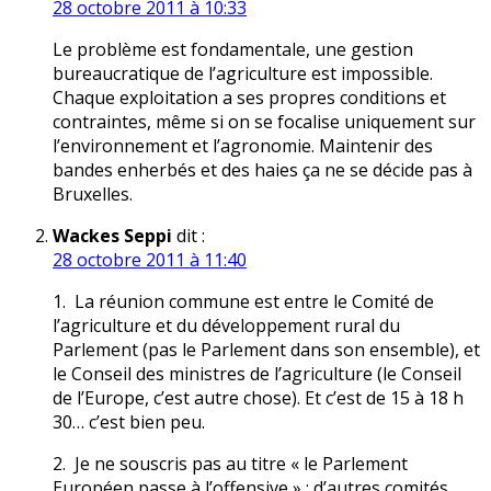
28 octobre 2011 à 10:33
Le problème est fondamentale, une gestion
bureaucratique de l’agriculture est impossible.
Chaque exploitation a ses propres conditions et
contraintes, même si on se focalise uniquement sur
l’environnement et l’agronomie. Maintenir des
bandes enherbés et des haies ça ne se décide pas à
Bruxelles.
Wackes Seppi
dit :
28 octobre 2011 à 11:40
1. La réunion commune est entre le Comité de
l’agriculture et du développement rural du
Parlement (pas le Parlement dans son ensemble), et
le Conseil des ministres de l’agriculture (le Conseil
de l’Europe, c’est autre chose). Et c’est de 15 à 18 h
30… c’est bien peu.
2. Je ne souscris pas au titre « le Parlement
Européen passe à l’offensive » : d’autres comités