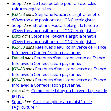
Seppi
dans
De l’eau potable pour arroser…les
toitures végétalisées
JG2433
dans
Stéphane Foucart élargit la fenêtre
d’Overton aux positions des ONG écologistes.
Seppi
dans
Stéphane Foucart élargit la fenêtre
d’Overton aux positions des ONG écologistes.
Listo
dans
Stéphane Foucart élargit la fenêtre
d’Overton aux positions des ONG écologistes.
JG2433
dans
Retenues d’eau : connivence de France
Info avec la Confédération paysanne.
Daniel
dans
Retenues d’eau : connivence de France
Info avec la Confédération paysanne.
JG2433
dans
Retenues d’eau : connivence de France
Info avec la Confédération paysanne.
JG2433
dans
Retenues d’eau : connivence de France
Info avec la Confédération paysanne.
yann
dans
Comment le lobby du bio veut la peau de
la HVE
Seppi
dans
Y a-t-il un pilote au ministère de
l’Agriculture ?