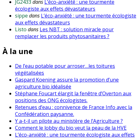
JG2433
dans
L’éco-anxiété : une tourmente
écologiste aux effets dévastateurs
sippe
dans
L’éco-anxiété : une tourmente écologiste
aux effets dévastateurs
Listo
dans
Les NBT : solution miracle pour
remplacer les produits phytosanitaires ?
À la une
De l’eau potable pour arroser…les toitures
végétalisées
Gaspard Koening assure la promotion d’une
agriculture bio idéalisée
Stéphane Foucart élargit la fenêtre d’Overton aux
positions des ONG écologistes.
Retenues d’eau : connivence de France Info avec la
Confédération paysanne.
Y a-t-il un pilote au ministère de l’Agriculture ?
Comment le lobby du bio veut la peau de la HVE
L’éco-anxiété : une tourmente écologiste aux effets