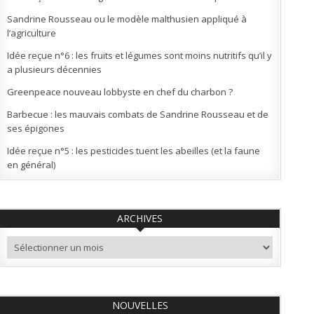
Sandrine Rousseau ou le modèle malthusien appliqué à
l’agriculture
Idée reçue n°6 : les fruits et légumes sont moins nutritifs qu’il y
a plusieurs décennies
Greenpeace nouveau lobbyste en chef du charbon ?
Barbecue : les mauvais combats de Sandrine Rousseau et de
ses épigones
Idée reçue n°5 : les pesticides tuent les abeilles (et la faune
en général)
ARCHIVES
Archives
NOUVELLES