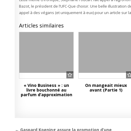
Bazot, le président de l’UFC-Que choisir. Une belle illustration 
appel à des végans (et uniquement à eux) pour un article sur l
Articles similaires
« Vino Business » : un
On mangeait mieux
livre bouchonné au
avant (Partie 1)
parfum d’approximation
Navigation
← Gaspard Koening assure la promotion d’une