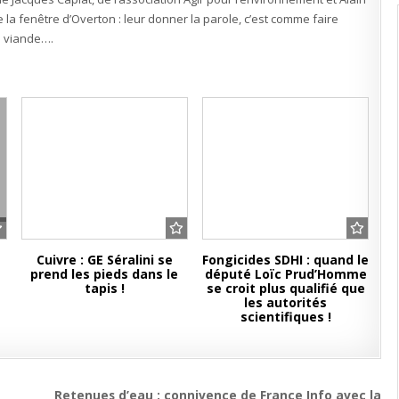
de la fenêtre d’Overton : leur donner la parole, c’est comme faire
a viande….
Cuivre : GE Séralini se
Fongicides SDHI : quand le
prend les pieds dans le
député Loïc Prud’Homme
tapis !
se croit plus qualifié que
les autorités
scientifiques !
Retenues d’eau : connivence de France Info avec la