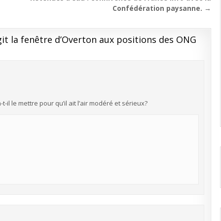
Confédération paysanne. →
it la fenêtre d’Overton aux positions des ONG
il le mettre pour qu’il ait l’air modéré et sérieux?