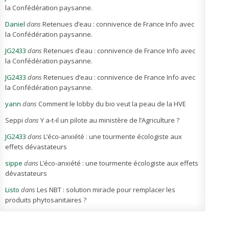
la Confédération paysanne.
Daniel
dans
Retenues d’eau : connivence de France Info avec
la Confédération paysanne.
JG2433
dans
Retenues d’eau : connivence de France Info avec
la Confédération paysanne.
JG2433
dans
Retenues d’eau : connivence de France Info avec
la Confédération paysanne.
yann
dans
Comment le lobby du bio veut la peau de la HVE
Seppi
dans
Y a-t-il un pilote au ministère de l’Agriculture ?
JG2433
dans
L’éco-anxiété : une tourmente écologiste aux
effets dévastateurs
sippe
dans
L’éco-anxiété : une tourmente écologiste aux effets
dévastateurs
Listo
dans
Les NBT : solution miracle pour remplacer les
produits phytosanitaires ?