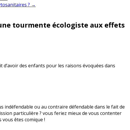
ytosanitaires ? →
 une tourmente écologiste aux effets
fusait d’avoir des enfants pour les raisons évoquées dans
s indéfendable ou au contraire défendable dans le fait de
ssion particulière ? vous feriez mieux de vous contenter
ts vous êtes comique !