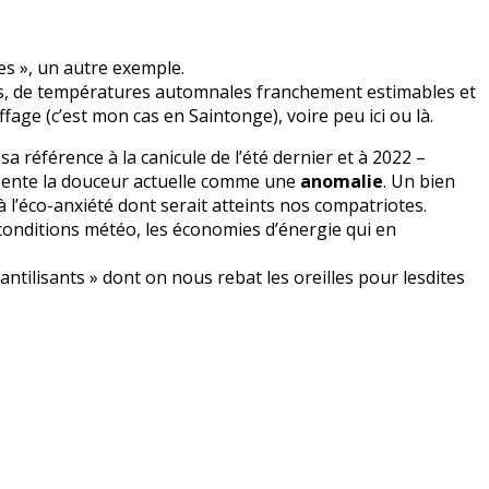
es », un autre exemple.
s, de températures automnales franchement estimables et
age (c’est mon cas en Saintonge), voire peu ici ou là.
 référence à la canicule de l’été dernier et à 2022 –
ésente la douceur actuelle comme une
anomalie
. Un bien
l’éco-anxiété dont serait atteints nos compatriotes.
conditions météo, les économies d’énergie qui en
fantilisants » dont on nous rebat les oreilles pour lesdites