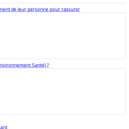
onnent de leur personne pour rassurer
 Environnement Santé) ?
fant