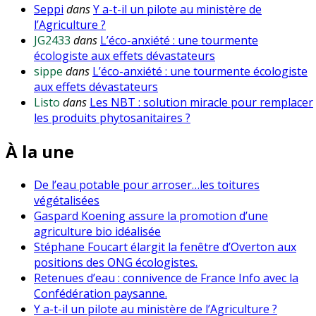
Seppi
dans
Y a-t-il un pilote au ministère de
l’Agriculture ?
JG2433
dans
L’éco-anxiété : une tourmente
écologiste aux effets dévastateurs
sippe
dans
L’éco-anxiété : une tourmente écologiste
aux effets dévastateurs
Listo
dans
Les NBT : solution miracle pour remplacer
les produits phytosanitaires ?
À la une
De l’eau potable pour arroser…les toitures
végétalisées
Gaspard Koening assure la promotion d’une
agriculture bio idéalisée
Stéphane Foucart élargit la fenêtre d’Overton aux
positions des ONG écologistes.
Retenues d’eau : connivence de France Info avec la
Confédération paysanne.
Y a-t-il un pilote au ministère de l’Agriculture ?