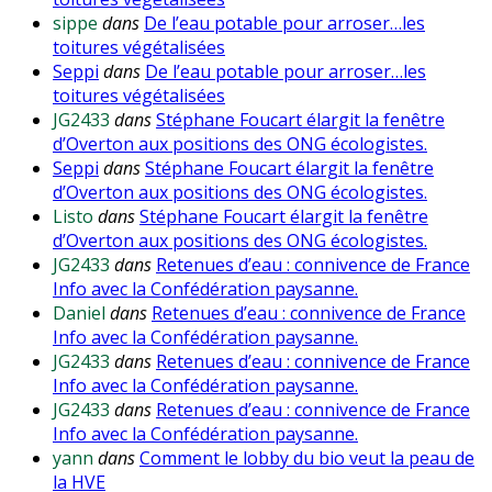
sippe
dans
De l’eau potable pour arroser…les
toitures végétalisées
Seppi
dans
De l’eau potable pour arroser…les
toitures végétalisées
JG2433
dans
Stéphane Foucart élargit la fenêtre
d’Overton aux positions des ONG écologistes.
Seppi
dans
Stéphane Foucart élargit la fenêtre
d’Overton aux positions des ONG écologistes.
Listo
dans
Stéphane Foucart élargit la fenêtre
d’Overton aux positions des ONG écologistes.
JG2433
dans
Retenues d’eau : connivence de France
Info avec la Confédération paysanne.
Daniel
dans
Retenues d’eau : connivence de France
Info avec la Confédération paysanne.
JG2433
dans
Retenues d’eau : connivence de France
Info avec la Confédération paysanne.
JG2433
dans
Retenues d’eau : connivence de France
Info avec la Confédération paysanne.
yann
dans
Comment le lobby du bio veut la peau de
la HVE