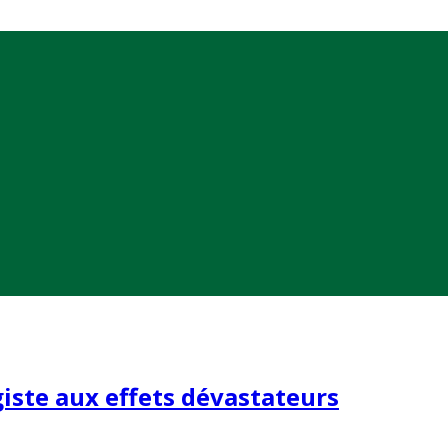
iste aux effets dévastateurs