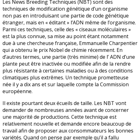
Les News Breeding Techniques (NBT) sont des
techniques de modification génétique d’un organisme
non pas en introduisant une partie de code génétique
étranger, mais en « éditant » l’ADN même de l’organisme.
Parmi ces techniques, celle des « ciseaux moléculaires »
est la plus connue, sa mise au point étant notamment
due à une chercheuse française, Emmanuelle Charpentier
qui a obtenu le prix Nobel de chimie récemment. En
d’autres termes, une partie (très minime) de l’ ADN d’une
plante peut être inactivée ou modifiée afin de la rendre
plus résistante à certaines maladies ou à des conditions
climatiques plus extrêmes. Un technique prometteuse
née il y a dix ans et sur laquelle compte la Commission
européenne.
Il existe pourtant deux écueils de taille. Les NBT vont
demander de nombreuses années avant de concerner
une majorité de productions. Cette technique est
relativement nouvelle et demande encore beaucoup de
travail afin de proposer aux consommateurs les bonnes
variétés. Quand on pense par exemple qu’il a fallu