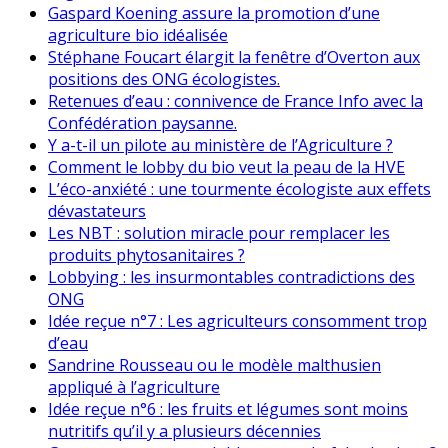
Gaspard Koening assure la promotion d’une
agriculture bio idéalisée
Stéphane Foucart élargit la fenêtre d’Overton aux
positions des ONG écologistes.
Retenues d’eau : connivence de France Info avec la
Confédération paysanne.
Y a-t-il un pilote au ministère de l’Agriculture ?
Comment le lobby du bio veut la peau de la HVE
L’éco-anxiété : une tourmente écologiste aux effets
dévastateurs
Les NBT : solution miracle pour remplacer les
produits phytosanitaires ?
Lobbying : les insurmontables contradictions des
ONG
Idée reçue n°7 : Les agriculteurs consomment trop
d’eau
Sandrine Rousseau ou le modèle malthusien
appliqué à l’agriculture
Idée reçue n°6 : les fruits et légumes sont moins
nutritifs qu’il y a plusieurs décennies