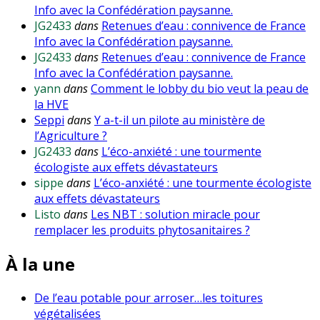
Info avec la Confédération paysanne.
JG2433
dans
Retenues d’eau : connivence de France
Info avec la Confédération paysanne.
JG2433
dans
Retenues d’eau : connivence de France
Info avec la Confédération paysanne.
yann
dans
Comment le lobby du bio veut la peau de
la HVE
Seppi
dans
Y a-t-il un pilote au ministère de
l’Agriculture ?
JG2433
dans
L’éco-anxiété : une tourmente
écologiste aux effets dévastateurs
sippe
dans
L’éco-anxiété : une tourmente écologiste
aux effets dévastateurs
Listo
dans
Les NBT : solution miracle pour
remplacer les produits phytosanitaires ?
À la une
De l’eau potable pour arroser…les toitures
végétalisées