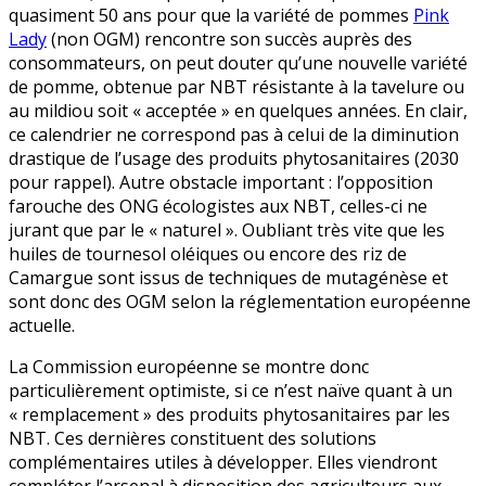
quasiment 50 ans pour que la variété de pommes
Pink
Lady
(non OGM) rencontre son succès auprès des
consommateurs, on peut douter qu’une nouvelle variété
de pomme, obtenue par NBT résistante à la tavelure ou
au mildiou soit « acceptée » en quelques années. En clair,
ce calendrier ne correspond pas à celui de la diminution
drastique de l’usage des produits phytosanitaires (2030
pour rappel). Autre obstacle important : l’opposition
farouche des ONG écologistes aux NBT, celles-ci ne
jurant que par le « naturel ». Oubliant très vite que les
huiles de tournesol oléiques ou encore des riz de
Camargue sont issus de techniques de mutagénèse et
sont donc des OGM selon la réglementation européenne
actuelle.
La Commission européenne se montre donc
particulièrement optimiste, si ce n’est naïve quant à un
« remplacement » des produits phytosanitaires par les
NBT. Ces dernières constituent des solutions
complémentaires utiles à développer. Elles viendront
compléter l’arsenal à disposition des agriculteurs aux