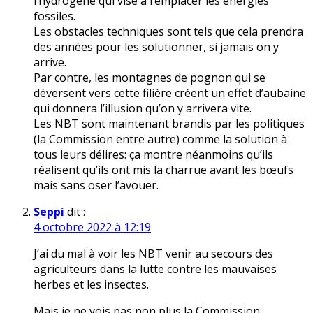
l’hydrogène qui vise à remplacer les énergies
fossiles.
Les obstacles techniques sont tels que cela prendra
des années pour les solutionner, si jamais on y
arrive.
Par contre, les montagnes de pognon qui se
déversent vers cette filière créent un effet d’aubaine
qui donnera l’illusion qu’on y arrivera vite.
Les NBT sont maintenant brandis par les politiques
(la Commission entre autre) comme la solution à
tous leurs délires: ça montre néanmoins qu’ils
réalisent qu’ils ont mis la charrue avant les bœufs
mais sans oser l’avouer.
Seppi
dit :
4 octobre 2022 à 12:19
J’ai du mal à voir les NBT venir au secours des
agriculteurs dans la lutte contre les mauvaises
herbes et les insectes.
Mais je ne vois pas non plus la Commission