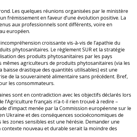
ond. Les quelques réunions organisées par le ministère
 un frémissement en faveur d’une évolution positive. La
tenus aux professionnels sont différents, voire en
veau européen.
 incompréhension croissante vis-à-vis de l’apathie du
oduits phytosanitaires. Le règlement SUR et la stratégie
ilisation des produits phytosanitaires par les pays
s mêmes agriculteurs de produits phytosanitaires (via les
 baisse drastique des quantités utilisables) est une
ise de la souveraineté alimentaire sans précédent. Bref,
 pour les consommateurs.
ines sont en contradiction avec les objectifs déclarés lors
 l’Agriculture français n’a-t-il rien trouvé à redire –
tude d’impact menée par la Commission européenne sur le
en Ukraine et des conséquences socioéconomiques de
ans les zones sensibles est une hérésie. Demander une
n contexte nouveau et durable serait la moindre des