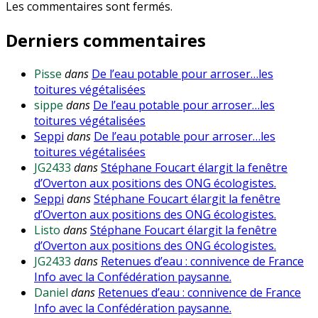
Les commentaires sont fermés.
Derniers commentaires
Pisse
dans
De l’eau potable pour arroser…les
toitures végétalisées
sippe
dans
De l’eau potable pour arroser…les
toitures végétalisées
Seppi
dans
De l’eau potable pour arroser…les
toitures végétalisées
JG2433
dans
Stéphane Foucart élargit la fenêtre
d’Overton aux positions des ONG écologistes.
Seppi
dans
Stéphane Foucart élargit la fenêtre
d’Overton aux positions des ONG écologistes.
Listo
dans
Stéphane Foucart élargit la fenêtre
d’Overton aux positions des ONG écologistes.
JG2433
dans
Retenues d’eau : connivence de France
Info avec la Confédération paysanne.
Daniel
dans
Retenues d’eau : connivence de France
Info avec la Confédération paysanne.