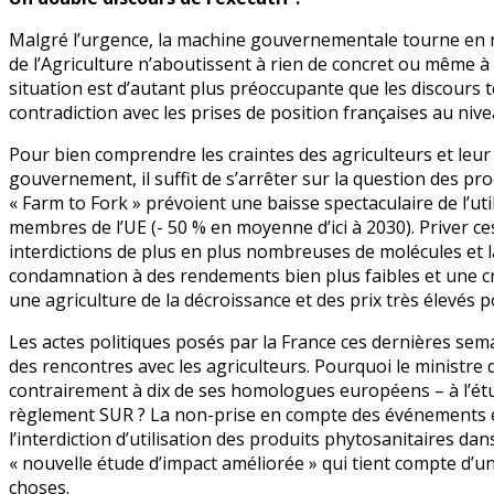
Malgré l’urgence, la machine gouvernementale tourne en r
de l’Agriculture n’aboutissent à rien de concret ou même à
situation est d’autant plus préoccupante que les discours 
contradiction avec les prises de position françaises au ni
Pour bien comprendre les craintes des agriculteurs et leur
gouvernement, il suffit de s’arrêter sur la question des pr
« Farm to Fork » prévoient une baisse spectaculaire de l’ut
membres de l’UE (- 50 % en moyenne d’ici à 2030). Priver ce
interdictions de plus en plus nombreuses de molécules et la
condamnation à des rendements bien plus faibles et une cr
une agriculture de la décroissance et des prix très élevés
Les actes politiques posés par la France ces dernières sema
des rencontres avec les agriculteurs. Pourquoi le ministre de
contrairement à dix de ses homologues européens – à l’é
règlement SUR ? La non-prise en compte des événements 
l’interdiction d’utilisation des produits phytosanitaires d
« nouvelle étude d’impact améliorée » qui tient compte d’u
choses.