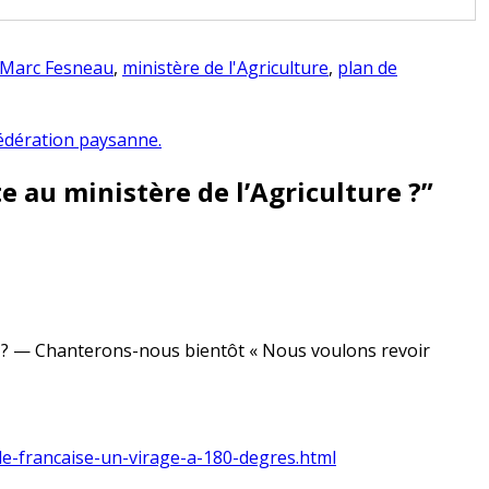
Marc Fesneau
,
ministère de l'Agriculture
,
plan de
fédération paysanne.
ote au ministère de l’Agriculture ?
”
rés ? — Chanterons-nous bientôt « Nous voulons revoir
ole-francaise-un-virage-a-180-degres.html