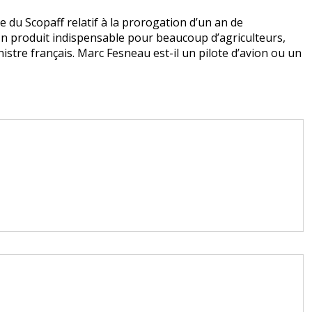
te du Scopaff relatif à la prorogation d’un an de
 Un produit indispensable pour beaucoup d’agriculteurs,
istre français. Marc Fesneau est-il un pilote d’avion ou un