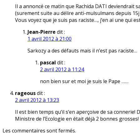
Il a annoncé ce matin que Rachida DATI deviendrait sa p
(surement suite au délire anti-mulsulmans depuis 15j 
Vous voyez que je suis pas raciste…, j’en ai une qui es
Jean-Pierre
dit :
1 avril 2012 à 21:00
Sarkozy a des défauts mais il n’est pas raciste…
pascal
dit :
2 avril 2012 à 11:24
non bien sur et moi je suis le Pape ……
rageous
dit :
2 avril 2012 à 13:23
Il est bien temps qu’il s’en aperçoive de sa connerie! 
Ministre de l’Ecologie en était déjà 2 bonnes grosses!
Les commentaires sont fermés.