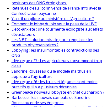
positions des ONG écologistes.
Retenues d’eau : connivence de France Info avec la
Confédération paysanne.
Y a-t-il un pilote au ministère de l’Agriculture ?
Comment le lobby du bio veut la peau de la HVE
L’éco-anxiété : une tourmente écologiste aux effets
dévastateurs
Les NBT : solution miracle pour remplacer les
produits phytosanitaires ?
Lobbying : les insurmontables contradictions des
ONG
Idée reçue n°7 : Les agriculteurs consomment trop
d’eau
Sandrine Rousseau ou le modèle malthusien
appliqué à l’agriculture
Idée reçue n°6 : les fruits et légumes sont moins
nutritifs qu’il y a plusieurs décennies
Greenpeace nouveau lobbyste en chef du charbon ?
Barbecue : les mauvais combats de Sandrine
Rousseau et de ses épigones