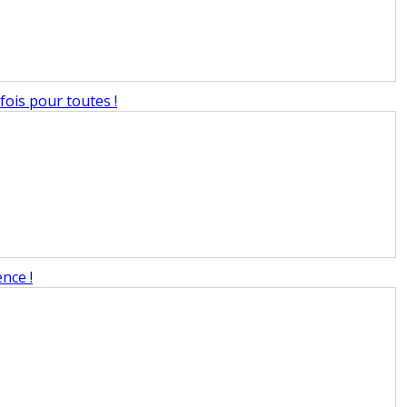
ois pour toutes !
nce !