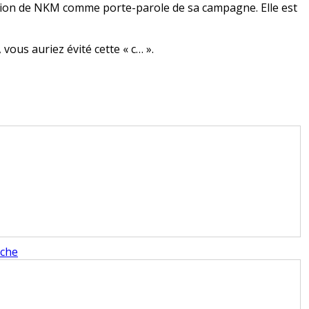
nation de NKM comme porte-parole de sa campagne. Elle est
vous auriez évité cette « c… ».
nche