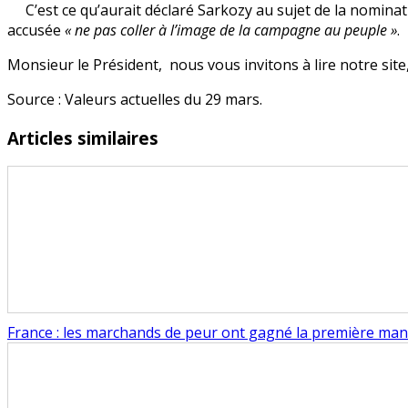
C’est ce qu’aurait déclaré Sarkozy au sujet de la nomi
fait
accusée
« ne pas coller à l’image de la campagne au peuple »
.
une
c…
Monsieur le Président, nous vous invitons à lire notre site, 
»
Source : Valeurs actuelles du 29 mars.
Articles similaires
France : les marchands de peur ont gagné la première ma