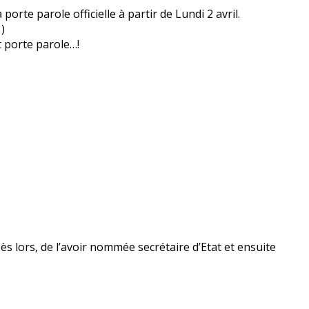
orte parole officielle à partir de Lundi 2 avril.
)
t porte parole…!
Dès lors, de l’avoir nommée secrétaire d’Etat et ensuite