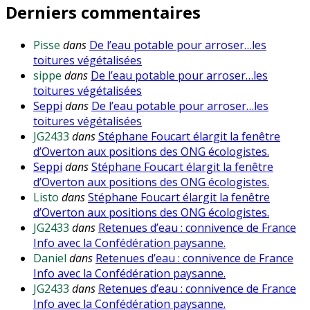
Derniers commentaires
Pisse
dans
De l’eau potable pour arroser…les
toitures végétalisées
sippe
dans
De l’eau potable pour arroser…les
toitures végétalisées
Seppi
dans
De l’eau potable pour arroser…les
toitures végétalisées
JG2433
dans
Stéphane Foucart élargit la fenêtre
d’Overton aux positions des ONG écologistes.
Seppi
dans
Stéphane Foucart élargit la fenêtre
d’Overton aux positions des ONG écologistes.
Listo
dans
Stéphane Foucart élargit la fenêtre
d’Overton aux positions des ONG écologistes.
JG2433
dans
Retenues d’eau : connivence de France
Info avec la Confédération paysanne.
Daniel
dans
Retenues d’eau : connivence de France
Info avec la Confédération paysanne.
JG2433
dans
Retenues d’eau : connivence de France
Info avec la Confédération paysanne.