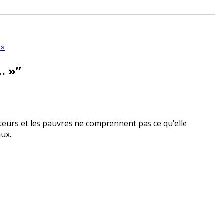
 »
… »
”
lteurs et les pauvres ne comprennent pas ce qu’elle
aux.