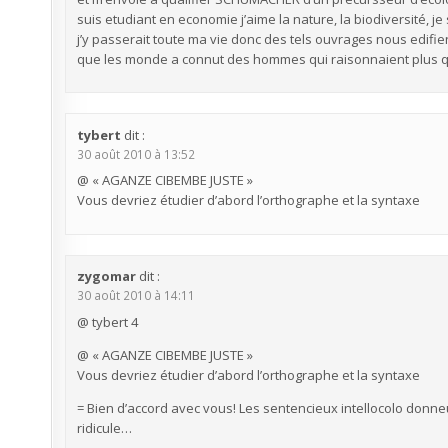
suis etudiant en economie j’aime la nature, la biodiversité, je
j’y passerait toute ma vie donc des tels ouvrages nous edifi
que les monde a connut des hommes qui raisonnaient plus q
tybert
dit :
30 août 2010 à 13:52
@ « AGANZE CIBEMBE JUSTE »
Vous devriez étudier d’abord l’orthographe et la syntaxe
zygomar
dit :
30 août 2010 à 14:11
@ tybert 4
@ « AGANZE CIBEMBE JUSTE »
Vous devriez étudier d’abord l’orthographe et la syntaxe
= Bien d’accord avec vous! Les sentencieux intellocolo donn
ridicule…