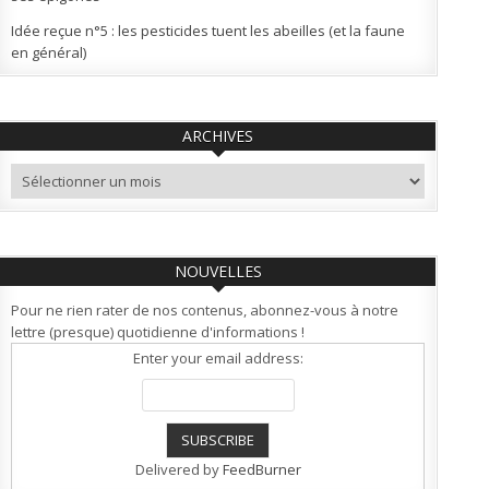
Idée reçue n°5 : les pesticides tuent les abeilles (et la faune
en général)
ARCHIVES
Archives
NOUVELLES
Pour ne rien rater de nos contenus, abonnez-vous à notre
lettre (presque) quotidienne d'informations !
Enter your email address:
Delivered by
FeedBurner