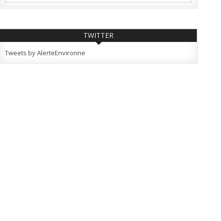
TWITTER
Tweets by AlerteEnvironne