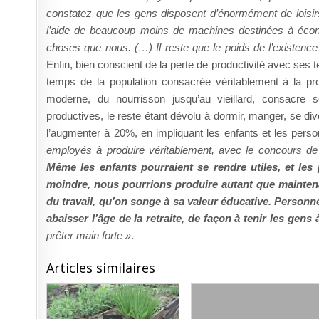
constatez que les gens disposent d’énormément de loisirs
l’aide de beaucoup moins de machines destinées à écono
choses que nous. (…) Il reste que le poids de l’existenc
Enfin, bien conscient de la perte de productivité avec ses 
temps de la population consacrée véritablement à la prod
moderne, du nourrisson jusqu’au vieillard, consacre
productives, le reste étant dévolu à dormir, manger, se dive
l’augmenter à 20%, en impliquant les enfants et les per
employés à produire véritablement, avec le concours de 
Même les enfants pourraient se rendre utiles, et les
moindre, nous pourrions produire autant que mainten
du travail, qu’on songe à sa valeur éducative. Personne 
abaisser l’âge de la retraite, de façon à tenir les gens 
prêter main forte »
.
Articles similaires