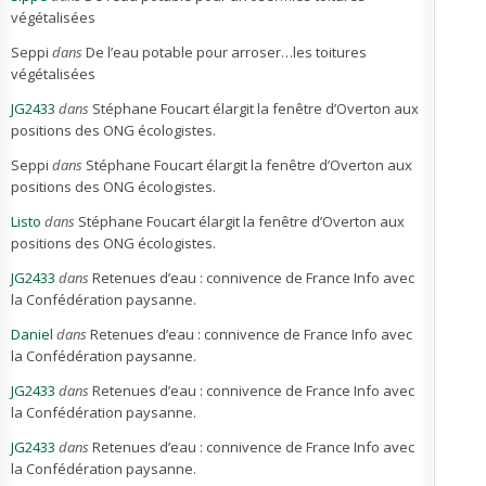
végétalisées
Seppi
dans
De l’eau potable pour arroser…les toitures
végétalisées
JG2433
dans
Stéphane Foucart élargit la fenêtre d’Overton aux
positions des ONG écologistes.
Seppi
dans
Stéphane Foucart élargit la fenêtre d’Overton aux
positions des ONG écologistes.
Listo
dans
Stéphane Foucart élargit la fenêtre d’Overton aux
positions des ONG écologistes.
JG2433
dans
Retenues d’eau : connivence de France Info avec
la Confédération paysanne.
Daniel
dans
Retenues d’eau : connivence de France Info avec
la Confédération paysanne.
JG2433
dans
Retenues d’eau : connivence de France Info avec
la Confédération paysanne.
JG2433
dans
Retenues d’eau : connivence de France Info avec
la Confédération paysanne.