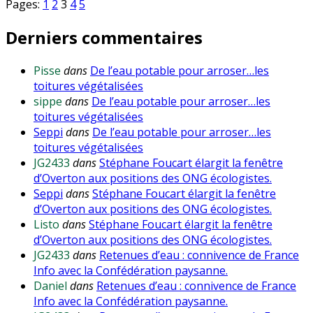
Pages:
1
2
3
4
5
Derniers commentaires
Pisse
dans
De l’eau potable pour arroser…les
toitures végétalisées
sippe
dans
De l’eau potable pour arroser…les
toitures végétalisées
Seppi
dans
De l’eau potable pour arroser…les
toitures végétalisées
JG2433
dans
Stéphane Foucart élargit la fenêtre
d’Overton aux positions des ONG écologistes.
Seppi
dans
Stéphane Foucart élargit la fenêtre
d’Overton aux positions des ONG écologistes.
Listo
dans
Stéphane Foucart élargit la fenêtre
d’Overton aux positions des ONG écologistes.
JG2433
dans
Retenues d’eau : connivence de France
Info avec la Confédération paysanne.
Daniel
dans
Retenues d’eau : connivence de France
Info avec la Confédération paysanne.