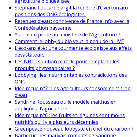
agriculture bio idéalisée
Stéphane Foucart élargit la fenêtre d’Overton aux
positions des ONG écologistes.
Retenues d’eau : connivence de France Info avec la
Confédération paysanne.
Y a-t-il un pilote au ministère de l’Agriculture ?
Comment le lobby du bio veut la peau de la HVE
L’éco-anxiété : une tourmente écologiste aux effets
dévastateurs
Les NBT : solution miracle pour remplacer les
produits phytosanitaires ?
Lobbying : les insurmontables contradictions des
ONG
Idée reçue n°7 : Les agriculteurs consomment trop
d’eau
Sandrine Rousseau ou le modèle malthusien
appliqué à l’agriculture
Idée reçue n°6 : les fruits et légumes sont moins
nutritifs qu’il y a plusieurs décennies
Greenpeace nouveau lobbyste en chef du charbon ?
Barbecue : les mauvais combats de Sandrine