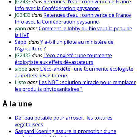
JG2433
dans
Retenues d’eau : connivence de France
Info avec la Confédération paysanne.
JG2433
dans
Retenues d’eau : connivence de France
Info avec la Confédération paysanne.
yann
dans
Comment le lobby du bio veut la peau de
la HVE
Seppi
dans
Y a-t-il un pilote au ministère de
l’Agriculture ?
JG2433
dans
L’éco-anxiété : une tourmente
écologiste aux effets dévastateurs
sippe
dans
L’éco-anxiété : une tourmente écologiste
aux effets dévastateurs
Listo
dans
Les NBT : solution miracle pour remplacer
les produits phytosanitaires ?
À la une
De l’eau potable pour arroser…les toitures
végétalisées
Gaspard Koening assure la promotion d’une