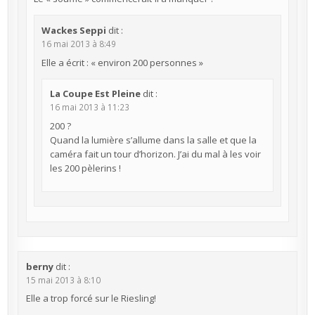
Wackes Seppi
dit :
16 mai 2013 à 8:49
Elle a écrit : « environ 200 personnes »
La Coupe Est Pleine
dit :
16 mai 2013 à 11:23
200 ?
Quand la lumière s’allume dans la salle et que la
caméra fait un tour d’horizon. J’ai du mal à les voir
les 200 pèlerins !
berny
dit :
15 mai 2013 à 8:10
Elle a trop forcé sur le Riesling!