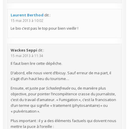
Laurent Berthod
dit :
15 mai 2013 à 10:02
Le bio c’est pas le top pour bien vieillir !
Wackes Seppi
dit :
15 mai 2013 à 11:34
Il faut bien lire cette dépêche.
D’abord, elle nous vient d’Ibicuy. Sauf erreur de ma part, il
s’agit d’un haut lieu du tourisme…
Ensuite, et juste par
Schadenfreude
ou, de manière plus
objective, pour pointer l’incompétence crasse du journaliste,
c’est du travail d’amateur. « Fumigation », c’est la francisation
d’un terme qui signifie « traitement (phytosanitaire) » ou
« pulvérisation ».
Plus important : il y a des éléments factuels qui doivent nous
mettre la puce à l’oreille :