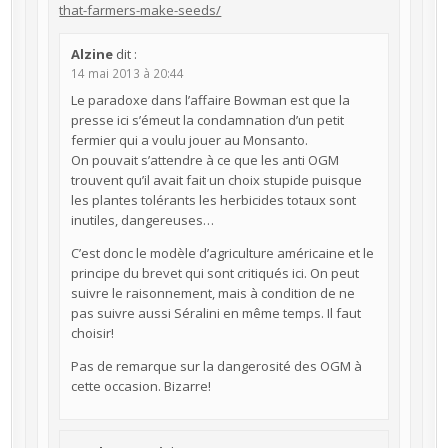
that-farmers-make-seeds/
Alzine
dit :
14 mai 2013 à 20:44
Le paradoxe dans l’affaire Bowman est que la
presse ici s’émeut la condamnation d’un petit
fermier qui a voulu jouer au Monsanto.
On pouvait s’attendre à ce que les anti OGM
trouvent qu’il avait fait un choix stupide puisque
les plantes tolérants les herbicides totaux sont
inutiles, dangereuses…
C’est donc le modèle d’agriculture américaine et le
principe du brevet qui sont critiqués ici. On peut
suivre le raisonnement, mais à condition de ne
pas suivre aussi Séralini en même temps. Il faut
choisir!
Pas de remarque sur la dangerosité des OGM à
cette occasion. Bizarre!