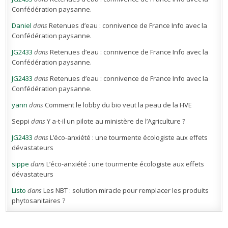
Confédération paysanne.
Daniel
dans
Retenues d’eau : connivence de France Info avec la
Confédération paysanne.
JG2433
dans
Retenues d’eau : connivence de France Info avec la
Confédération paysanne.
JG2433
dans
Retenues d’eau : connivence de France Info avec la
Confédération paysanne.
yann
dans
Comment le lobby du bio veut la peau de la HVE
Seppi
dans
Y a-t-il un pilote au ministère de l’Agriculture ?
JG2433
dans
L’éco-anxiété : une tourmente écologiste aux effets
dévastateurs
sippe
dans
L’éco-anxiété : une tourmente écologiste aux effets
dévastateurs
Listo
dans
Les NBT : solution miracle pour remplacer les produits
phytosanitaires ?