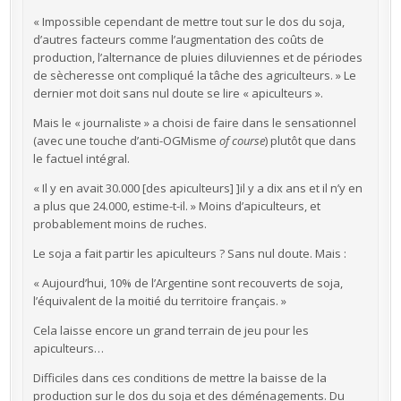
« Impossible cependant de mettre tout sur le dos du soja,
d’autres facteurs comme l’augmentation des coûts de
production, l’alternance de pluies diluviennes et de périodes
de sècheresse ont compliqué la tâche des agriculteurs. » Le
dernier mot doit sans nul doute se lire « apiculteurs ».
Mais le « journaliste » a choisi de faire dans le sensationnel
(avec une touche d’anti-OGMisme
of course
) plutôt que dans
le factuel intégral.
« Il y en avait 30.000 [des apiculteurs] ]il y a dix ans et il n’y en
a plus que 24.000, estime-t-il. » Moins d’apiculteurs, et
probablement moins de ruches.
Le soja a fait partir les apiculteurs ? Sans nul doute. Mais :
« Aujourd’hui, 10% de l’Argentine sont recouverts de soja,
l’équivalent de la moitié du territoire français. »
Cela laisse encore un grand terrain de jeu pour les
apiculteurs…
Difficiles dans ces conditions de mettre la baisse de la
production sur le dos du soja et des déménagements. Du