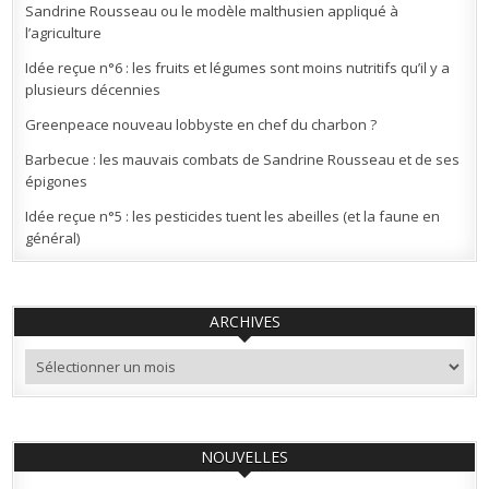
Sandrine Rousseau ou le modèle malthusien appliqué à
l’agriculture
Idée reçue n°6 : les fruits et légumes sont moins nutritifs qu’il y a
plusieurs décennies
Greenpeace nouveau lobbyste en chef du charbon ?
Barbecue : les mauvais combats de Sandrine Rousseau et de ses
épigones
Idée reçue n°5 : les pesticides tuent les abeilles (et la faune en
général)
ARCHIVES
Archives
NOUVELLES