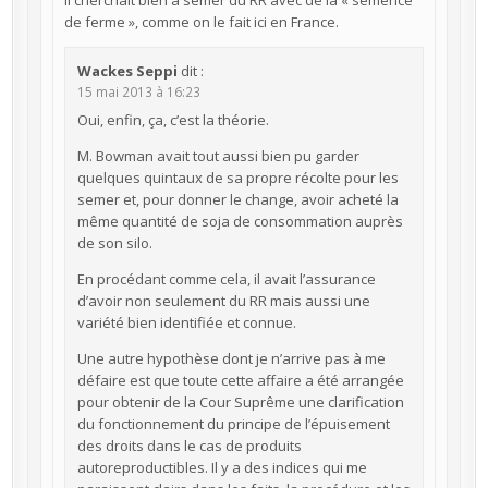
Il cherchait bien à semer du RR avec de la « semence
de ferme », comme on le fait ici en France.
Wackes Seppi
dit :
15 mai 2013 à 16:23
Oui, enfin, ça, c’est la théorie.
M. Bowman avait tout aussi bien pu garder
quelques quintaux de sa propre récolte pour les
semer et, pour donner le change, avoir acheté la
même quantité de soja de consommation auprès
de son silo.
En procédant comme cela, il avait l’assurance
d’avoir non seulement du RR mais aussi une
variété bien identifiée et connue.
Une autre hypothèse dont je n’arrive pas à me
défaire est que toute cette affaire a été arrangée
pour obtenir de la Cour Suprême une clarification
du fonctionnement du principe de l’épuisement
des droits dans le cas de produits
autoreproductibles. Il y a des indices qui me