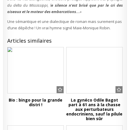
du delta du Mississippi, l
e silence n’est brisé que par le cri des
oiseaux et le moteur des embarcations
….»
Une sémantique et une dialectique de roman mais surement pas
d’une dépêche ! Un vrai hymne signé Maie-Monique Robin.
Articles similaires
Bio : bingo pour la grande
La gynéco Odile Bagot
distri !
part à 61 ans à la chasse
aux perturbateurs
endocriniens, sauf la pilule
bien sûr