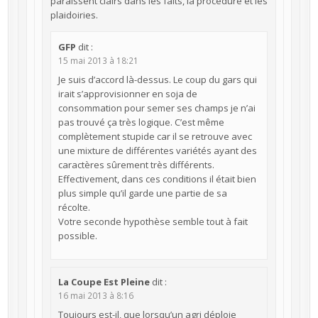
paraissent clairs dans les faits, la procédure et les
plaidoiries.
GFP
dit :
15 mai 2013 à 18:21
Je suis d’accord là-dessus. Le coup du gars qui
irait s’approvisionner en soja de
consommation pour semer ses champs je n’ai
pas trouvé ça très logique. C’est même
complètement stupide car il se retrouve avec
une mixture de différentes variétés ayant des
caractères sûrement très différents.
Effectivement, dans ces conditions il était bien
plus simple qu’il garde une partie de sa
récolte.
Votre seconde hypothèse semble tout à fait
possible.
La Coupe Est Pleine
dit :
16 mai 2013 à 8:16
Toujours est-il, que lorsqu’un agri déploie