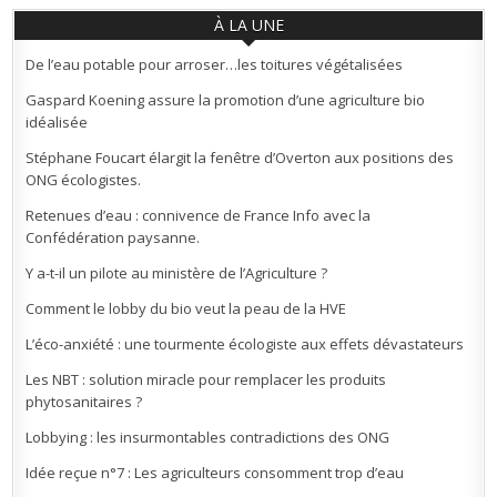
À LA UNE
De l’eau potable pour arroser…les toitures végétalisées
Gaspard Koening assure la promotion d’une agriculture bio
idéalisée
Stéphane Foucart élargit la fenêtre d’Overton aux positions des
ONG écologistes.
Retenues d’eau : connivence de France Info avec la
Confédération paysanne.
Y a-t-il un pilote au ministère de l’Agriculture ?
Comment le lobby du bio veut la peau de la HVE
L’éco-anxiété : une tourmente écologiste aux effets dévastateurs
Les NBT : solution miracle pour remplacer les produits
phytosanitaires ?
Lobbying : les insurmontables contradictions des ONG
Idée reçue n°7 : Les agriculteurs consomment trop d’eau