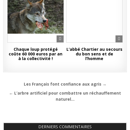
Chaque loup protégé
L’abbé Chartier au secours
coûte 60 000 euros par an
du bon sens et de
à la collectivité !
l’homme
Navigation
Les Français font confiance aux agris →
de
← L’arbre artificiel pour combattre un réchauffement
l’article
naturel…
DERNIERS COMMENTAIRES